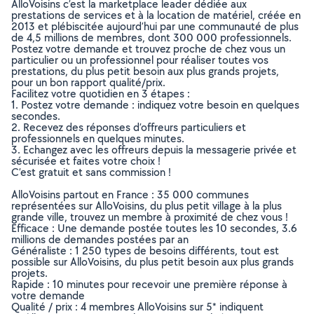
AlloVoisins c’est la marketplace leader dédiée aux
prestations de services et à la location de matériel, créée en
2013 et plébiscitée aujourd’hui par une communauté de plus
de 4,5 millions de membres, dont 300 000 professionnels.
Postez votre demande et trouvez proche de chez vous un
particulier ou un professionnel pour réaliser toutes vos
prestations, du plus petit besoin aux plus grands projets,
pour un bon rapport qualité/prix.
Facilitez votre quotidien en 3 étapes :
1. Postez votre demande : indiquez votre besoin en quelques
secondes.
2. Recevez des réponses d’offreurs particuliers et
professionnels en quelques minutes.
3. Echangez avec les offreurs depuis la messagerie privée et
sécurisée et faites votre choix !
C’est gratuit et sans commission !
AlloVoisins partout en France : 35 000 communes
représentées sur AlloVoisins, du plus petit village à la plus
grande ville, trouvez un membre à proximité de chez vous !
Efficace : Une demande postée toutes les 10 secondes, 3.6
millions de demandes postées par an
Généraliste : 1 250 types de besoins différents, tout est
possible sur AlloVoisins, du plus petit besoin aux plus grands
projets.
Rapide : 10 minutes pour recevoir une première réponse à
votre demande
Qualité / prix : 4 membres AlloVoisins sur 5* indiquent