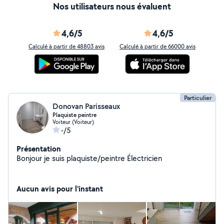
Nos utilisateurs nous évaluent
4,6/5
4,6/5
Calculé à partir de 48803 avis
Calculé à partir de 66000 avis
Particulier
Donovan Parisseaux
Plaquiste peintre
Voiteur (Voiteur)
-/5
Présentation
Bonjour je suis plaquiste/peintre Électricien
Aucun avis pour l'instant