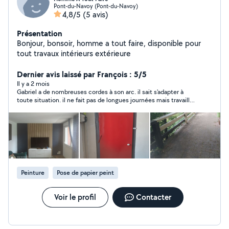
Pont-du-Navoy (Pont-du-Navoy)
4,8/5
(5 avis)
Présentation
Bonjour, bonsoir, homme a tout faire, disponible pour
tout travaux intérieurs extérieure
Dernier avis laissé par François : 5/5
Il y a 2 mois
Gabriel a de nombreuses cordes à son arc. il sait s'adapter à
toute situation. il ne fait pas de longues journées mais travaille
très rapidement. parfois même un peu trop... globalement
satisfait de sa prestation
Peinture
Pose de papier peint
Voir le profil
Contacter