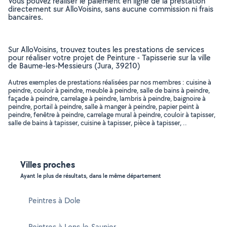
Vous pouvez réaliser le paiement en ligne de la prestation
directement sur AlloVoisins, sans aucune commission ni frais
bancaires.
Sur AlloVoisins, trouvez toutes les prestations de services
pour réaliser votre projet de Peinture - Tapisserie sur la ville
de Baume-les-Messieurs (Jura, 39210)
Autres exemples de prestations réalisées par nos membres : cuisine à
peindre, couloir à peindre, meuble à peindre, salle de bains à peindre,
façade à peindre, carrelage à peindre, lambris à peindre, baignoire à
peindre, portail à peindre, salle à manger à peindre, papier peint à
peindre, fenêtre à peindre, carrelage mural à peindre, couloir à tapisser,
salle de bains à tapisser, cuisine à tapisser, pièce à tapisser, ..
Villes proches
Ayant le plus de résultats, dans le même département
Peintres à Dole
Peintres à Lons-le-Saunier