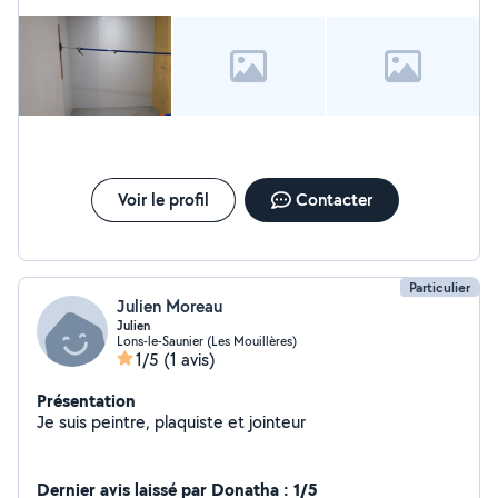
Voir le profil
Contacter
Particulier
Julien Moreau
Julien
Lons-le-Saunier (Les Mouillères)
1/5
(1 avis)
Présentation
Je suis peintre, plaquiste et jointeur
Dernier avis laissé par Donatha : 1/5