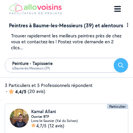
Peintres à Baume-les-Messieurs (39) et alentours
Trouver rapidement les meilleurs peintres près de chez
vous et contactez-les ! Postez votre demande en 2
clics...
Peinture - Tapisserie
Reche
à Baume-les-Messieurs (39)
3 Particuliers et 5 Professionnels répondent
-
4,4/5
(20 avis)
Particulier
Kamal Allani
Ouvrier BTP
Lons-le-Saunier (Val du Solvan)
4,7/5
(12 avis)