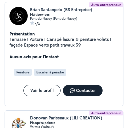
Auto-entrepreneur
Brian Santangelo (BS Entreprise)
Multiservices
Pont-du-Navoy (Pont-du-Navoy)
-/5
Présentation
Terrasse I Voiture I Canapé lasure & peinture volets I
façade Espace verts petit travaux 39
Aucun avis pour l'instant
Peinture
Escalier à peindre
Voir le profil
Contacter
Auto-entrepreneur
Donovan Parisseaux (LILI CREATION)
Plasquite peintre
Voiteur (Voiteur)