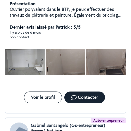
Présentation
Ouvrier polyvalent dans le BTP, je peux effectuer des
travaux de plâtrerie et peinture. Également du bricolage
comme l'installation ou le montage de meubles.
Dernier avis laissé par Patrick : 5/5
Il y a plus de 6 mois
bon contact
Voir le profil
Contacter
Auto-entrepreneur
Gabriel Santangelo (Gs-entrepreneur)
Homme A Tout Faire