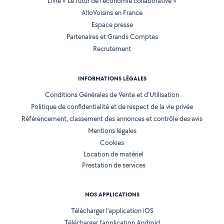
Livre « Le futur de l'économie collaborative »
AlloVoisins en France
Espace presse
Partenaires et Grands Comptes
Recrutement
INFORMATIONS LÉGALES
Conditions Générales de Vente et d'Utilisation
Politique de confidentialité et de respect de la vie privée
Référencement, classement des annonces et contrôle des avis
Mentions légales
Cookies
Location de matériel
Prestation de services
NOS APPLICATIONS
Télécharger l’application iOS
Télécharger l’application Android