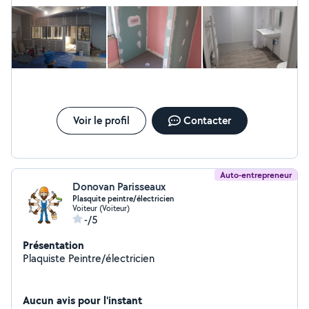
Voir le profil
Contacter
Auto-entrepreneur
Donovan Parisseaux
Plasquite peintre/électricien
Voiteur (Voiteur)
-/5
Présentation
Plaquiste Peintre/électricien
Aucun avis pour l'instant