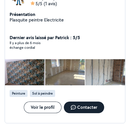
5/5
(1 avis)
Présentation
Plasquite peintre Electricite
Dernier avis laissé par Patrick : 5/5
Il y a plus de 6 mois
échange cordial
Peinture
Sol à peindre
Voir le profil
Contacter