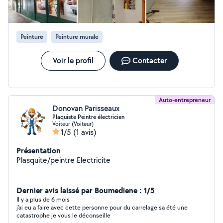
Peinture
Peinture murale
Voir le profil
Contacter
Auto-entrepreneur
Donovan Parisseaux
Plaquiste Peintre électricien
Voiteur (Voiteur)
1/5
(1 avis)
Présentation
Plasquite/peintre Electricite
Dernier avis laissé par Boumediene : 1/5
Il y a plus de 6 mois
j'ai eu a faire avec cette personne pour du carrelage sa été une
catastrophe je vous le déconseille