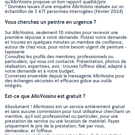
qu’AlloVoisins propose un bon rapport qualité/prix
* Données issues d’une enquête AlloVoisins réalisée sur un
échantillon de 5 671 personnes interrogées (Février 2024)
Vous cherchez un peintre en urgence ?
Sur AlloVoisins, seulement 10 minutes pour recevoir une
première réponse à votre demande. Postez votre demande
et trouvez en quelques minutes un membre de confiance,
autour de chez vous, pour votre besoin urgent de peinture -
tapisserie
Consultez les profils des membres, professionnels ou
particuliers, qui vous ont contacté. Présentation, photos de
réalisation, expertises, avis : trouvez l'offreur idéal, adapté à
votre demande et à votre budget.
Conversez ensemble depuis la messagerie AlloVoisins pour
des échanges sécurisés et efficaces grâce aux outils
intégrés.
Est-ce que AlloVoisins est gratuit ?
Absolument ! AlloVoisins est un service entièrement gratuit
et sans aucune commission pour tout utilisateur cherchant un
membre, qu’il soit professionnel ou particulier, pour une
prestation de service ou une location de matériel. Payez
uniquement le prix de la prestation, fixé par vous,
demandeur, et l’offreur.