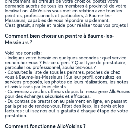
directement les offreurs de votre choix ou postez votre
demande auprès de tous les membres à proximité de votre
localisation. AlloVoisins vous met en relation avec tous les
peintres, professionnels et particuliers, à Baume-les-
Messieurs, capables de vous répondre rapidement.
C’est gratuit, simple et rapide pour réaliser tous vos projets !
Comment bien choisir un peintre à Baume-les-
Messieurs ?
Voici nos conseils :
- Indiquez votre besoin en quelques secondes : quel service
recherchez-vous ? Est-ce urgent ? Quel type de prestataire,
particulier ou professionnel, souhaitez-vous ?
- Consultez la liste de tous les peintres, proches de chez
vous à Baume-les-Messieurs ! Sur leur profil, consultez les
services proposés, les photos de leurs réalisations, les notes
et avis laissés par leurs clients.
- Conversez avec les offreurs depuis la messagerie AlloVoisins
pour des échanges sécurisés et efficaces.
- Du contrat de prestation au paiement en ligne, en passant
par la prise de rendez-vous, l’état des lieux, les devis et les
factures : utilisez nos outils gratuits à chaque étape de votre
prestation.
Comment fonctionne AlloVoisins ?