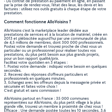
- Du contrat de prestation au paiement en ligne, en passant
par la prise de rendez-vous, l’état des lieux, les devis et les
factures : utilisez nos outils gratuits à chaque étape de votre
prestation.
Comment fonctionne AlloVoisins ?
AlloVoisins c’est la marketplace leader dédiée aux
prestations de services et à la location de matériel, créée en
2013 et plébiscitée aujourd’hui par une communauté de plus
de 4,5 millions de membres, dont 300 000 professionnels.
Postez votre demande et trouvez proche de chez vous un
particulier ou un professionnel pour réaliser toutes vos
prestations, du plus petit besoin aux plus grands projets,
pour un bon rapport qualité/prix.
Facilitez votre quotidien en 3 étapes :
1. Postez votre demande : indiquez votre besoin en quelques
secondes.
2. Recevez des réponses d’offreurs particuliers et
professionnels en quelques minutes.
3. Echangez avec les offreurs depuis la messagerie privée et
sécurisée et faites votre choix !
C’est gratuit et sans commission !
AlloVoisins partout en France : 35 000 communes
représentées sur AlloVoisins, du plus petit village à la plus
grande ville, trouvez un membre à proximité de chez vous !
Efficace : Une demande postée toutes les 10 secondes, 3.6