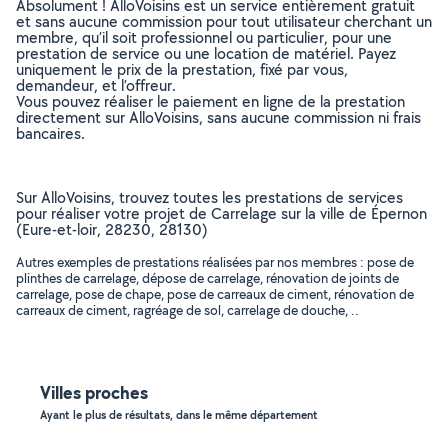
Absolument ! AlloVoisins est un service entièrement gratuit
et sans aucune commission pour tout utilisateur cherchant un
membre, qu’il soit professionnel ou particulier, pour une
prestation de service ou une location de matériel. Payez
uniquement le prix de la prestation, fixé par vous,
demandeur, et l’offreur.
Vous pouvez réaliser le paiement en ligne de la prestation
directement sur AlloVoisins, sans aucune commission ni frais
bancaires.
Sur AlloVoisins, trouvez toutes les prestations de services
pour réaliser votre projet de Carrelage sur la ville de Épernon
(Eure-et-loir, 28230, 28130)
Autres exemples de prestations réalisées par nos membres : pose de
plinthes de carrelage, dépose de carrelage, rénovation de joints de
carrelage, pose de chape, pose de carreaux de ciment, rénovation de
carreaux de ciment, ragréage de sol, carrelage de douche, ..
Villes proches
Ayant le plus de résultats, dans le même département