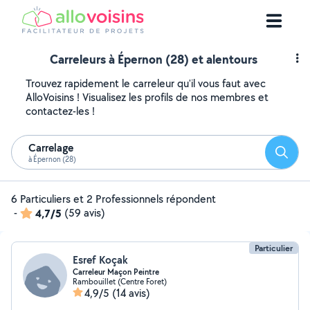
Carreleurs à Épernon (28) et alentours
Trouvez rapidement le carreleur qu'il vous faut avec
AlloVoisins ! Visualisez les profils de nos membres et
contactez-les !
Carrelage
Reche
à Épernon (28)
6 Particuliers et 2 Professionnels répondent
-
4,7/5
(59 avis)
Particulier
Esref Koçak
Carreleur Maçon Peintre
Rambouillet (Centre Foret)
4,9/5
(14 avis)