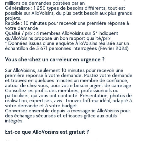
millions de demandes postées par an
Généraliste : 1 250 types de besoins différents, tout est
possible sur AlloVoisins, du plus petit besoin aux plus grands
projets.
Rapide : 10 minutes pour recevoir une première réponse à
votre demande
Qualité / prix : 4 membres AlloVoisins sur 5* indiquent
qu’AlloVoisins propose un bon rapport qualité/prix
* Données issues d’une enquête AlloVoisins réalisée sur un
échantillon de 5 671 personnes interrogées (Février 2024)
Vous cherchez un carreleur en urgence ?
Sur AlloVoisins, seulement 10 minutes pour recevoir une
première réponse à votre demande. Postez votre demande
et trouvez en quelques minutes un membre de confiance,
autour de chez vous, pour votre besoin urgent de carrelage
Consultez les profils des membres, professionnels ou
particuliers, qui vous ont contacté. Présentation, photos de
réalisation, expertises, avis : trouvez l'offreur idéal, adapté à
votre demande et à votre budget.
Conversez ensemble depuis la messagerie AlloVoisins pour
des échanges sécurisés et efficaces grâce aux outils
intégrés.
Est-ce que AlloVoisins est gratuit ?