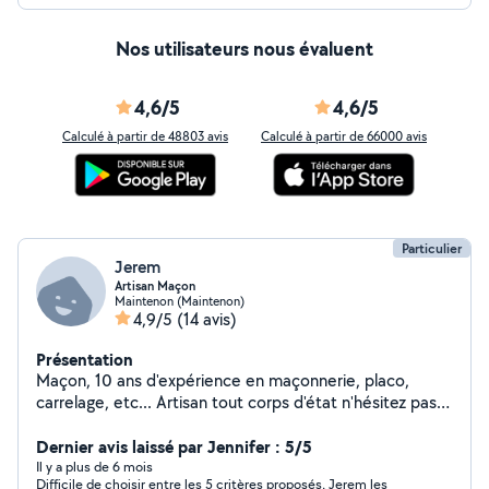
Nos utilisateurs nous évaluent
4,6/5
4,6/5
Calculé à partir de 48803 avis
Calculé à partir de 66000 avis
Particulier
Jerem
Artisan Maçon
Maintenon (Maintenon)
4,9/5
(14 avis)
Présentation
Maçon, 10 ans d'expérience en maçonnerie, placo,
carrelage, etc... Artisan tout corps d'état n'hésitez pas à
me contacter pour vos travaux.
Dernier avis laissé par Jennifer : 5/5
Il y a plus de 6 mois
Difficile de choisir entre les 5 critères proposés, Jerem les