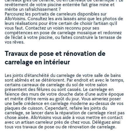
revêtement de votre piscine enterrée fait grise mine et
mérite un rafraîchissement ?
Parcourez les portraits de carreleurs disponibles sur
AlloVoisins. Consultez les avis laissés ainsi que les photos de
leurs réalisations pour être certain de choisir l’artisan qu’il
vous faut. Contactez un voisin reconnu pour ses
compétences en pose de carrelage mosaïque et redonnez
de l’éclat à votre piscine, ou faites construire la terrasse de
vos rêves.
Travaux de pose et rénovation de
carrelage en intérieur
Les joints d’étanchéité du carrelage de votre salle de bains
sont abîmés et se détériorent. Par endroit et avec le temps,
certains carreaux de carrelage du sol de votre salon
présentent des fêlures ou sont cassés. Le carrelage en
faïence des murs de votre douche date d’une autre époque
et mérite d’être remis au goût du jour. Vous aimeriez poser
une belle crédence en carrelage moderne au-dessus de vos
plaques de cuisson. Cependant, refaire les joints du
carrelage, se lancer dans la réparation de carrelage n’est pas
chose aisée. AlloVoisins vous aide à vous mettre en contact
avec un artisan carreleur près de chez vous. Déléguez ainsi
tous vos travaux de pose ou de rénovation de carrelage.