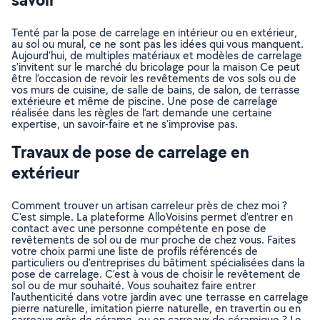
Tenté par la pose de carrelage en intérieur ou en extérieur,
au sol ou mural, ce ne sont pas les idées qui vous manquent.
Aujourd’hui, de multiples matériaux et modèles de carrelage
s’invitent sur le marché du bricolage pour la maison Ce peut
être l’occasion de revoir les revêtements de vos sols ou de
vos murs de cuisine, de salle de bains, de salon, de terrasse
extérieure et même de piscine. Une pose de carrelage
réalisée dans les règles de l’art demande une certaine
expertise, un savoir-faire et ne s’improvise pas.
Travaux de pose de carrelage en
extérieur
Comment trouver un artisan carreleur près de chez moi ?
C'est simple. La plateforme AlloVoisins permet d’entrer en
contact avec une personne compétente en pose de
revêtements de sol ou de mur proche de chez vous. Faites
votre choix parmi une liste de profils référencés de
particuliers ou d’entreprises du bâtiment spécialisées dans la
pose de carrelage. C’est à vous de choisir le revêtement de
sol ou de mur souhaité. Vous souhaitez faire entrer
l’authenticité dans votre jardin avec une terrasse en carrelage
pierre naturelle, imitation pierre naturelle, en travertin ou en
carreaux grès de cérame, ou en carreaux de céramique ? Le