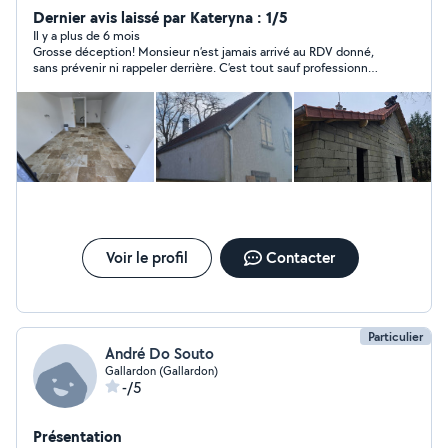
Dernier avis laissé par Kateryna : 1/5
Il y a plus de 6 mois
Grosse déception! Monsieur n’est jamais arrivé au RDV donné,
sans prévenir ni rappeler derrière. C’est tout sauf professionnel.
La perte de temps!
Voir le profil
Contacter
Particulier
André Do Souto
Gallardon (Gallardon)
-/5
Présentation