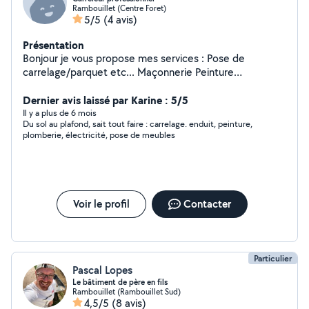
Rambouillet (Centre Foret)
5/5
(4 avis)
Présentation
Bonjour je vous propose mes services : Pose de
carrelage/parquet etc... Maçonnerie Peinture
Revêtement de sol Plomberie Menuiserie
Dernier avis laissé par Karine : 5/5
Il y a plus de 6 mois
Du sol au plafond, sait tout faire : carrelage. enduit, peinture,
plomberie, électricité, pose de meubles
Voir le profil
Contacter
Particulier
Pascal Lopes
Le bâtiment de père en fils
Rambouillet (Rambouillet Sud)
4,5/5
(8 avis)