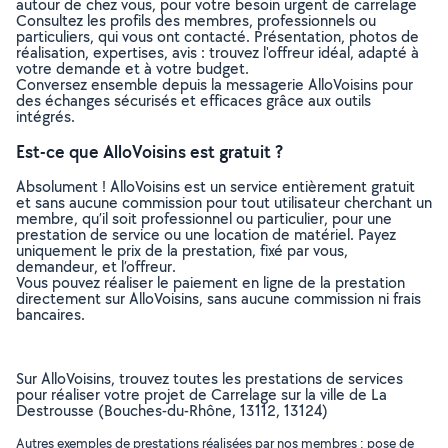
autour de chez vous, pour votre besoin urgent de carrelage
Consultez les profils des membres, professionnels ou
particuliers, qui vous ont contacté. Présentation, photos de
réalisation, expertises, avis : trouvez l'offreur idéal, adapté à
votre demande et à votre budget.
Conversez ensemble depuis la messagerie AlloVoisins pour
des échanges sécurisés et efficaces grâce aux outils
intégrés.
Est-ce que AlloVoisins est gratuit ?
Absolument ! AlloVoisins est un service entièrement gratuit
et sans aucune commission pour tout utilisateur cherchant un
membre, qu’il soit professionnel ou particulier, pour une
prestation de service ou une location de matériel. Payez
uniquement le prix de la prestation, fixé par vous,
demandeur, et l’offreur.
Vous pouvez réaliser le paiement en ligne de la prestation
directement sur AlloVoisins, sans aucune commission ni frais
bancaires.
Sur AlloVoisins, trouvez toutes les prestations de services
pour réaliser votre projet de Carrelage sur la ville de La
Destrousse (Bouches-du-Rhône, 13112, 13124)
Autres exemples de prestations réalisées par nos membres : pose de