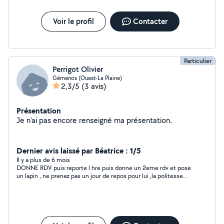
Voir le profil
Contacter
Particulier
Perrigot Olivier
Gémenos (Ouest-La Plaine)
2,3/5
(3 avis)
Présentation
Je n'ai pas encore renseigné ma présentation.
Dernier avis laissé par Béatrice : 1/5
Il y a plus de 6 mois
DONNE RDV puis reporte l hre puis donne un 2eme rdv et pose
un lapin , ne prenez pas un jour de repos pour lui ,la politesse
c'est de prevenir,NUL