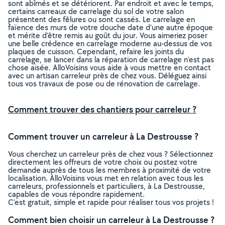
sont abîmés et se détériorent. Par endroit et avec le temps,
certains carreaux de carrelage du sol de votre salon
présentent des fêlures ou sont cassés. Le carrelage en
faïence des murs de votre douche date d’une autre époque
et mérite d’être remis au goût du jour. Vous aimeriez poser
une belle crédence en carrelage moderne au-dessus de vos
plaques de cuisson. Cependant, refaire les joints du
carrelage, se lancer dans la réparation de carrelage n’est pas
chose aisée. AlloVoisins vous aide à vous mettre en contact
avec un artisan carreleur près de chez vous. Déléguez ainsi
tous vos travaux de pose ou de rénovation de carrelage.
Comment trouver des chantiers pour carreleur ?
Comment trouver un carreleur à La Destrousse ?
Vous cherchez un carreleur près de chez vous ? Sélectionnez
directement les offreurs de votre choix ou postez votre
demande auprès de tous les membres à proximité de votre
localisation. AlloVoisins vous met en relation avec tous les
carreleurs, professionnels et particuliers, à La Destrousse,
capables de vous répondre rapidement.
C’est gratuit, simple et rapide pour réaliser tous vos projets !
Comment bien choisir un carreleur à La Destrousse ?