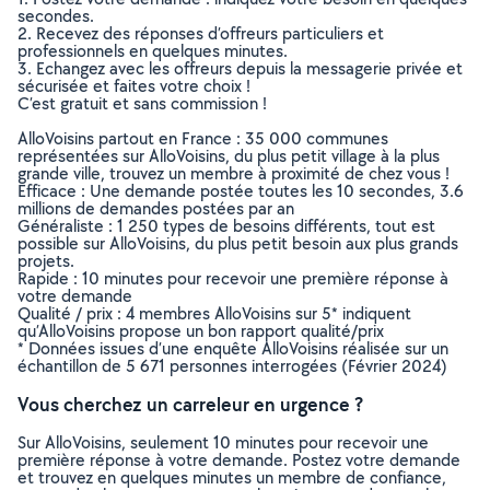
secondes.
2. Recevez des réponses d’offreurs particuliers et
professionnels en quelques minutes.
3. Echangez avec les offreurs depuis la messagerie privée et
sécurisée et faites votre choix !
C’est gratuit et sans commission !
AlloVoisins partout en France : 35 000 communes
représentées sur AlloVoisins, du plus petit village à la plus
grande ville, trouvez un membre à proximité de chez vous !
Efficace : Une demande postée toutes les 10 secondes, 3.6
millions de demandes postées par an
Généraliste : 1 250 types de besoins différents, tout est
possible sur AlloVoisins, du plus petit besoin aux plus grands
projets.
Rapide : 10 minutes pour recevoir une première réponse à
votre demande
Qualité / prix : 4 membres AlloVoisins sur 5* indiquent
qu’AlloVoisins propose un bon rapport qualité/prix
* Données issues d’une enquête AlloVoisins réalisée sur un
échantillon de 5 671 personnes interrogées (Février 2024)
Vous cherchez un carreleur en urgence ?
Sur AlloVoisins, seulement 10 minutes pour recevoir une
première réponse à votre demande. Postez votre demande
et trouvez en quelques minutes un membre de confiance,