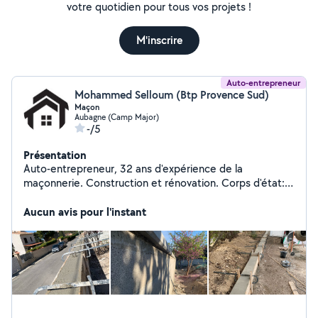
votre quotidien pour tous vos projets !
M'inscrire
Auto-entrepreneur
Mohammed Selloum (Btp Provence Sud)
Maçon
Aubagne (Camp Major)
-/5
Présentation
Auto-entrepreneur, 32 ans d'expérience de la
maçonnerie. Construction et rénovation. Corps d'état:
gros œuvre et second œuvre. Maison, villa, piscines,
Aucun avis pour l'instant
clôture et rénovation tout type de bien.