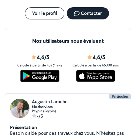
Voir le profil
Contacter
Nos utilisateurs nous évaluent
4,6/5
4,6/5
Calculé à partir de 48731 avis
Calculé à partir de 66000 avis
Particulier
Augustin Laroche
Multiservices
Peypin (Peypin)
-/5
Présentation
Besoin d'aide pour des travaux chez vous. N'hésitez pas