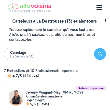
Carreleurs à La Destrousse (13) et alentours
Trouvez rapidement le carreleur qu'il vous faut avec
AlloVoisins ! Visualisez les profils de nos membres et
contactez-les !
Carrelage
Reche
à La Destrousse (13)
7 Particuliers et 10 Professionnels répondent
-
4,7/5
(224 avis)
Auto-entrepreneur
Jérémy Vuagnat-May (VM RENOV)
Artisan Carreleur, menuiserie
Peypin (Peypin)
5/5
(2 avis)