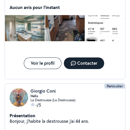
professionnel pour particuliers.
Aucun avis pour l'instant
Voir le profil
Contacter
Particulier
Giorgio Coni
Hello
La Destrousse (La Destrousse)
-/5
Présentation
Bonjour, j'habite la destrousse j'ai 44 ans.