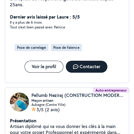
25ans.
Dernier avis laissé par Laure : 5/5
Il y a plus de 6 mois
Tout s’est bien passé avec Patrice
Pose de carrelage
Pose de faïence
Voir le profil
Contacter
Auto-entrepreneur
Pellumb Neziraj (CONSTRUCTION MODERNE)
Maçon artisan
Aubagne (Centre Ville)
3/5
(2 avis)
Présentation
Artisan diplômé qui va vous donner les clés à la main
pour votre projet Professionnel et expérimenté dans