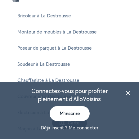
ville
Bricoleur à La Destrousse
Monteur de meubles à La Destrousse
Poseur de parquet à La Destrousse
Soudeur à La Destrousse
Chauffagiste à La Destrousse
Connectez-vous pour profiter
Couvreur à La Destrousse
pleinement d'AlloVoisins
Electricien à La Destrousse
M'inscrire
Carte
Déjà inscrit ? Me connecter
Maçon à La Destrousse