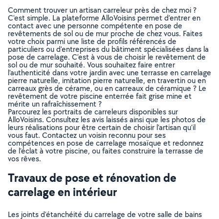
Comment trouver un artisan carreleur près de chez moi ?
C'est simple. La plateforme AlloVoisins permet d’entrer en
contact avec une personne compétente en pose de
revêtements de sol ou de mur proche de chez vous. Faites
votre choix parmi une liste de profils référencés de
particuliers ou d’entreprises du bâtiment spécialisées dans la
pose de carrelage. C’est à vous de choisir le revêtement de
sol ou de mur souhaité. Vous souhaitez faire entrer
l’authenticité dans votre jardin avec une terrasse en carrelage
pierre naturelle, imitation pierre naturelle, en travertin ou en
carreaux grès de cérame, ou en carreaux de céramique ? Le
revêtement de votre piscine enterrée fait grise mine et
mérite un rafraîchissement ?
Parcourez les portraits de carreleurs disponibles sur
AlloVoisins. Consultez les avis laissés ainsi que les photos de
leurs réalisations pour être certain de choisir l’artisan qu’il
vous faut. Contactez un voisin reconnu pour ses
compétences en pose de carrelage mosaïque et redonnez
de l’éclat à votre piscine, ou faites construire la terrasse de
vos rêves.
Travaux de pose et rénovation de
carrelage en intérieur
Les joints d’étanchéité du carrelage de votre salle de bains