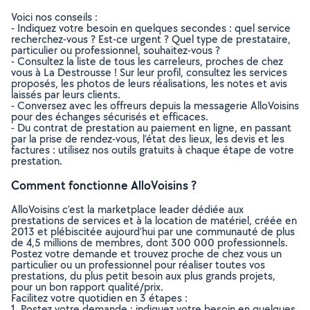
Voici nos conseils :
- Indiquez votre besoin en quelques secondes : quel service
recherchez-vous ? Est-ce urgent ? Quel type de prestataire,
particulier ou professionnel, souhaitez-vous ?
- Consultez la liste de tous les carreleurs, proches de chez
vous à La Destrousse ! Sur leur profil, consultez les services
proposés, les photos de leurs réalisations, les notes et avis
laissés par leurs clients.
- Conversez avec les offreurs depuis la messagerie AlloVoisins
pour des échanges sécurisés et efficaces.
- Du contrat de prestation au paiement en ligne, en passant
par la prise de rendez-vous, l’état des lieux, les devis et les
factures : utilisez nos outils gratuits à chaque étape de votre
prestation.
Comment fonctionne AlloVoisins ?
AlloVoisins c’est la marketplace leader dédiée aux
prestations de services et à la location de matériel, créée en
2013 et plébiscitée aujourd’hui par une communauté de plus
de 4,5 millions de membres, dont 300 000 professionnels.
Postez votre demande et trouvez proche de chez vous un
particulier ou un professionnel pour réaliser toutes vos
prestations, du plus petit besoin aux plus grands projets,
pour un bon rapport qualité/prix.
Facilitez votre quotidien en 3 étapes :
1. Postez votre demande : indiquez votre besoin en quelques