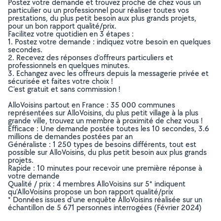
Postez votre demande et trouvez proche de chez vous un
particulier ou un professionnel pour réaliser toutes vos
prestations, du plus petit besoin aux plus grands projets,
pour un bon rapport qualité/prix.
Facilitez votre quotidien en 3 étapes :
1. Postez votre demande : indiquez votre besoin en quelques
secondes.
2. Recevez des réponses d’offreurs particuliers et
professionnels en quelques minutes.
3. Echangez avec les offreurs depuis la messagerie privée et
sécurisée et faites votre choix !
C’est gratuit et sans commission !
AlloVoisins partout en France : 35 000 communes
représentées sur AlloVoisins, du plus petit village à la plus
grande ville, trouvez un membre à proximité de chez vous !
Efficace : Une demande postée toutes les 10 secondes, 3.6
millions de demandes postées par an
Généraliste : 1 250 types de besoins différents, tout est
possible sur AlloVoisins, du plus petit besoin aux plus grands
projets.
Rapide : 10 minutes pour recevoir une première réponse à
votre demande
Qualité / prix : 4 membres AlloVoisins sur 5* indiquent
qu’AlloVoisins propose un bon rapport qualité/prix
* Données issues d’une enquête AlloVoisins réalisée sur un
échantillon de 5 671 personnes interrogées (Février 2024)