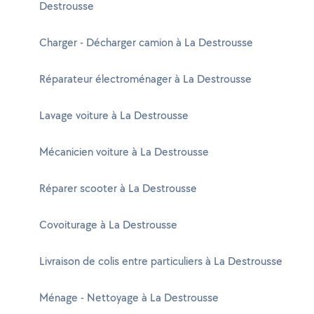
Destrousse
Charger - Décharger camion à La Destrousse
Réparateur électroménager à La Destrousse
Lavage voiture à La Destrousse
Mécanicien voiture à La Destrousse
Réparer scooter à La Destrousse
Covoiturage à La Destrousse
Livraison de colis entre particuliers à La Destrousse
Ménage - Nettoyage à La Destrousse