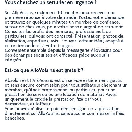
Vous cherchez un serrurier en urgence ?
Sur AlloVoisins, seulement 10 minutes pour recevoir une
première réponse à votre demande. Postez votre demande
et trouvez en quelques minutes un membre de confiance,
autour de chez vous, pour votre besoin urgent de serrurerie
Consultez les profils des membres, professionnels ou
particuliers, qui vous ont contacté. Présentation, photos de
réalisation, expertises, avis : trouvez l'offreur idéal, adapté à
votre demande et à votre budget.
Conversez ensemble depuis la messagerie AlloVoisins pour
des échanges sécurisés et efficaces grâce aux outils
intégrés.
Est-ce que AlloVoisins est gratuit ?
Absolument ! AlloVoisins est un service entièrement gratuit
et sans aucune commission pour tout utilisateur cherchant un
membre, qu’il soit professionnel ou particulier, pour une
prestation de service ou une location de matériel. Payez
uniquement le prix de la prestation, fixé par vous,
demandeur, et l’offreur.
Vous pouvez réaliser le paiement en ligne de la prestation
directement sur AlloVoisins, sans aucune commission ni frais
bancaires.