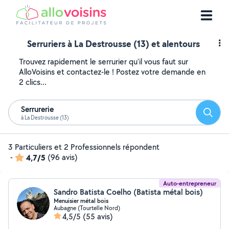
Serruriers à La Destrousse (13) et alentours
Trouvez rapidement le serrurier qu'il vous faut sur
AlloVoisins et contactez-le ! Postez votre demande en
2 clics...
Serrurerie
Reche
à La Destrousse (13)
3 Particuliers et 2 Professionnels répondent
-
4,7/5
(96 avis)
Auto-entrepreneur
Sandro Batista Coelho (Batista métal bois)
Menuisier métal bois
Aubagne (Tourtelle Nord)
4,5/5
(55 avis)