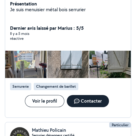
Présentation
Je suis menuisier métal bois serrurier
Dernier avis laissé par Marius : 5/5
Il y a 5 mois
réactive
Serrurerie
Changement de barillet
Voir le profil
Contacter
Particulier
Mathieu Policain
Serrurier dépanneur certifié