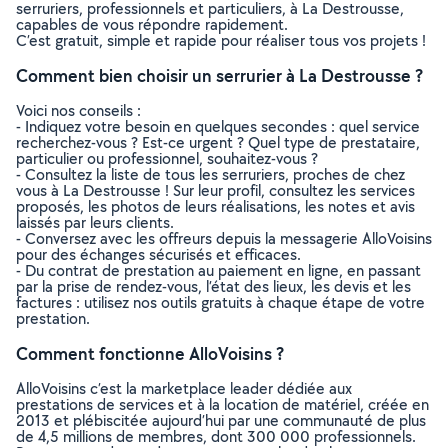
serruriers, professionnels et particuliers, à La Destrousse,
capables de vous répondre rapidement.
C’est gratuit, simple et rapide pour réaliser tous vos projets !
Comment bien choisir un serrurier à La Destrousse ?
Voici nos conseils :
- Indiquez votre besoin en quelques secondes : quel service
recherchez-vous ? Est-ce urgent ? Quel type de prestataire,
particulier ou professionnel, souhaitez-vous ?
- Consultez la liste de tous les serruriers, proches de chez
vous à La Destrousse ! Sur leur profil, consultez les services
proposés, les photos de leurs réalisations, les notes et avis
laissés par leurs clients.
- Conversez avec les offreurs depuis la messagerie AlloVoisins
pour des échanges sécurisés et efficaces.
- Du contrat de prestation au paiement en ligne, en passant
par la prise de rendez-vous, l’état des lieux, les devis et les
factures : utilisez nos outils gratuits à chaque étape de votre
prestation.
Comment fonctionne AlloVoisins ?
AlloVoisins c’est la marketplace leader dédiée aux
prestations de services et à la location de matériel, créée en
2013 et plébiscitée aujourd’hui par une communauté de plus
de 4,5 millions de membres, dont 300 000 professionnels.