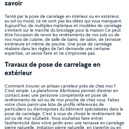
savoir
Tenté par la pose de carrelage en intérieur ou en extérieur,
au sol ou mural, ce ne sont pas les idées qui vous manquent.
Aujourd’hui, de multiples matériaux et modèles de carrelage
s’invitent sur le marché du bricolage pour la maison Ce peut
être l’occasion de revoir les revêtements de vos sols ou de
vos murs de cuisine, de salle de bains, de salon, de terrasse
extérieure et même de piscine. Une pose de carrelage
réalisée dans les règles de l’art demande une certaine
expertise, un savoir-faire et ne s’improvise pas.
Travaux de pose de carrelage en
extérieur
Comment trouver un artisan carreleur près de chez moi ?
C'est simple. La plateforme AlloVoisins permet d’entrer en
contact avec une personne compétente en pose de
revêtements de sol ou de mur proche de chez vous. Faites
votre choix parmi une liste de profils référencés de
particuliers ou d’entreprises du bâtiment spécialisées dans la
pose de carrelage. C’est à vous de choisir le revêtement de
sol ou de mur souhaité. Vous souhaitez faire entrer
l’authenticité dans votre jardin avec une terrasse en carrelage
pierre naturelle, imitation pierre naturelle, en travertin ou en