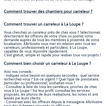
Comment trouver des chantiers pour carreleur ?
Comment trouver un carreleur à La Loupe ?
Vous cherchez un carreleur près de chez vous ? Sélectionnez
directement les offreurs de votre choix ou postez votre
demande auprès de tous les membres à proximité de votre
localisation. AlloVoisins vous met en relation avec tous les
carreleurs, professionnels et particuliers, à La Loupe,
capables de vous répondre rapidement.
C’est gratuit, simple et rapide pour réaliser tous vos projets !
Comment bien choisir un carreleur à La Loupe ?
Voici nos conseils :
- Indiquez votre besoin en quelques secondes : quel service
recherchez-vous ? Est-ce urgent ? Quel type de prestataire,
particulier ou professionnel, souhaitez-vous ?
- Consultez la liste de tous les carreleurs, proches de chez
vous à La Loupe ! Sur leur profil, consultez les services
proposés, les photos de leurs réalisations, les notes et avis
laissés par leurs clients.
- Conversez avec les offreurs depuis la messagerie AlloVoisins
pour des échanges sécurisés et efficaces.