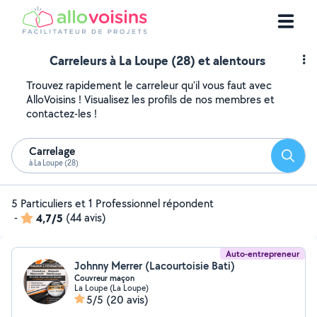
Carreleurs à La Loupe (28) et alentours
Trouvez rapidement le carreleur qu'il vous faut avec
AlloVoisins ! Visualisez les profils de nos membres et
contactez-les !
Carrelage
Reche
à La Loupe (28)
5 Particuliers et 1 Professionnel répondent
-
4,7/5
(44 avis)
Auto-entrepreneur
Johnny Merrer (Lacourtoisie Bati)
Couvreur maçon
La Loupe (La Loupe)
5/5
(20 avis)