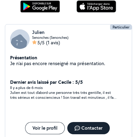
Particulier
Julien
Senonches (Senonches)
5/5
(1 avis)
Présentation
Je n'ai pas encore renseigné ma présentation.
Dernier avis laissé par Cecile : 5/5
Il y a plus de 6 mois
Julien est tout d'abord une personne très très gentille, il est
très sérieux et consciencieux ! Son travail est minutieux , il fait
tout pour ce soit parfait Je le recommande car c'est quelqu'un
un très bien qui fait parfaitement son travail
Voir le profil
Contacter