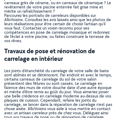
carreaux grès de cérame, ou en carreaux de céramique ? Le
revêtement de votre piscine enterrée fait grise mine et
mérite un rafraîchissement ?
Parcourez les portraits de carreleurs disponibles sur
AlloVoisins. Consultez les avis laissés ainsi que les photos de
leurs réalisations pour être certain de choisir l’artisan qu’il
vous faut. Contactez un voisin reconnu pour ses
compétences en pose de carrelage mosaïque et redonnez
de l’éclat à votre piscine, ou faites construire la terrasse de
vos rêves.
Travaux de pose et rénovation de
carrelage en intérieur
Les joints d’étanchéité du carrelage de votre salle de bains
sont abîmés et se détériorent. Par endroit et avec le temps,
certains carreaux de carrelage du sol de votre salon
présentent des fêlures ou sont cassés. Le carrelage en
faïence des murs de votre douche date d’une autre époque
et mérite d’être remis au goût du jour. Vous aimeriez poser
une belle crédence en carrelage moderne au-dessus de vos
plaques de cuisson. Cependant, refaire les joints du
carrelage, se lancer dans la réparation de carrelage n’est pas
chose aisée. AlloVoisins vous aide à vous mettre en contact
avec un artisan carreleur près de chez vous. Déléguez ainsi
tous vos travaux de pose ou de rénovation de carrelage.