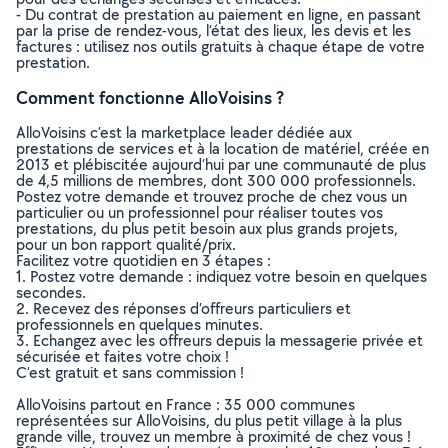
- Du contrat de prestation au paiement en ligne, en passant
par la prise de rendez-vous, l’état des lieux, les devis et les
factures : utilisez nos outils gratuits à chaque étape de votre
prestation.
Comment fonctionne AlloVoisins ?
AlloVoisins c’est la marketplace leader dédiée aux
prestations de services et à la location de matériel, créée en
2013 et plébiscitée aujourd’hui par une communauté de plus
de 4,5 millions de membres, dont 300 000 professionnels.
Postez votre demande et trouvez proche de chez vous un
particulier ou un professionnel pour réaliser toutes vos
prestations, du plus petit besoin aux plus grands projets,
pour un bon rapport qualité/prix.
Facilitez votre quotidien en 3 étapes :
1. Postez votre demande : indiquez votre besoin en quelques
secondes.
2. Recevez des réponses d’offreurs particuliers et
professionnels en quelques minutes.
3. Echangez avec les offreurs depuis la messagerie privée et
sécurisée et faites votre choix !
C’est gratuit et sans commission !
AlloVoisins partout en France : 35 000 communes
représentées sur AlloVoisins, du plus petit village à la plus
grande ville, trouvez un membre à proximité de chez vous !