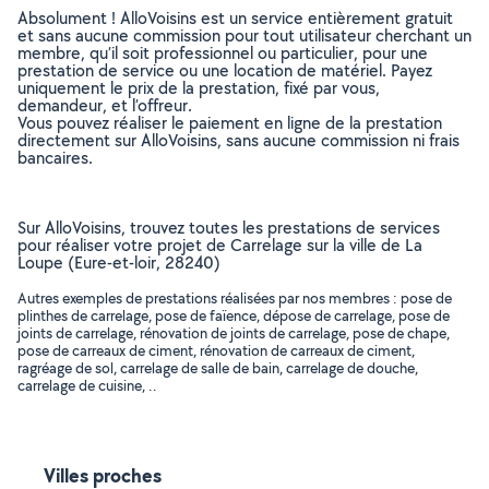
Absolument ! AlloVoisins est un service entièrement gratuit
et sans aucune commission pour tout utilisateur cherchant un
membre, qu’il soit professionnel ou particulier, pour une
prestation de service ou une location de matériel. Payez
uniquement le prix de la prestation, fixé par vous,
demandeur, et l’offreur.
Vous pouvez réaliser le paiement en ligne de la prestation
directement sur AlloVoisins, sans aucune commission ni frais
bancaires.
Sur AlloVoisins, trouvez toutes les prestations de services
pour réaliser votre projet de Carrelage sur la ville de La
Loupe (Eure-et-loir, 28240)
Autres exemples de prestations réalisées par nos membres : pose de
plinthes de carrelage, pose de faïence, dépose de carrelage, pose de
joints de carrelage, rénovation de joints de carrelage, pose de chape,
pose de carreaux de ciment, rénovation de carreaux de ciment,
ragréage de sol, carrelage de salle de bain, carrelage de douche,
carrelage de cuisine, ..
Villes proches