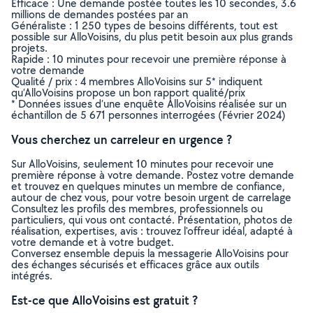
Efficace : Une demande postée toutes les 10 secondes, 3.6
millions de demandes postées par an
Généraliste : 1 250 types de besoins différents, tout est
possible sur AlloVoisins, du plus petit besoin aux plus grands
projets.
Rapide : 10 minutes pour recevoir une première réponse à
votre demande
Qualité / prix : 4 membres AlloVoisins sur 5* indiquent
qu’AlloVoisins propose un bon rapport qualité/prix
* Données issues d’une enquête AlloVoisins réalisée sur un
échantillon de 5 671 personnes interrogées (Février 2024)
Vous cherchez un carreleur en urgence ?
Sur AlloVoisins, seulement 10 minutes pour recevoir une
première réponse à votre demande. Postez votre demande
et trouvez en quelques minutes un membre de confiance,
autour de chez vous, pour votre besoin urgent de carrelage
Consultez les profils des membres, professionnels ou
particuliers, qui vous ont contacté. Présentation, photos de
réalisation, expertises, avis : trouvez l'offreur idéal, adapté à
votre demande et à votre budget.
Conversez ensemble depuis la messagerie AlloVoisins pour
des échanges sécurisés et efficaces grâce aux outils
intégrés.
Est-ce que AlloVoisins est gratuit ?