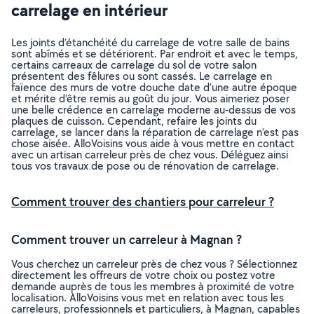
carrelage en intérieur
Les joints d’étanchéité du carrelage de votre salle de bains
sont abîmés et se détériorent. Par endroit et avec le temps,
certains carreaux de carrelage du sol de votre salon
présentent des fêlures ou sont cassés. Le carrelage en
faïence des murs de votre douche date d’une autre époque
et mérite d’être remis au goût du jour. Vous aimeriez poser
une belle crédence en carrelage moderne au-dessus de vos
plaques de cuisson. Cependant, refaire les joints du
carrelage, se lancer dans la réparation de carrelage n’est pas
chose aisée. AlloVoisins vous aide à vous mettre en contact
avec un artisan carreleur près de chez vous. Déléguez ainsi
tous vos travaux de pose ou de rénovation de carrelage.
Comment trouver des chantiers pour carreleur ?
Comment trouver un carreleur à Magnan ?
Vous cherchez un carreleur près de chez vous ? Sélectionnez
directement les offreurs de votre choix ou postez votre
demande auprès de tous les membres à proximité de votre
localisation. AlloVoisins vous met en relation avec tous les
carreleurs, professionnels et particuliers, à Magnan, capables