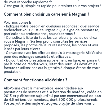
de vous répondre rapidement.
C’est gratuit, simple et rapide pour réaliser tous vos projets !
Comment bien choisir un carreleur à Magnan ?
Voici nos conseils :
- Indiquez votre besoin en quelques secondes : quel service
recherchez-vous ? Est-ce urgent ? Quel type de prestataire,
particulier ou professionnel, souhaitez-vous ?
- Consultez la liste de tous les carreleurs, proches de chez
vous à Magnan ! Sur leur profil, consultez les services
proposés, les photos de leurs réalisations, les notes et avis
laissés par leurs clients.
- Conversez avec les offreurs depuis la messagerie AlloVoisins
pour des échanges sécurisés et efficaces.
- Du contrat de prestation au paiement en ligne, en passant
par la prise de rendez-vous, l’état des lieux, les devis et les
factures : utilisez nos outils gratuits à chaque étape de votre
prestation.
Comment fonctionne AlloVoisins ?
AlloVoisins c’est la marketplace leader dédiée aux
prestations de services et à la location de matériel, créée en
2013 et plébiscitée aujourd’hui par une communauté de plus
de 4,5 millions de membres, dont 300 000 professionnels.
Postez votre demande et trouvez proche de chez vous un