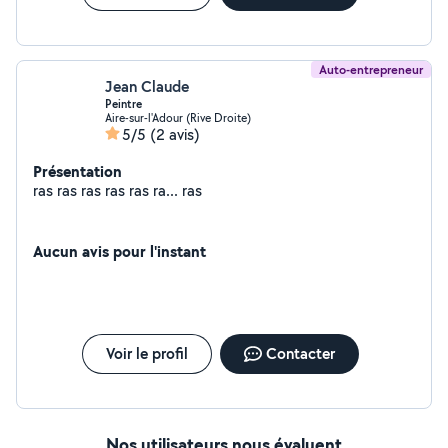
Auto-entrepreneur
Jean Claude
Peintre
Aire-sur-l'Adour (Rive Droite)
5/5
(2 avis)
Présentation
ras ras ras ras ras ra... ras
Aucun avis pour l'instant
Voir le profil
Contacter
Nos utilisateurs nous évaluent