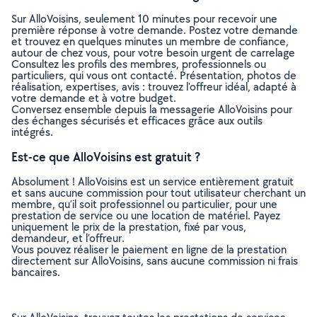
Sur AlloVoisins, seulement 10 minutes pour recevoir une
première réponse à votre demande. Postez votre demande
et trouvez en quelques minutes un membre de confiance,
autour de chez vous, pour votre besoin urgent de carrelage
Consultez les profils des membres, professionnels ou
particuliers, qui vous ont contacté. Présentation, photos de
réalisation, expertises, avis : trouvez l'offreur idéal, adapté à
votre demande et à votre budget.
Conversez ensemble depuis la messagerie AlloVoisins pour
des échanges sécurisés et efficaces grâce aux outils
intégrés.
Est-ce que AlloVoisins est gratuit ?
Absolument ! AlloVoisins est un service entièrement gratuit
et sans aucune commission pour tout utilisateur cherchant un
membre, qu’il soit professionnel ou particulier, pour une
prestation de service ou une location de matériel. Payez
uniquement le prix de la prestation, fixé par vous,
demandeur, et l’offreur.
Vous pouvez réaliser le paiement en ligne de la prestation
directement sur AlloVoisins, sans aucune commission ni frais
bancaires.