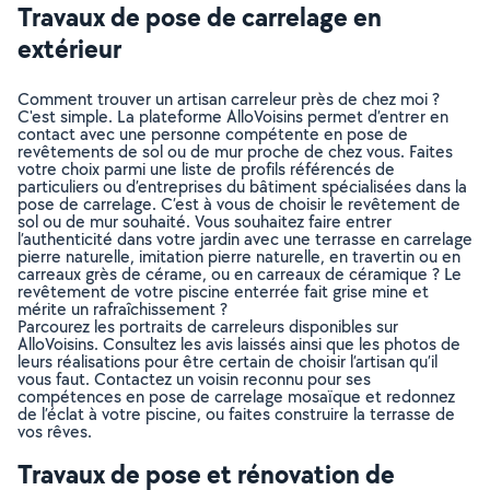
Travaux de pose de carrelage en
extérieur
Comment trouver un artisan carreleur près de chez moi ?
C'est simple. La plateforme AlloVoisins permet d’entrer en
contact avec une personne compétente en pose de
revêtements de sol ou de mur proche de chez vous. Faites
votre choix parmi une liste de profils référencés de
particuliers ou d’entreprises du bâtiment spécialisées dans la
pose de carrelage. C’est à vous de choisir le revêtement de
sol ou de mur souhaité. Vous souhaitez faire entrer
l’authenticité dans votre jardin avec une terrasse en carrelage
pierre naturelle, imitation pierre naturelle, en travertin ou en
carreaux grès de cérame, ou en carreaux de céramique ? Le
revêtement de votre piscine enterrée fait grise mine et
mérite un rafraîchissement ?
Parcourez les portraits de carreleurs disponibles sur
AlloVoisins. Consultez les avis laissés ainsi que les photos de
leurs réalisations pour être certain de choisir l’artisan qu’il
vous faut. Contactez un voisin reconnu pour ses
compétences en pose de carrelage mosaïque et redonnez
de l’éclat à votre piscine, ou faites construire la terrasse de
vos rêves.
Travaux de pose et rénovation de