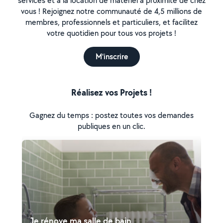
services et à la location de matériel à proximité de chez
vous ! Rejoignez notre communauté de 4,5 millions de
membres, professionnels et particuliers, et facilitez
votre quotidien pour tous vos projets !
M'inscrire
Réalisez vos Projets !
Gagnez du temps : postez toutes vos demandes
publiques en un clic.
Je rénove ma salle de bain