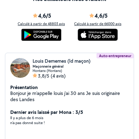
4,6/5
4,6/5
Calculé à partir de 48803 avis
Calculé à partir de 66000 avis
Auto-entrepreneur
Louis Dememes (ld maçon)
Maçonnerie général
Hontanx (Hontanx)
3,8/5
(4 avis)
Présentation
Bonjour je m'appelle louis j'ai 30 ans Je suis originaire
des Landes
Dernier avis laissé par Mona : 3/5
Il y a plus de 6 mois
n'a pas donné suite !