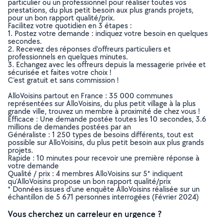
particulier ou un professionnel pour réaliser toutes vos
prestations, du plus petit besoin aux plus grands projets,
pour un bon rapport qualité/prix.
Facilitez votre quotidien en 3 étapes :
1. Postez votre demande : indiquez votre besoin en quelques
secondes.
2. Recevez des réponses d’offreurs particuliers et
professionnels en quelques minutes.
3. Echangez avec les offreurs depuis la messagerie privée et
sécurisée et faites votre choix !
C’est gratuit et sans commission !
AlloVoisins partout en France : 35 000 communes
représentées sur AlloVoisins, du plus petit village à la plus
grande ville, trouvez un membre à proximité de chez vous !
Efficace : Une demande postée toutes les 10 secondes, 3.6
millions de demandes postées par an
Généraliste : 1 250 types de besoins différents, tout est
possible sur AlloVoisins, du plus petit besoin aux plus grands
projets.
Rapide : 10 minutes pour recevoir une première réponse à
votre demande
Qualité / prix : 4 membres AlloVoisins sur 5* indiquent
qu’AlloVoisins propose un bon rapport qualité/prix
* Données issues d’une enquête AlloVoisins réalisée sur un
échantillon de 5 671 personnes interrogées (Février 2024)
Vous cherchez un carreleur en urgence ?