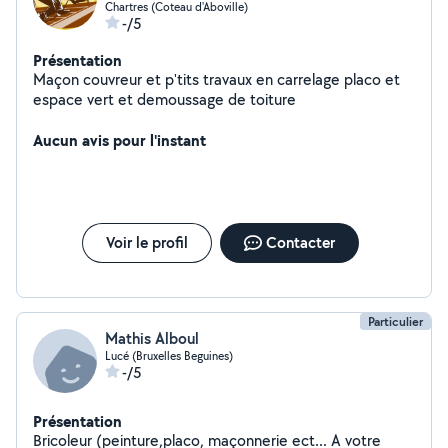
Chartres (Coteau d'Aboville)
-/5
Présentation
Maçon couvreur et p'tits travaux en carrelage placo et
espace vert et demoussage de toiture
Aucun avis pour l'instant
Voir le profil
Contacter
Particulier
Mathis Alboul
Lucé (Bruxelles Beguines)
-/5
Présentation
Bricoleur (peinture,placo, maçonnerie ect... A votre