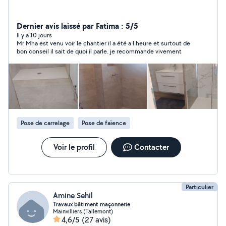
Dernier avis laissé par Fatima : 5/5
Il y a 10 jours
Mr Mha est venu voir le chantier il a été a l heure et surtout de
bon conseil il sait de quoi il parle. je recommande vivement
Pose de carrelage
Pose de faïence
Voir le profil
Contacter
Particulier
Amine Sehil
Travaux bâtiment maçonnerie
Mainvilliers (Tallemont)
4,6/5
(27 avis)