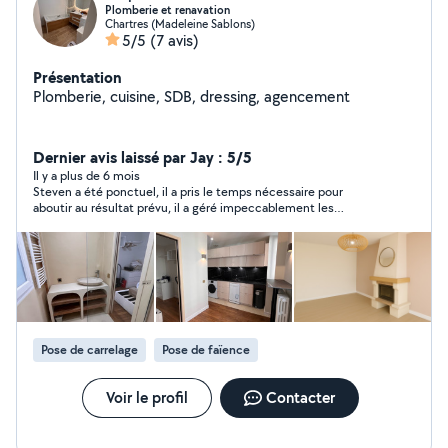
Plomberie et renavation
Chartres (Madeleine Sablons)
5/5
(7 avis)
Présentation
Plomberie, cuisine, SDB, dressing, agencement
Dernier avis laissé par Jay : 5/5
Il y a plus de 6 mois
Steven a été ponctuel, il a pris le temps nécessaire pour
aboutir au résultat prévu, il a géré impeccablement les
difficultés rencontrées, le tout en étant zen et sympathique.
(Plomberie)
Pose de carrelage
Pose de faïence
Voir le profil
Contacter