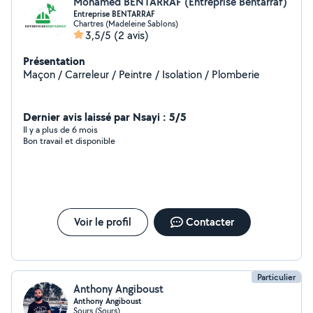
Mohamed BENTARRAF (Entreprise Bentarraf)
Entreprise BENTARRAF
Chartres (Madeleine Sablons)
3,5/5
(2 avis)
Présentation
Maçon / Carreleur / Peintre / Isolation / Plomberie
Dernier avis laissé par Nsayi : 5/5
Il y a plus de 6 mois
Bon travail et disponible
Voir le profil
Contacter
Particulier
Anthony Angiboust
Anthony Angiboust
Sours (Sours)