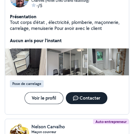
Chartres (Hotel Dieu Grand faubourg)
-/5
Présentation
Tout corps d'état , électricité, plomberie, maçonnerie,
carrelage, menuiserie Pour avoir avec le client
Aucun avis pour l'instant
Pose de carrelage
Voir le profil
Contacter
Auto-entrepreneur
Nelson Carvalho
Maçon couvreur