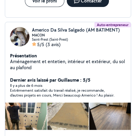
Voir le profil
Contacter
Auto-entrepreneur
Americo Da Silva Salgado (AM BATIMENT)
MACON
Saint-Prest (Saint-Prest)
5/5
(3 avis)
Présentation
Aménagement et entetien, intérieur et extérieur, du sol
au plafond
Dernier avis laissé par Guillaume : 5/5
Il y a plus de 6 mois
Extrêmement satisfait du travail réalisé, je recommande,
d'autres projets en cours, Merci beaucoup Americo ! Au plaisir.