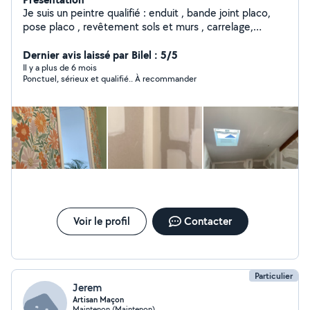
Je suis un peintre qualifié : enduit , bande joint placo,
pose placo , revêtement sols et murs , carrelage,
parquet
Dernier avis laissé par Bilel : 5/5
Il y a plus de 6 mois
Ponctuel, sérieux et qualifié.. À recommander
Voir le profil
Contacter
Particulier
Jerem
Artisan Maçon
Maintenon (Maintenon)