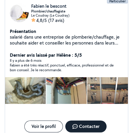
Particulier
Fabien le bescont
Plombier/chauffagiste
Le Coudray (Le Coudray)
4,8/5
(17 avis)
Présentation
salarié dans une entreprise de plomberie/chauffage, je
souhaite aider et conseiller les personnes dans leurs
travaux . Je travaille depuis 20 ans dans se métier .
Dernier avis laissé par Hélène : 5/5
Il y a plus de 6 mois
Fabien a été très réactif, ponctuel, efficace, professionnel et de
bon conseil. Je le recommande.
Voir le profil
Contacter