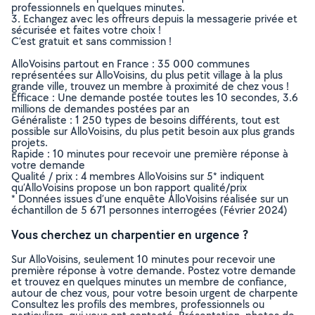
professionnels en quelques minutes.
3. Echangez avec les offreurs depuis la messagerie privée et
sécurisée et faites votre choix !
C’est gratuit et sans commission !
AlloVoisins partout en France : 35 000 communes
représentées sur AlloVoisins, du plus petit village à la plus
grande ville, trouvez un membre à proximité de chez vous !
Efficace : Une demande postée toutes les 10 secondes, 3.6
millions de demandes postées par an
Généraliste : 1 250 types de besoins différents, tout est
possible sur AlloVoisins, du plus petit besoin aux plus grands
projets.
Rapide : 10 minutes pour recevoir une première réponse à
votre demande
Qualité / prix : 4 membres AlloVoisins sur 5* indiquent
qu’AlloVoisins propose un bon rapport qualité/prix
* Données issues d’une enquête AlloVoisins réalisée sur un
échantillon de 5 671 personnes interrogées (Février 2024)
Vous cherchez un charpentier en urgence ?
Sur AlloVoisins, seulement 10 minutes pour recevoir une
première réponse à votre demande. Postez votre demande
et trouvez en quelques minutes un membre de confiance,
autour de chez vous, pour votre besoin urgent de charpente
Consultez les profils des membres, professionnels ou