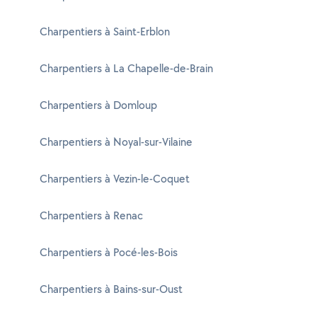
Charpentiers à Saint-Erblon
Charpentiers à La Chapelle-de-Brain
Charpentiers à Domloup
Charpentiers à Noyal-sur-Vilaine
Charpentiers à Vezin-le-Coquet
Charpentiers à Renac
Charpentiers à Pocé-les-Bois
Charpentiers à Bains-sur-Oust