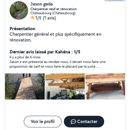
Jason geda
Charpentier neuf et rénovation
Châteaubourg (Châteaubourg)
1/5
(1 avis)
Présentation
Charpentier général et plus spécifiquement en
rénovation.
Dernier avis laissé par Kahéna : 1/5
Il y a plus de 6 mois
Jason s est présenté au rendez-vous, il devait nous faire une
proposition de tarif et nous faire le placard par la suite....
Grande déception, j ai attendu pour rien.
Voir le profil
Contacter