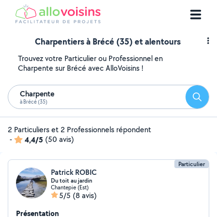
Charpentiers à Brécé (35) et alentours
Trouvez votre Particulier ou Professionnel en
Charpente sur Brécé avec AlloVoisins !
Charpente
Reche
à Brécé (35)
2 Particuliers et 2 Professionnels répondent
-
4,4/5
(50 avis)
Particulier
Patrick ROBIC
Du toit au jardin
Chantepie (Est)
5/5
(8 avis)
Présentation