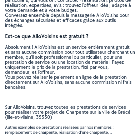
particuliers, qui vous ont contacté. Présentation, photos de
réalisation, expertises, avis : trouvez l'offreur idéal, adapté à
votre demande et à votre budget.
Conversez ensemble depuis la messagerie AlloVoisins pour
des échanges sécurisés et efficaces grâce aux outils
intégrés.
Est-ce que AlloVoisins est gratuit ?
Absolument ! AlloVoisins est un service entièrement gratuit
et sans aucune commission pour tout utilisateur cherchant un
membre, qu’il soit professionnel ou particulier, pour une
prestation de service ou une location de matériel. Payez
uniquement le prix de la prestation, fixé par vous,
demandeur, et l’offreur.
Vous pouvez réaliser le paiement en ligne de la prestation
directement sur AlloVoisins, sans aucune commission ni frais
bancaires.
Sur AlloVoisins, trouvez toutes les prestations de services
pour réaliser votre projet de Charpente sur la ville de Brécé
(Ille-et-vilaine, 35530)
Autres exemples de prestations réalisées par nos membres :
remplacement de charpente, réalisation d'une charpente, ..