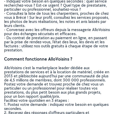
- Indiquez votre besoin en quelques secondes : quel service
recherchez-vous ? Est-ce urgent ? Quel type de prestataire,
particulier ou professionnel, souhaitez-vous ?
- Consultez la liste de tous les charpentiers, proches de chez
vous à Brécé ! Sur leur profil, consultez les services proposés,
les photos de leurs réalisations, les notes et avis laissés par
leurs clients.
- Conversez avec les offreurs depuis la messagerie AlloVoisins
pour des échanges sécurisés et efficaces.
- Du contrat de prestation au paiement en ligne, en passant
par la prise de rendez-vous, l’état des lieux, les devis et les
factures : utilisez nos outils gratuits à chaque étape de votre
prestation.
Comment fonctionne AlloVoisins ?
AlloVoisins c’est la marketplace leader dédiée aux
prestations de services et à la location de matériel, créée en
2013 et plébiscitée aujourd’hui par une communauté de plus
de 4,5 millions de membres, dont 300 000 professionnels.
Postez votre demande et trouvez proche de chez vous un
particulier ou un professionnel pour réaliser toutes vos
prestations, du plus petit besoin aux plus grands projets,
pour un bon rapport qualité/prix.
Facilitez votre quotidien en 3 étapes :
1. Postez votre demande : indiquez votre besoin en quelques
secondes.
2. Recevez des réponses d’offreurs particuliers et