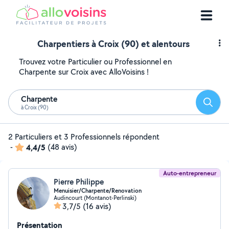
Charpentiers à Croix (90) et alentours
Trouvez votre Particulier ou Professionnel en
Charpente sur Croix avec AlloVoisins !
Charpente
Reche
à Croix (90)
2 Particuliers et 3 Professionnels répondent
-
4,4/5
(48 avis)
Auto-entrepreneur
Pierre Philippe
Menuisier/Charpente/Renovation
Audincourt (Montanot-Perlinski)
3,7/5
(16 avis)
Présentation