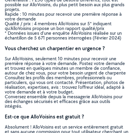
possible sur AlloVoisins, du plus petit besoin aux plus grands
projets.
Rapide : 10 minutes pour recevoir une première réponse à
votre demande
Qualité / prix : 4 membres AlloVoisins sur 5* indiquent
qu’AlloVoisins propose un bon rapport qualité/prix
* Données issues d’une enquête AlloVoisins réalisée sur un
échantillon de 5 671 personnes interrogées (Février 2024)
Vous cherchez un charpentier en urgence ?
Sur AlloVoisins, seulement 10 minutes pour recevoir une
première réponse à votre demande. Postez votre demande
et trouvez en quelques minutes un membre de confiance,
autour de chez vous, pour votre besoin urgent de charpente
Consultez les profils des membres, professionnels ou
particuliers, qui vous ont contacté. Présentation, photos de
réalisation, expertises, avis : trouvez l'offreur idéal, adapté à
votre demande et à votre budget.
Conversez ensemble depuis la messagerie AlloVoisins pour
des échanges sécurisés et efficaces grâce aux outils
intégrés.
Est-ce que AlloVoisins est gratuit ?
Absolument ! AlloVoisins est un service entièrement gratuit
et sans aucune commission pour tout utilisateur cherchant un