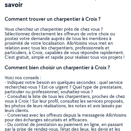
savoir
Comment trouver un charpentier à Croix ?
Vous cherchez un charpentier près de chez vous ?
Sélectionnez directement les offreurs de votre choix ou
postez votre demande auprès de tous les membres à
proximité de votre localisation. AlloVoisins vous met en
relation avec tous les charpentiers, professionnels et
particuliers, à Croix, capables de vous répondre rapidement.
C’est gratuit, simple et rapide pour réaliser tous vos projets !
Comment bien choisir un charpentier à Croix ?
Voici nos conseils :
- Indiquez votre besoin en quelques secondes : quel service
recherchez-vous ? Est-ce urgent ? Quel type de prestataire,
particulier ou professionnel, souhaitez-vous ?
- Consultez la liste de tous les charpentiers, proches de chez
vous à Croix ! Sur leur profil, consultez les services proposés,
les photos de leurs réalisations, les notes et avis laissés par
leurs clients.
- Conversez avec les offreurs depuis la messagerie AlloVoisins
pour des échanges sécurisés et efficaces.
- Du contrat de prestation au paiement en ligne, en passant
par la prise de rendez-vous, l’état des lieux, les devis et les