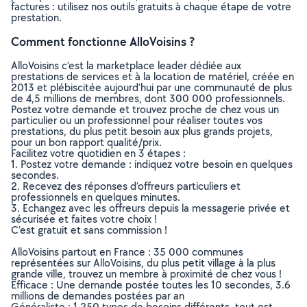
factures : utilisez nos outils gratuits à chaque étape de votre
prestation.
Comment fonctionne AlloVoisins ?
AlloVoisins c’est la marketplace leader dédiée aux
prestations de services et à la location de matériel, créée en
2013 et plébiscitée aujourd’hui par une communauté de plus
de 4,5 millions de membres, dont 300 000 professionnels.
Postez votre demande et trouvez proche de chez vous un
particulier ou un professionnel pour réaliser toutes vos
prestations, du plus petit besoin aux plus grands projets,
pour un bon rapport qualité/prix.
Facilitez votre quotidien en 3 étapes :
1. Postez votre demande : indiquez votre besoin en quelques
secondes.
2. Recevez des réponses d’offreurs particuliers et
professionnels en quelques minutes.
3. Echangez avec les offreurs depuis la messagerie privée et
sécurisée et faites votre choix !
C’est gratuit et sans commission !
AlloVoisins partout en France : 35 000 communes
représentées sur AlloVoisins, du plus petit village à la plus
grande ville, trouvez un membre à proximité de chez vous !
Efficace : Une demande postée toutes les 10 secondes, 3.6
millions de demandes postées par an
Généraliste : 1 250 types de besoins différents, tout est