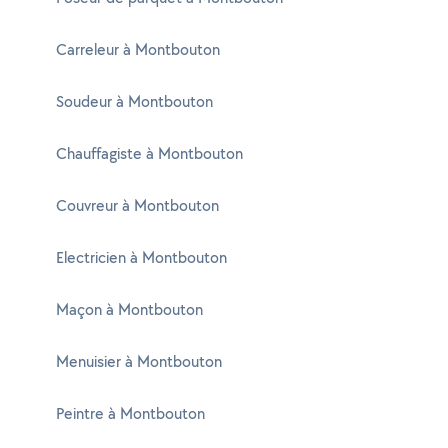
Carreleur à Montbouton
Soudeur à Montbouton
Chauffagiste à Montbouton
Couvreur à Montbouton
Electricien à Montbouton
Maçon à Montbouton
Menuisier à Montbouton
Peintre à Montbouton