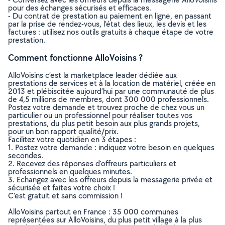
pour des échanges sécurisés et efficaces.
- Du contrat de prestation au paiement en ligne, en passant
par la prise de rendez-vous, l’état des lieux, les devis et les
factures : utilisez nos outils gratuits à chaque étape de votre
prestation.
Comment fonctionne AlloVoisins ?
AlloVoisins c’est la marketplace leader dédiée aux
prestations de services et à la location de matériel, créée en
2013 et plébiscitée aujourd’hui par une communauté de plus
de 4,5 millions de membres, dont 300 000 professionnels.
Postez votre demande et trouvez proche de chez vous un
particulier ou un professionnel pour réaliser toutes vos
prestations, du plus petit besoin aux plus grands projets,
pour un bon rapport qualité/prix.
Facilitez votre quotidien en 3 étapes :
1. Postez votre demande : indiquez votre besoin en quelques
secondes.
2. Recevez des réponses d’offreurs particuliers et
professionnels en quelques minutes.
3. Echangez avec les offreurs depuis la messagerie privée et
sécurisée et faites votre choix !
C’est gratuit et sans commission !
AlloVoisins partout en France : 35 000 communes
représentées sur AlloVoisins, du plus petit village à la plus