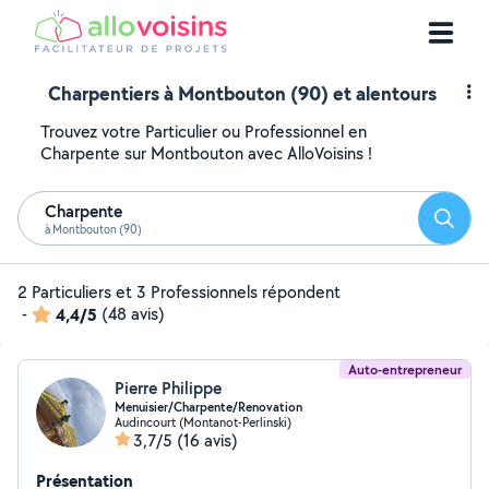
Charpentiers à Montbouton (90) et alentours
Trouvez votre Particulier ou Professionnel en
Charpente sur Montbouton avec AlloVoisins !
Charpente
Reche
à Montbouton (90)
2 Particuliers et 3 Professionnels répondent
-
4,4/5
(48 avis)
Auto-entrepreneur
Pierre Philippe
Menuisier/Charpente/Renovation
Audincourt (Montanot-Perlinski)
3,7/5
(16 avis)
Présentation