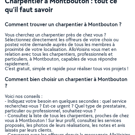
Charpentier à Montbouton : tout ce
qu’il faut savoir
Comment trouver un charpentier à Montbouton ?
Vous cherchez un charpentier près de chez vous ?
Sélectionnez directement les offreurs de votre choix ou
postez votre demande auprès de tous les membres à
proximité de votre localisation. AlloVoisins vous met en
relation avec tous les charpentiers, professionnels et
particuliers, à Montbouton, capables de vous répondre
rapidement.
C’est gratuit, simple et rapide pour réaliser tous vos projets !
Comment bien choisir un charpentier à Montbouton
?
Voici nos conseils :
- Indiquez votre besoin en quelques secondes : quel service
recherchez-vous ? Est-ce urgent ? Quel type de prestataire,
particulier ou professionnel, souhaitez-vous ?
- Consultez la liste de tous les charpentiers, proches de chez
vous à Montbouton ! Sur leur profil, consultez les services
proposés, les photos de leurs réalisations, les notes et avis
laissés par leurs clients.
- Conversez avec les offreurs depuis la messagerie AlloVoisins