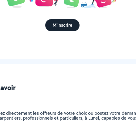
M'inscrire
savoir
nez directement les offreurs de votre choix ou postez votre dema
charpentiers, professionnels et particuliers, à Lunel, capables de v