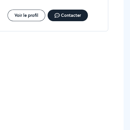
Voir le profil
Contacter