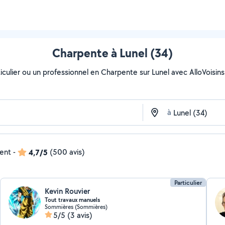
Charpente à Lunel (34)
culier ou un professionnel en Charpente sur Lunel avec AlloVoisins. 
à
dent
-
4,7/5
(500 avis)
Particulier
Kevin Rouvier
Tout travaux manuels
Sommières (Sommières)
5/5
(3 avis)