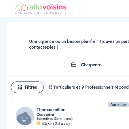
Une urgence ou un besoin planifié ? Trouvez un parti
contactez-les !
Filtres
13 Particuliers et 9 Professionnels répon
Particulier
Thomas millon
Charpentier
Sommières (Sommières)
4,5/5
(28 avis)