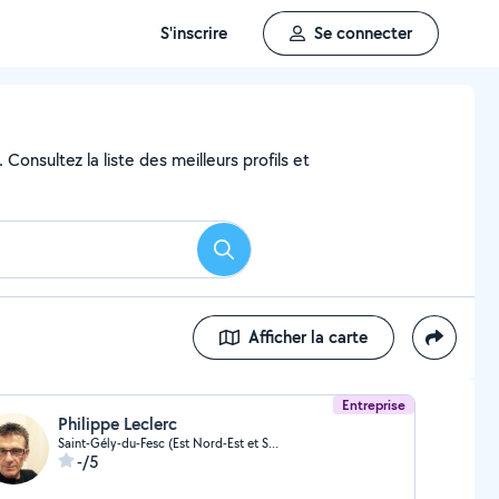
S'inscrire
Se connecter
Consultez la liste des meilleurs profils et
Rechercher
Afficher la carte
Entreprise
Philippe Leclerc
Saint-Gély-du-Fesc (Est Nord-Est et Sud-Est)
-/5