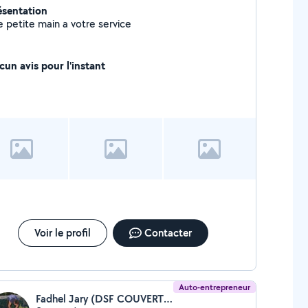
ésentation
e petite main a votre service
cun avis pour l'instant
Voir le profil
Contacter
Auto-entrepreneur
Fadhel Jary (DSF COUVERTURE)