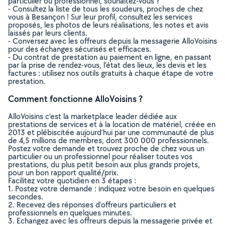
particulier ou professionnel, souhaitez-vous ?
- Consultez la liste de tous les soudeurs, proches de chez
vous à Besançon ! Sur leur profil, consultez les services
proposés, les photos de leurs réalisations, les notes et avis
laissés par leurs clients.
- Conversez avec les offreurs depuis la messagerie AlloVoisins
pour des échanges sécurisés et efficaces.
- Du contrat de prestation au paiement en ligne, en passant
par la prise de rendez-vous, l’état des lieux, les devis et les
factures : utilisez nos outils gratuits à chaque étape de votre
prestation.
Comment fonctionne AlloVoisins ?
AlloVoisins c’est la marketplace leader dédiée aux
prestations de services et à la location de matériel, créée en
2013 et plébiscitée aujourd’hui par une communauté de plus
de 4,5 millions de membres, dont 300 000 professionnels.
Postez votre demande et trouvez proche de chez vous un
particulier ou un professionnel pour réaliser toutes vos
prestations, du plus petit besoin aux plus grands projets,
pour un bon rapport qualité/prix.
Facilitez votre quotidien en 3 étapes :
1. Postez votre demande : indiquez votre besoin en quelques
secondes.
2. Recevez des réponses d’offreurs particuliers et
professionnels en quelques minutes.
3. Echangez avec les offreurs depuis la messagerie privée et