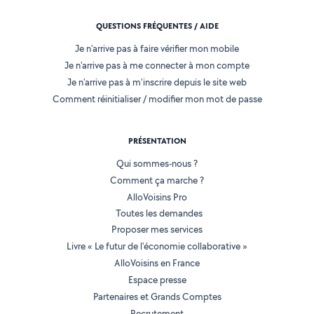
QUESTIONS FRÉQUENTES / AIDE
Je n'arrive pas à faire vérifier mon mobile
Je n'arrive pas à me connecter à mon compte
Je n'arrive pas à m'inscrire depuis le site web
Comment réinitialiser / modifier mon mot de passe
PRÉSENTATION
Qui sommes-nous ?
Comment ça marche ?
AlloVoisins Pro
Toutes les demandes
Proposer mes services
Livre « Le futur de l'économie collaborative »
AlloVoisins en France
Espace presse
Partenaires et Grands Comptes
Recrutement