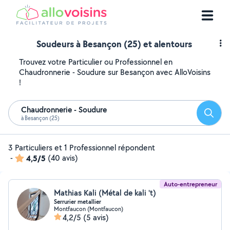
Soudeurs à Besançon (25) et alentours
Trouvez votre Particulier ou Professionnel en
Chaudronnerie - Soudure sur Besançon avec AlloVoisins
!
Chaudronnerie - Soudure
Reche
à Besançon (25)
3 Particuliers et 1 Professionnel répondent
-
4,5/5
(40 avis)
Auto-entrepreneur
Mathias Kali (Métal de kali 't)
Serrurier metallier
Montfaucon (Montfaucon)
4,2/5
(5 avis)