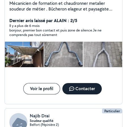
Mécanicien de formation et chaudronner metalier
soudeur de métier . Bûcheron elageur et paysagiste
mais aussi bricoleur averti , cherche chantier en tout
Dernier avis laissé par ALAIN : 2/5
genre dans la limite de mes compétences .
Il y a plus de 6 mois
bonjour, premier bon contact et puis zone de silence.Je ne
comprends pas tout sûrement
Voir le profil
Contacter
Particulier
Najib Drai
Soudeur qualifié
Belfort (Pépinière 2)