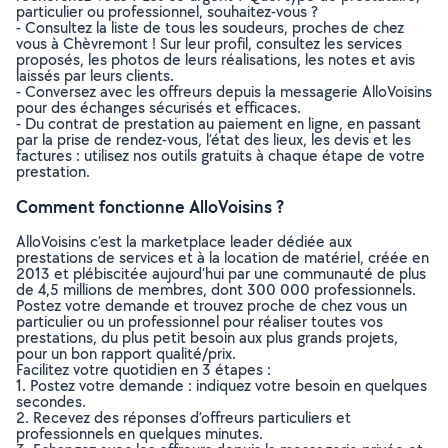
particulier ou professionnel, souhaitez-vous ?
- Consultez la liste de tous les soudeurs, proches de chez
vous à Chèvremont ! Sur leur profil, consultez les services
proposés, les photos de leurs réalisations, les notes et avis
laissés par leurs clients.
- Conversez avec les offreurs depuis la messagerie AlloVoisins
pour des échanges sécurisés et efficaces.
- Du contrat de prestation au paiement en ligne, en passant
par la prise de rendez-vous, l’état des lieux, les devis et les
factures : utilisez nos outils gratuits à chaque étape de votre
prestation.
Comment fonctionne AlloVoisins ?
AlloVoisins c’est la marketplace leader dédiée aux
prestations de services et à la location de matériel, créée en
2013 et plébiscitée aujourd’hui par une communauté de plus
de 4,5 millions de membres, dont 300 000 professionnels.
Postez votre demande et trouvez proche de chez vous un
particulier ou un professionnel pour réaliser toutes vos
prestations, du plus petit besoin aux plus grands projets,
pour un bon rapport qualité/prix.
Facilitez votre quotidien en 3 étapes :
1. Postez votre demande : indiquez votre besoin en quelques
secondes.
2. Recevez des réponses d’offreurs particuliers et
professionnels en quelques minutes.