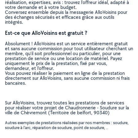
réalisation, expertises, avis : trouvez l'offreur idéal, adapté à
votre demande et à votre budget.
Conversez ensemble depuis la messagerie AlloVoisins pour
des échanges sécurisés et efficaces grâce aux outils
intégrés.
Est-ce que AlloVoisins est gratuit ?
Absolument ! AlloVoisins est un service entièrement gratuit
et sans aucune commission pour tout utilisateur cherchant un
membre, qu’il soit professionnel ou particulier, pour une
prestation de service ou une location de matériel. Payez
uniquement le prix de la prestation, fixé par vous,
demandeur, et l’offreur.
Vous pouvez réaliser le paiement en ligne de la prestation
directement sur AlloVoisins, sans aucune commission ni frais
bancaires.
Sur AlloVoisins, trouvez toutes les prestations de services
pour réaliser votre projet de Chaudronnerie - Soudure sur la
ville de Chèvremont (Territoire de belfort, 90340)
Autres exemples de prestations réalisées par nos membres : soudure,
soudure à l'arc, réparation de soudure, point de soudure, ..