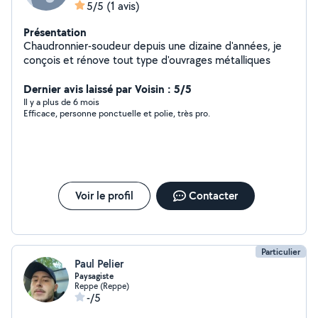
5/5
(1 avis)
Présentation
Chaudronnier-soudeur depuis une dizaine d'années, je
conçois et rénove tout type d'ouvrages métalliques
Dernier avis laissé par Voisin : 5/5
Il y a plus de 6 mois
Efficace, personne ponctuelle et polie, très pro.
Voir le profil
Contacter
Particulier
Paul Pelier
Paysagiste
Reppe (Reppe)
-/5