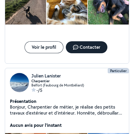
Voir le profil
Contacter
Particulier
Julien Lanister
Charpentier
Belfort (Faubourg de Montbéliard)
-/5
Présentation
Bonjour, Charpentier de métier, je réalise des petits
travaux d'extérieur et d'intérieur. Honnête, débrouillard
et motivé.
Aucun avis pour l'instant