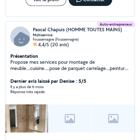
Auto-entrepreneur
Pascal Chapuis (HOMME TOUTES MAINS)
Multiservice
Foussemagne (Foussemagne)
4,4/5
(20 avis)
Présentation
Propose mes services pour montage de
meuble...cuisine....pose de parquet carrelage...peinture
tapisserie...plomberie..
Dernier avis laissé par Denise : 5/5
Il y a plus de 6 mois
Réponse très rapide.