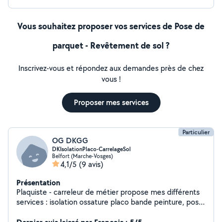
Vous souhaitez proposer vos services de Pose de
parquet - Revêtement de sol ?
Inscrivez-vous et répondez aux demandes près de chez
vous !
Proposer mes services
Particulier
OG DKGG
DKIsolationPlaco-CarrelageSol
Belfort (Marche-Vosges)
4,1/5
(9 avis)
Présentation
Plaquiste - carreleur de métier propose mes différents
services : isolation ossature placo bande peinture, pose
carrelage sol faïence et parquet stratifié, sol pvc.