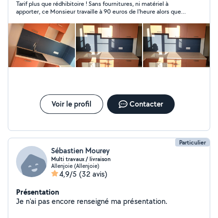
Tarif plus que rédhibitoire ! Sans fournitures, ni matériel à
apporter, ce Monsieur travaille à 90 euros de l'heure alors que
c'est un particulier. Si vous ne souhaitez pas être escroqué,
fuyez !
Voir le profil
Contacter
Particulier
Sébastien Mourey
Multi travaux / livraison
Allenjoie (Allenjoie)
4,9/5
(32 avis)
Présentation
Je n'ai pas encore renseigné ma présentation.