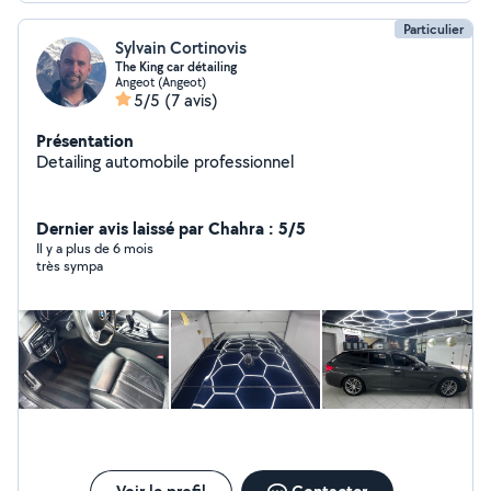
Particulier
Sylvain Cortinovis
The King car détailing
Angeot (Angeot)
5/5
(7 avis)
Présentation
Detailing automobile professionnel
Dernier avis laissé par Chahra : 5/5
Il y a plus de 6 mois
très sympa