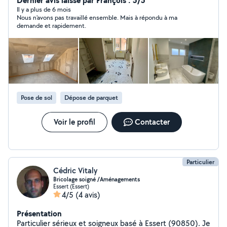
Dernier avis laissé par François : 5/5
Il y a plus de 6 mois
Nous n'avons pas travaillé ensemble. Mais à répondu à ma
demande et rapidement.
Pose de sol
Dépose de parquet
Voir le profil
Contacter
Particulier
Cédric Vitaly
Bricolage soigné /Aménagements
Essert (Essert)
4/5
(4 avis)
Présentation
Particulier sérieux et soigneux basé à Essert (90850). Je