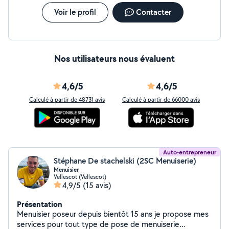
Voir le profil
Contacter
Nos utilisateurs nous évaluent
4,6/5
4,6/5
Calculé à partir de 48731 avis
Calculé à partir de 66000 avis
Auto-entrepreneur
Stéphane De stachelski (2SC Menuiserie)
Menuisier
Vellescot (Vellescot)
4,9/5
(15 avis)
Présentation
Menuisier poseur depuis bientôt 15 ans je propose mes
services pour tout type de pose de menuiserie