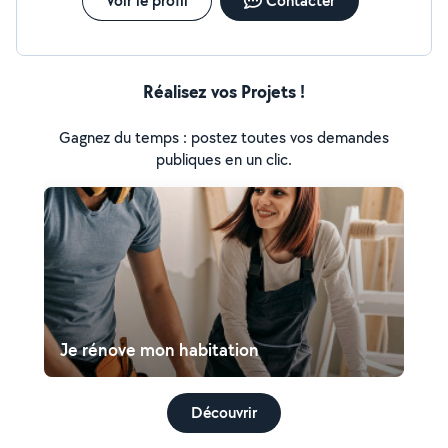
Voir le profil
Contacter
Réalisez vos Projets !
Gagnez du temps : postez toutes vos demandes
publiques en un clic.
Je rénove mon habitation
Découvrir