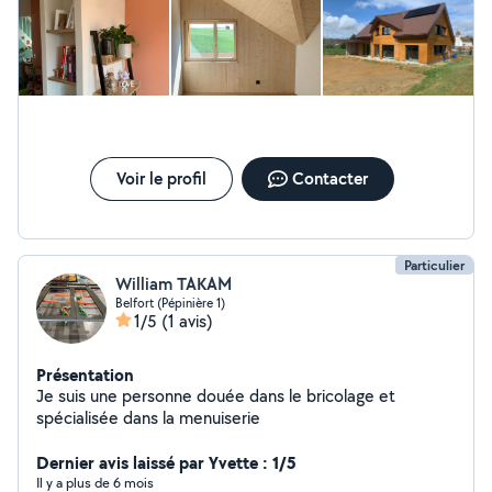
Voir le profil
Contacter
Particulier
William TAKAM
Belfort (Pépinière 1)
1/5
(1 avis)
Présentation
Je suis une personne douée dans le bricolage et
spécialisée dans la menuiserie
Dernier avis laissé par Yvette : 1/5
Il y a plus de 6 mois