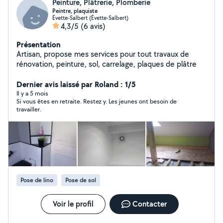
Peinture, Plâtrerie, Plomberie
Peintre, plaquiste
Évette-Salbert (Évette-Salbert)
4,3/5
(6 avis)
Présentation
Artisan, propose mes services pour tout travaux de
rénovation, peinture, sol, carrelage, plaques de plâtre
Dernier avis laissé par Roland : 1/5
Il y a 5 mois
Si vous êtes en retraite. Restez y. Les jeunes ont besoin de
travailler.
Pose de lino
Pose de sol
Voir le profil
Contacter