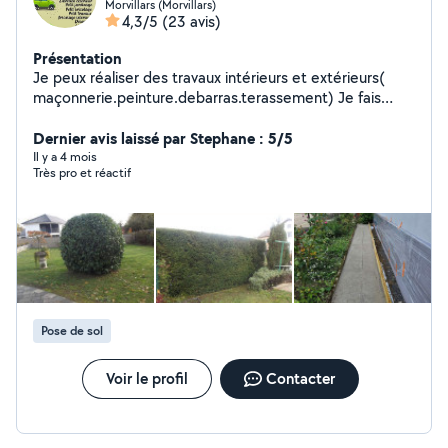
Morvillars (Morvillars)
4,3/5
(23 avis)
Présentation
Je peux réaliser des travaux intérieurs et extérieurs(
maçonnerie.peinture.debarras.terassement) Je fais
aussi de l'espace vert et des entretiens annuel
Dernier avis laissé par Stephane : 5/5
Il y a 4 mois
Très pro et réactif
Pose de sol
Voir le profil
Contacter