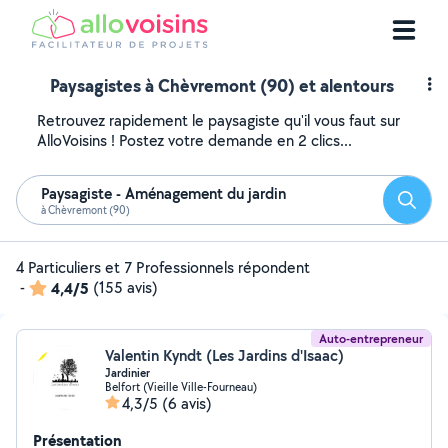
Paysagistes à Chèvremont (90) et alentours
Retrouvez rapidement le paysagiste qu'il vous faut sur
AlloVoisins ! Postez votre demande en 2 clics...
Paysagiste - Aménagement du jardin
Reche
à Chèvremont (90)
4 Particuliers et 7 Professionnels répondent
-
4,4/5
(155 avis)
Auto-entrepreneur
Valentin Kyndt (Les Jardins d'Isaac)
Jardinier
Belfort (Vieille Ville-Fourneau)
4,3/5
(6 avis)
Présentation