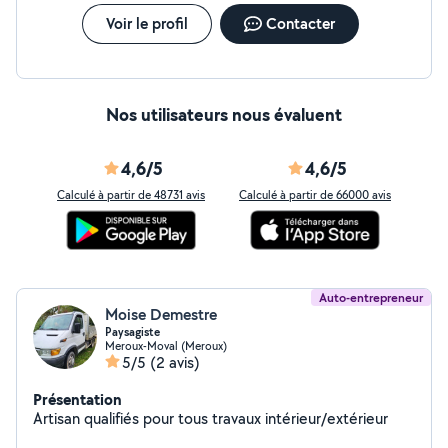
Voir le profil
Contacter
Nos utilisateurs nous évaluent
4,6/5
4,6/5
Calculé à partir de 48731 avis
Calculé à partir de 66000 avis
Auto-entrepreneur
Moise Demestre
Paysagiste
Meroux-Moval (Meroux)
5/5
(2 avis)
Présentation
Artisan qualifiés pour tous travaux intérieur/extérieur