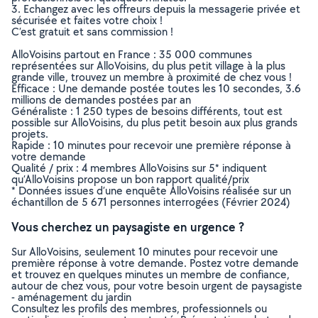
3. Echangez avec les offreurs depuis la messagerie privée et
sécurisée et faites votre choix !
C’est gratuit et sans commission !
AlloVoisins partout en France : 35 000 communes
représentées sur AlloVoisins, du plus petit village à la plus
grande ville, trouvez un membre à proximité de chez vous !
Efficace : Une demande postée toutes les 10 secondes, 3.6
millions de demandes postées par an
Généraliste : 1 250 types de besoins différents, tout est
possible sur AlloVoisins, du plus petit besoin aux plus grands
projets.
Rapide : 10 minutes pour recevoir une première réponse à
votre demande
Qualité / prix : 4 membres AlloVoisins sur 5* indiquent
qu’AlloVoisins propose un bon rapport qualité/prix
* Données issues d’une enquête AlloVoisins réalisée sur un
échantillon de 5 671 personnes interrogées (Février 2024)
Vous cherchez un paysagiste en urgence ?
Sur AlloVoisins, seulement 10 minutes pour recevoir une
première réponse à votre demande. Postez votre demande
et trouvez en quelques minutes un membre de confiance,
autour de chez vous, pour votre besoin urgent de paysagiste
- aménagement du jardin
Consultez les profils des membres, professionnels ou