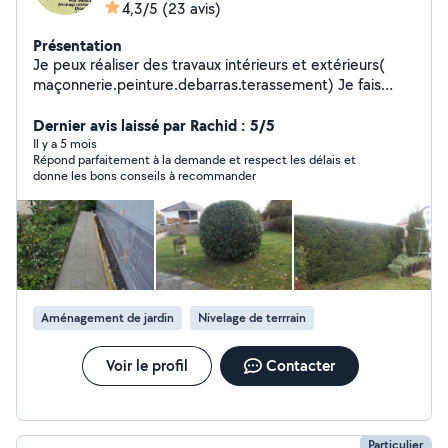
4,3/5
(23 avis)
Présentation
Je peux réaliser des travaux intérieurs et extérieurs(
maçonnerie.peinture.debarras.terassement) Je fais
aussi de l'espace vert et des entretiens annuel
Dernier avis laissé par Rachid : 5/5
Il y a 5 mois
Répond parfaitement à la demande et respect les délais et
donne les bons conseils à recommander
Aménagement de jardin
Nivelage de terrrain
Voir le profil
Contacter
Particulier