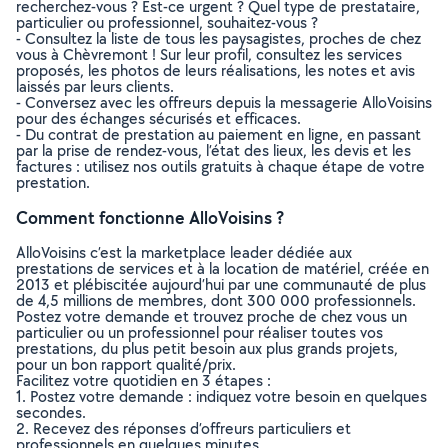
recherchez-vous ? Est-ce urgent ? Quel type de prestataire,
particulier ou professionnel, souhaitez-vous ?
- Consultez la liste de tous les paysagistes, proches de chez
vous à Chèvremont ! Sur leur profil, consultez les services
proposés, les photos de leurs réalisations, les notes et avis
laissés par leurs clients.
- Conversez avec les offreurs depuis la messagerie AlloVoisins
pour des échanges sécurisés et efficaces.
- Du contrat de prestation au paiement en ligne, en passant
par la prise de rendez-vous, l’état des lieux, les devis et les
factures : utilisez nos outils gratuits à chaque étape de votre
prestation.
Comment fonctionne AlloVoisins ?
AlloVoisins c’est la marketplace leader dédiée aux
prestations de services et à la location de matériel, créée en
2013 et plébiscitée aujourd’hui par une communauté de plus
de 4,5 millions de membres, dont 300 000 professionnels.
Postez votre demande et trouvez proche de chez vous un
particulier ou un professionnel pour réaliser toutes vos
prestations, du plus petit besoin aux plus grands projets,
pour un bon rapport qualité/prix.
Facilitez votre quotidien en 3 étapes :
1. Postez votre demande : indiquez votre besoin en quelques
secondes.
2. Recevez des réponses d’offreurs particuliers et
professionnels en quelques minutes.