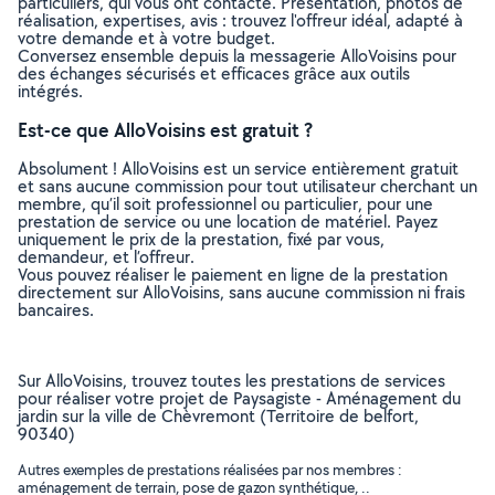
particuliers, qui vous ont contacté. Présentation, photos de
réalisation, expertises, avis : trouvez l'offreur idéal, adapté à
votre demande et à votre budget.
Conversez ensemble depuis la messagerie AlloVoisins pour
des échanges sécurisés et efficaces grâce aux outils
intégrés.
Est-ce que AlloVoisins est gratuit ?
Absolument ! AlloVoisins est un service entièrement gratuit
et sans aucune commission pour tout utilisateur cherchant un
membre, qu’il soit professionnel ou particulier, pour une
prestation de service ou une location de matériel. Payez
uniquement le prix de la prestation, fixé par vous,
demandeur, et l’offreur.
Vous pouvez réaliser le paiement en ligne de la prestation
directement sur AlloVoisins, sans aucune commission ni frais
bancaires.
Sur AlloVoisins, trouvez toutes les prestations de services
pour réaliser votre projet de Paysagiste - Aménagement du
jardin sur la ville de Chèvremont (Territoire de belfort,
90340)
Autres exemples de prestations réalisées par nos membres :
aménagement de terrain, pose de gazon synthétique, ..