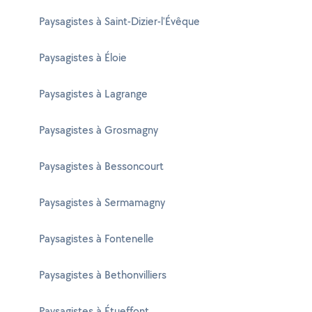
Paysagistes à Saint-Dizier-l'Évêque
Paysagistes à Éloie
Paysagistes à Lagrange
Paysagistes à Grosmagny
Paysagistes à Bessoncourt
Paysagistes à Sermamagny
Paysagistes à Fontenelle
Paysagistes à Bethonvilliers
Paysagistes à Étueffont