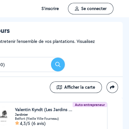
S'inscrire
Se connecter
ours
ntretenir l'ensemble de vos plantations. Visualisez
Rechercher
Afficher la carte
Auto-entrepreneur
Valentin Kyndt (Les Jardins d'Isaac)
Jardinier
Belfort (Vieille Ville-Fourneau)
4,3/5
(6 avis)