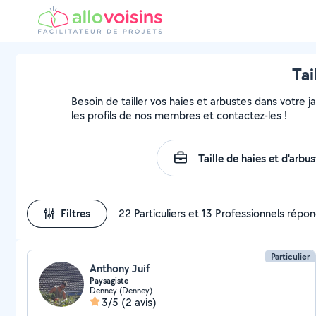
Tai
Besoin de tailler vos haies et arbustes dans votre j
les profils de nos membres et contactez-les !
Filtres
22 Particuliers et 13 Professionnels répo
Particulier
Anthony Juif
Paysagiste
Denney (Denney)
3/5
(2 avis)