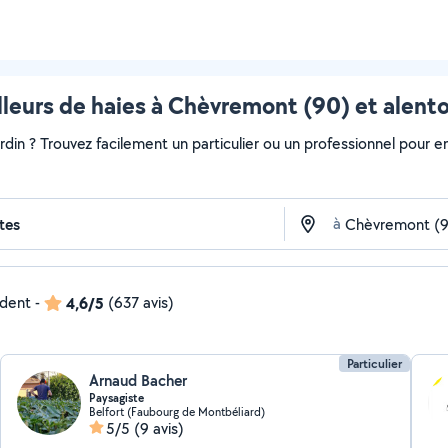
lleurs de haies à Chèvremont (90) et alent
ardin ? Trouvez facilement un particulier ou un professionnel pour e
à
ndent
-
4,6/5
(637 avis)
Particulier
Arnaud Bacher
Paysagiste
Belfort (Faubourg de Montbéliard)
5/5
(9 avis)