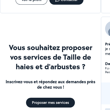
Pr
Vous souhaitez proposer
je 
me
vos services de Taille de
cho
pel
Der
haies et d'arbustes ?
Il y
Per
Inscrivez-vous et répondez aux demandes près
de chez vous !
Proposer mes services