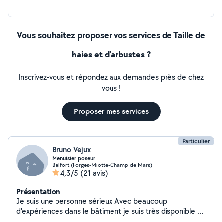
Vous souhaitez proposer vos services de Taille de
haies et d'arbustes ?
Inscrivez-vous et répondez aux demandes près de chez
vous !
Proposer mes services
Particulier
Bruno Vejux
Menuisier poseur
Belfort (Forges-Miotte-Champ de Mars)
4,3/5
(21 avis)
Présentation
Je suis une personne sérieux Avec beaucoup
d'expériences dans le bâtiment je suis très disponible et
je possède beaucoup de matériel et aussi une