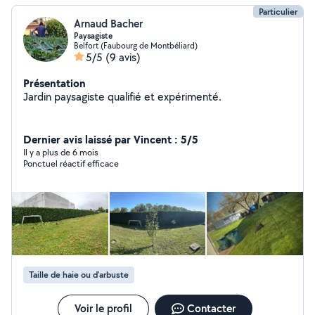
Particulier
Arnaud Bacher
Paysagiste
Belfort (Faubourg de Montbéliard)
5/5
(9 avis)
Présentation
Jardin paysagiste qualifié et expérimenté.
Dernier avis laissé par Vincent : 5/5
Il y a plus de 6 mois
Ponctuel réactif efficace
Taille de haie ou d'arbuste
Voir le profil
Contacter