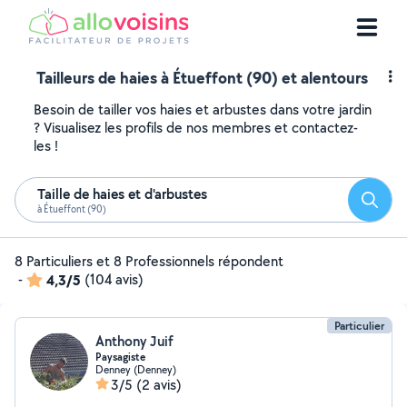
Tailleurs de haies à Étueffont (90) et alentours
Besoin de tailler vos haies et arbustes dans votre jardin
? Visualisez les profils de nos membres et contactez-
les !
Taille de haies et d'arbustes
Reche
à Étueffont (90)
8 Particuliers et 8 Professionnels répondent
-
4,3/5
(104 avis)
Particulier
Anthony Juif
Paysagiste
Denney (Denney)
3/5
(2 avis)