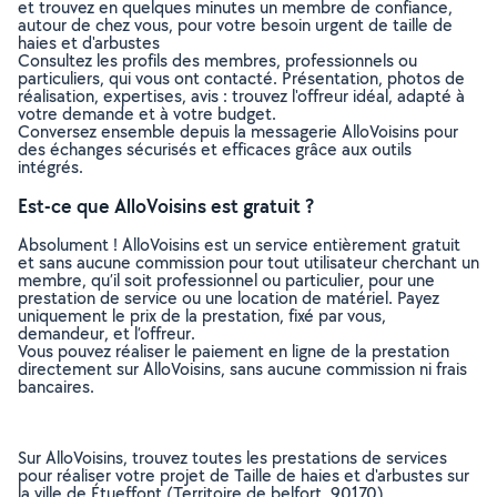
et trouvez en quelques minutes un membre de confiance,
autour de chez vous, pour votre besoin urgent de taille de
haies et d'arbustes
Consultez les profils des membres, professionnels ou
particuliers, qui vous ont contacté. Présentation, photos de
réalisation, expertises, avis : trouvez l'offreur idéal, adapté à
votre demande et à votre budget.
Conversez ensemble depuis la messagerie AlloVoisins pour
des échanges sécurisés et efficaces grâce aux outils
intégrés.
Est-ce que AlloVoisins est gratuit ?
Absolument ! AlloVoisins est un service entièrement gratuit
et sans aucune commission pour tout utilisateur cherchant un
membre, qu’il soit professionnel ou particulier, pour une
prestation de service ou une location de matériel. Payez
uniquement le prix de la prestation, fixé par vous,
demandeur, et l’offreur.
Vous pouvez réaliser le paiement en ligne de la prestation
directement sur AlloVoisins, sans aucune commission ni frais
bancaires.
Sur AlloVoisins, trouvez toutes les prestations de services
pour réaliser votre projet de Taille de haies et d'arbustes sur
la ville de Étueffont (Territoire de belfort, 90170)