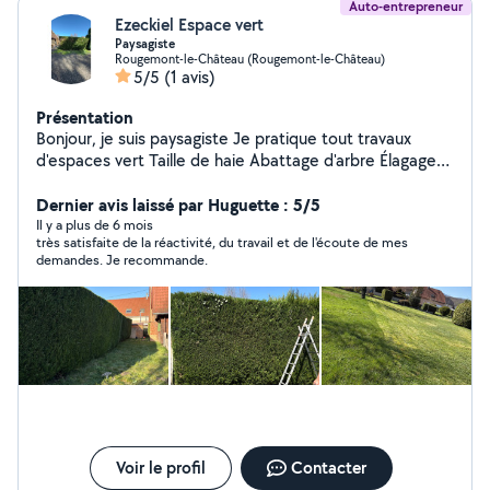
Auto-entrepreneur
Ezeckiel Espace vert
Paysagiste
Rougemont-le-Château (Rougemont-le-Château)
5/5
(1 avis)
Présentation
Bonjour, je suis paysagiste Je pratique tout travaux
d'espaces vert Taille de haie Abattage d'arbre Élagage
Tonte Débroussaillage Déduction d'impôt Devis,
déplacement gratuit
Dernier avis laissé par Huguette : 5/5
Il y a plus de 6 mois
très satisfaite de la réactivité, du travail et de l'écoute de mes
demandes. Je recommande.
Voir le profil
Contacter