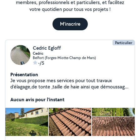
membres, professionnels et particuliers, et facilitez
votre quotidien pour tous vos projets !
M'inscrire
Particulier
Cedric Egloff
Cedric
Belfort (Forges-Miotte-Champ de Mars)
-/5
Présentation
Je vous propose mes services pour tout travaux
d'élagage,de tonte ,taille de haie ainsi que démoussage
de toiture
Aucun avis pour l'instant