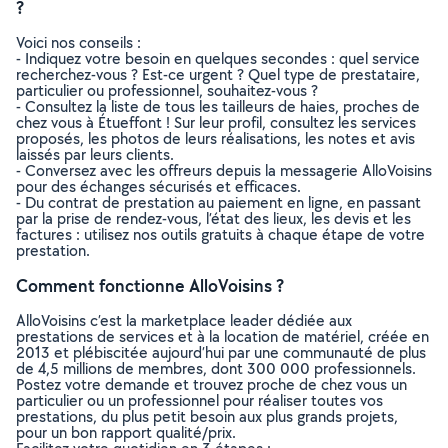
?
Voici nos conseils :
- Indiquez votre besoin en quelques secondes : quel service
recherchez-vous ? Est-ce urgent ? Quel type de prestataire,
particulier ou professionnel, souhaitez-vous ?
- Consultez la liste de tous les tailleurs de haies, proches de
chez vous à Étueffont ! Sur leur profil, consultez les services
proposés, les photos de leurs réalisations, les notes et avis
laissés par leurs clients.
- Conversez avec les offreurs depuis la messagerie AlloVoisins
pour des échanges sécurisés et efficaces.
- Du contrat de prestation au paiement en ligne, en passant
par la prise de rendez-vous, l’état des lieux, les devis et les
factures : utilisez nos outils gratuits à chaque étape de votre
prestation.
Comment fonctionne AlloVoisins ?
AlloVoisins c’est la marketplace leader dédiée aux
prestations de services et à la location de matériel, créée en
2013 et plébiscitée aujourd’hui par une communauté de plus
de 4,5 millions de membres, dont 300 000 professionnels.
Postez votre demande et trouvez proche de chez vous un
particulier ou un professionnel pour réaliser toutes vos
prestations, du plus petit besoin aux plus grands projets,
pour un bon rapport qualité/prix.