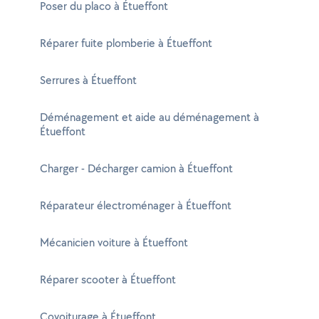
Poser du placo à Étueffont
Réparer fuite plomberie à Étueffont
Serrures à Étueffont
Déménagement et aide au déménagement à
Étueffont
Charger - Décharger camion à Étueffont
Réparateur électroménager à Étueffont
Mécanicien voiture à Étueffont
Réparer scooter à Étueffont
Covoiturage à Étueffont