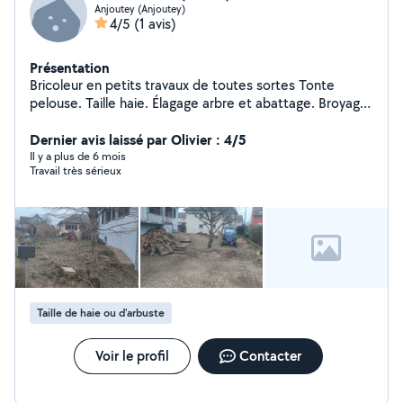
Anjoutey (Anjoutey)
4/5
(1 avis)
Présentation
Bricoleur en petits travaux de toutes sortes Tonte
pelouse. Taille haie. Élagage arbre et abattage. Broyage
branches. Petit terrassement avec mini-pelle.
Dernier avis laissé par Olivier : 4/5
Il y a plus de 6 mois
Travail très sérieux
Taille de haie ou d'arbuste
Voir le profil
Contacter