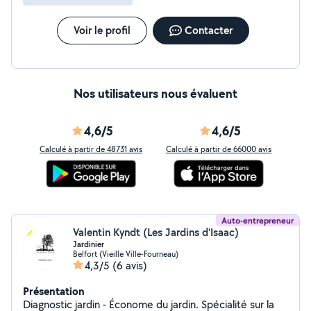
Voir le profil
Contacter
Nos utilisateurs nous évaluent
4,6/5
4,6/5
Calculé à partir de 48731 avis
Calculé à partir de 66000 avis
Auto-entrepreneur
Valentin Kyndt (Les Jardins d'Isaac)
Jardinier
Belfort (Vieille Ville-Fourneau)
4,3/5
(6 avis)
Présentation
Diagnostic jardin - Économe du jardin. Spécialité sur la