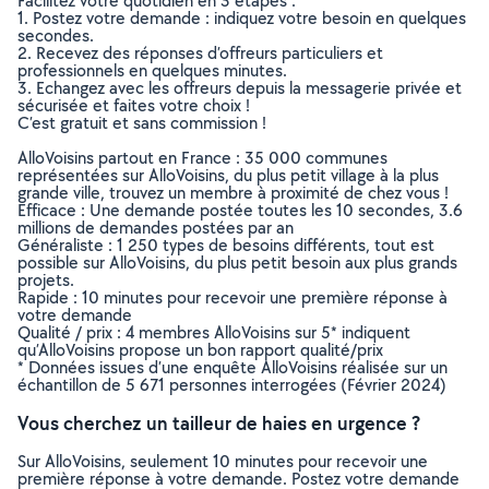
Facilitez votre quotidien en 3 étapes :
1. Postez votre demande : indiquez votre besoin en quelques
secondes.
2. Recevez des réponses d’offreurs particuliers et
professionnels en quelques minutes.
3. Echangez avec les offreurs depuis la messagerie privée et
sécurisée et faites votre choix !
C’est gratuit et sans commission !
AlloVoisins partout en France : 35 000 communes
représentées sur AlloVoisins, du plus petit village à la plus
grande ville, trouvez un membre à proximité de chez vous !
Efficace : Une demande postée toutes les 10 secondes, 3.6
millions de demandes postées par an
Généraliste : 1 250 types de besoins différents, tout est
possible sur AlloVoisins, du plus petit besoin aux plus grands
projets.
Rapide : 10 minutes pour recevoir une première réponse à
votre demande
Qualité / prix : 4 membres AlloVoisins sur 5* indiquent
qu’AlloVoisins propose un bon rapport qualité/prix
* Données issues d’une enquête AlloVoisins réalisée sur un
échantillon de 5 671 personnes interrogées (Février 2024)
Vous cherchez un tailleur de haies en urgence ?
Sur AlloVoisins, seulement 10 minutes pour recevoir une
première réponse à votre demande. Postez votre demande