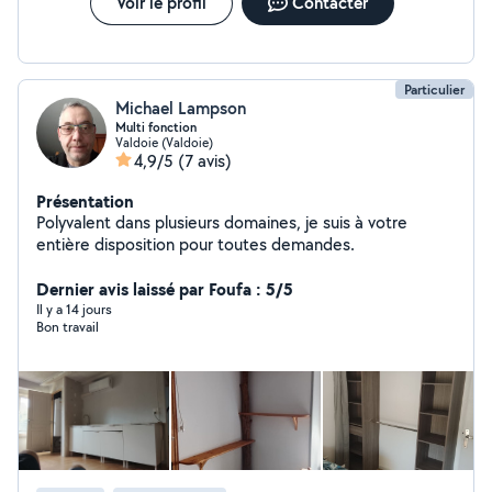
Voir le profil
Contacter
Particulier
Michael Lampson
Multi fonction
Valdoie (Valdoie)
4,9/5
(7 avis)
Présentation
Polyvalent dans plusieurs domaines, je suis à votre
entière disposition pour toutes demandes.
Dernier avis laissé par Foufa : 5/5
Il y a 14 jours
Bon travail