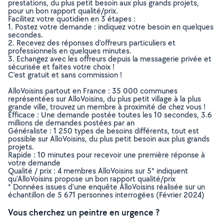
prestations, du plus petit besoin aux plus grands projets,
pour un bon rapport qualité/prix.
Facilitez votre quotidien en 3 étapes :
1. Postez votre demande : indiquez votre besoin en quelques
secondes.
2. Recevez des réponses d’offreurs particuliers et
professionnels en quelques minutes.
3. Echangez avec les offreurs depuis la messagerie privée et
sécurisée et faites votre choix !
C’est gratuit et sans commission !
AlloVoisins partout en France : 35 000 communes
représentées sur AlloVoisins, du plus petit village à la plus
grande ville, trouvez un membre à proximité de chez vous !
Efficace : Une demande postée toutes les 10 secondes, 3.6
millions de demandes postées par an
Généraliste : 1 250 types de besoins différents, tout est
possible sur AlloVoisins, du plus petit besoin aux plus grands
projets.
Rapide : 10 minutes pour recevoir une première réponse à
votre demande
Qualité / prix : 4 membres AlloVoisins sur 5* indiquent
qu’AlloVoisins propose un bon rapport qualité/prix
* Données issues d’une enquête AlloVoisins réalisée sur un
échantillon de 5 671 personnes interrogées (Février 2024)
Vous cherchez un peintre en urgence ?