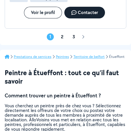
Voir le profil
Contacter
1
2
3
Page
suivante
Prestations de services
Peintres
Territoire de belfort
Étueffont
Peintre à Étueffont : tout ce qu’il faut
savoir
Comment trouver un peintre à Étueffont ?
Vous cherchez un peintre près de chez vous ? Sélectionnez
directement les offreurs de votre choix ou postez votre
demande auprès de tous les membres à proximité de votre
localisation. AlloVoisins vous met en relation avec tous les
peintres, professionnels et particuliers, à Étueffont, capables
de vous répondre rapidement.