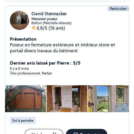
Particulier
David Stennacker
Menuisier poseur
Belfort (Méchelle-Allende)
4,8/5
(16 avis)
Présentation
Poseur en fermeture extérieure et intérieur store et
portail divers travaux du bâtiment
Dernier avis laissé par Pierre : 5/5
Il y a 2 mois
Très professionnel. Parfait
Sol à peindre