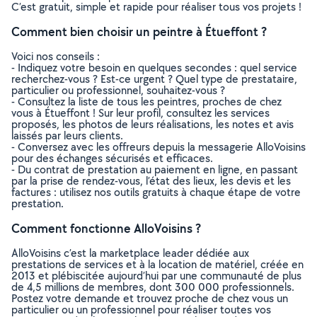
C’est gratuit, simple et rapide pour réaliser tous vos projets !
Comment bien choisir un peintre à Étueffont ?
Voici nos conseils :
- Indiquez votre besoin en quelques secondes : quel service
recherchez-vous ? Est-ce urgent ? Quel type de prestataire,
particulier ou professionnel, souhaitez-vous ?
- Consultez la liste de tous les peintres, proches de chez
vous à Étueffont ! Sur leur profil, consultez les services
proposés, les photos de leurs réalisations, les notes et avis
laissés par leurs clients.
- Conversez avec les offreurs depuis la messagerie AlloVoisins
pour des échanges sécurisés et efficaces.
- Du contrat de prestation au paiement en ligne, en passant
par la prise de rendez-vous, l’état des lieux, les devis et les
factures : utilisez nos outils gratuits à chaque étape de votre
prestation.
Comment fonctionne AlloVoisins ?
AlloVoisins c’est la marketplace leader dédiée aux
prestations de services et à la location de matériel, créée en
2013 et plébiscitée aujourd’hui par une communauté de plus
de 4,5 millions de membres, dont 300 000 professionnels.
Postez votre demande et trouvez proche de chez vous un
particulier ou un professionnel pour réaliser toutes vos