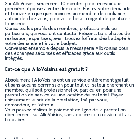
Sur AlloVoisins, seulement 10 minutes pour recevoir une
première réponse à votre demande. Postez votre demande
et trouvez en quelques minutes un membre de confiance,
autour de chez vous, pour votre besoin urgent de peinture -
tapisserie
Consultez les profils des membres, professionnels ou
particuliers, qui vous ont contacté. Présentation, photos de
réalisation, expertises, avis : trouvez l'offreur idéal, adapté à
votre demande et à votre budget.
Conversez ensemble depuis la messagerie AlloVoisins pour
des échanges sécurisés et efficaces grâce aux outils
intégrés.
Est-ce que AlloVoisins est gratuit ?
Absolument ! AlloVoisins est un service entièrement gratuit
et sans aucune commission pour tout utilisateur cherchant un
membre, qu’il soit professionnel ou particulier, pour une
prestation de service ou une location de matériel. Payez
uniquement le prix de la prestation, fixé par vous,
demandeur, et l’offreur.
Vous pouvez réaliser le paiement en ligne de la prestation
directement sur AlloVoisins, sans aucune commission ni frais
bancaires.