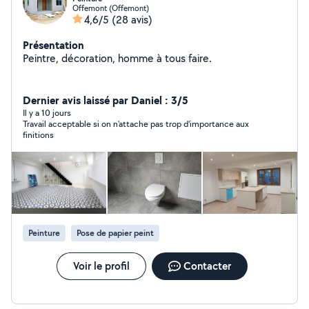
Offemont (Offemont)
4,6/5
(28 avis)
Présentation
Peintre, décoration, homme à tous faire.
Dernier avis laissé par Daniel : 3/5
Il y a 10 jours
Travail acceptable si on n'attache pas trop d'importance aux
finitions
Peinture
Pose de papier peint
Voir le profil
Contacter