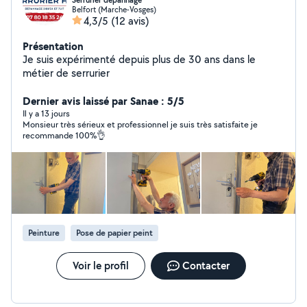
Serrurier depannage
Belfort (Marche-Vosges)
4,3/5
(12 avis)
Présentation
Je suis expérimenté depuis plus de 30 ans dans le
métier de serrurier
Dernier avis laissé par Sanae : 5/5
Il y a 13 jours
Monsieur très sérieux et professionnel je suis très satisfaite je
recommande 100%👌
Peinture
Pose de papier peint
Voir le profil
Contacter