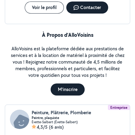
Voir le profil
Contacter
À Propos d’AlloVoisins
AlloVoisins est la plateforme dédiée aux prestations de
services et à la location de matériel à proximité de chez
vous ! Rejoignez notre communauté de 4,5 millions de
membres, professionnels et particuliers, et facilitez
votre quotidien pour tous vos projets !
M'inscrire
Entreprise
Peinture, Plâtrerie, Plomberie
Peintre, plaquiste
Évette-Salbert (Évette-Salbert)
4,3/5
(6 avis)