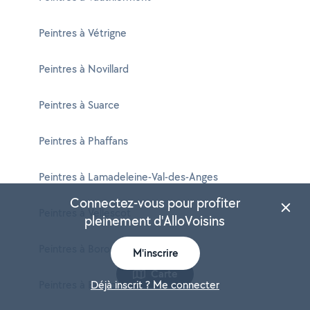
Peintres à Vétrigne
Peintres à Novillard
Peintres à Suarce
Peintres à Phaffans
Peintres à Lamadeleine-Val-des-Anges
Connectez-vous pour profiter
Peintres à Vellescot
pleinement d'AlloVoisins
Peintres à Boron
M'inscrire
Carte
Peintres à Bethonvilliers
Déjà inscrit ? Me connecter