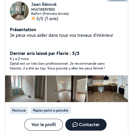
Jean Rénové
MULTISERVISES
Belfort (Première Armée)
5/5
(1 avis)
Présentation
Je peux vous aider dans tous vos travaux d'intérieur
Dernier avis laissé par Flavie : 5/5
Il y a 2 mois
Djelal est un très bon professionnel. Je recommande sans
hésiter, il a été au top. Vous pouvez y aller les yeux fermé !
Peinture
Papier peint à peindre
Voir le profil
Contacter