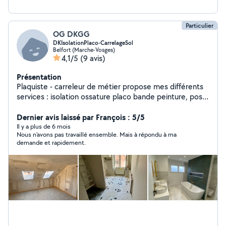
Particulier
OG DKGG
DKIsolationPlaco-CarrelageSol
Belfort (Marche-Vosges)
4,1/5
(9 avis)
Présentation
Plaquiste - carreleur de métier propose mes différents
services : isolation ossature placo bande peinture, pose
carrelage sol faïence et parquet stratifié, sol pvc.
Dernier avis laissé par François : 5/5
Il y a plus de 6 mois
Nous n'avons pas travaillé ensemble. Mais à répondu à ma
demande et rapidement.