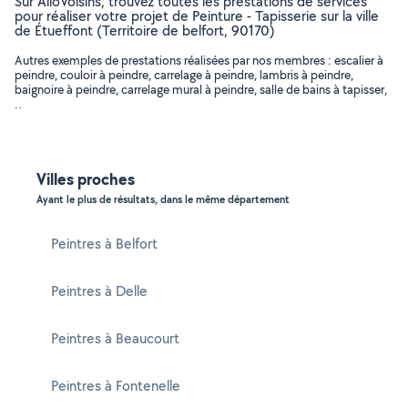
Sur AlloVoisins, trouvez toutes les prestations de services
pour réaliser votre projet de Peinture - Tapisserie sur la ville
de Étueffont (Territoire de belfort, 90170)
Autres exemples de prestations réalisées par nos membres : escalier à
peindre, couloir à peindre, carrelage à peindre, lambris à peindre,
baignoire à peindre, carrelage mural à peindre, salle de bains à tapisser,
..
Villes proches
Ayant le plus de résultats, dans le même département
Peintres à Belfort
Peintres à Delle
Peintres à Beaucourt
Peintres à Fontenelle