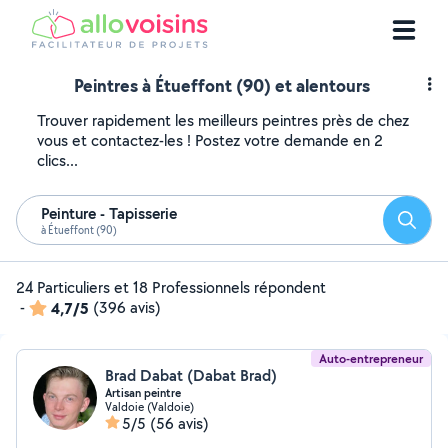
Peintres à Étueffont (90) et alentours
Trouver rapidement les meilleurs peintres près de chez
vous et contactez-les ! Postez votre demande en 2
clics...
Peinture - Tapisserie
Reche
à Étueffont (90)
24 Particuliers et 18 Professionnels répondent
-
4,7/5
(396 avis)
Auto-entrepreneur
Brad Dabat (Dabat Brad)
Artisan peintre
Valdoie (Valdoie)
5/5
(56 avis)