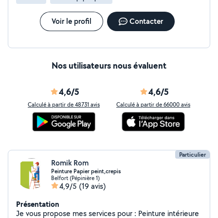
Voir le profil
Contacter
Nos utilisateurs nous évaluent
4,6/5
4,6/5
Calculé à partir de 48731 avis
Calculé à partir de 66000 avis
Particulier
Romik Rom
Peinture Papier peint,crepis
Belfort (Pépinière 1)
4,9/5
(19 avis)
Présentation
Je vous propose mes services pour : Peinture intérieure