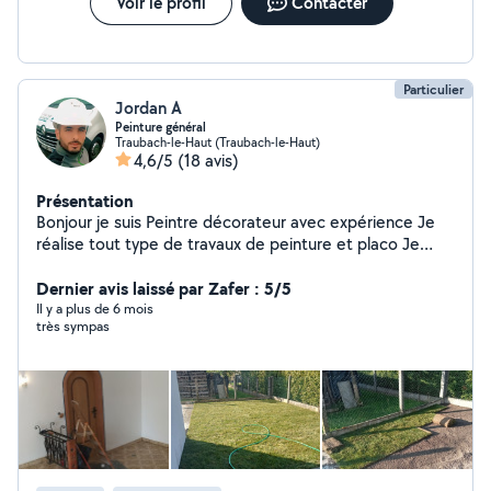
Voir le profil
Contacter
Particulier
Jordan A
Peinture général
Traubach-le-Haut (Traubach-le-Haut)
4,6/5
(18 avis)
Présentation
Bonjour je suis Peintre décorateur avec expérience Je
réalise tout type de travaux de peinture et placo Je
reste disponible pour toutes vos demandes
Dernier avis laissé par Zafer : 5/5
Il y a plus de 6 mois
très sympas