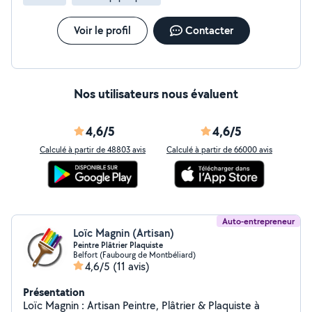
Voir le profil
Contacter
Nos utilisateurs nous évaluent
4,6/5
4,6/5
Calculé à partir de 48803 avis
Calculé à partir de 66000 avis
Auto-entrepreneur
Loïc Magnin (Artisan)
Peintre Plâtrier Plaquiste
Belfort (Faubourg de Montbéliard)
4,6/5
(11 avis)
Présentation
Loïc Magnin : Artisan Peintre, Plâtrier & Plaquiste à