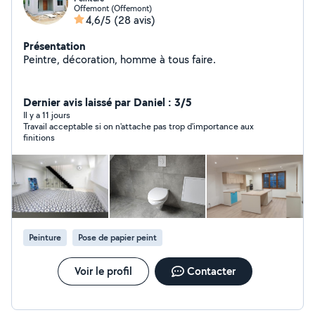
Offemont (Offemont)
4,6/5
(28 avis)
Présentation
Peintre, décoration, homme à tous faire.
Dernier avis laissé par Daniel : 3/5
Il y a 11 jours
Travail acceptable si on n'attache pas trop d'importance aux
finitions
Peinture
Pose de papier peint
Voir le profil
Contacter