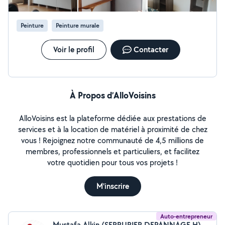
Peinture
Peinture murale
Voir le profil
Contacter
À Propos d’AlloVoisins
AlloVoisins est la plateforme dédiée aux prestations de
services et à la location de matériel à proximité de chez
vous ! Rejoignez notre communauté de 4,5 millions de
membres, professionnels et particuliers, et facilitez
votre quotidien pour tous vos projets !
M'inscrire
Auto-entrepreneur
Mustafa Alkin (SERRURIER DEPANNAGE H)