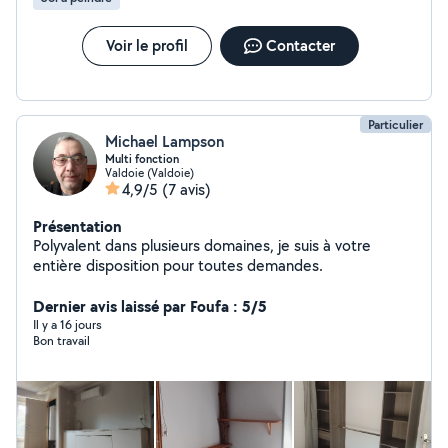
Voir le profil
Contacter
Particulier
Michael Lampson
Multi fonction
Valdoie (Valdoie)
4,9/5
(7 avis)
Présentation
Polyvalent dans plusieurs domaines, je suis à votre
entière disposition pour toutes demandes.
Dernier avis laissé par Foufa : 5/5
Il y a 16 jours
Bon travail