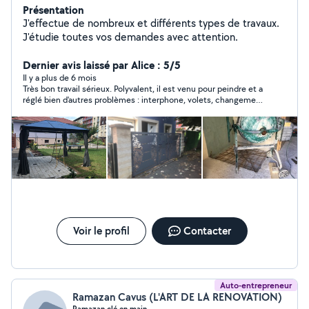
Présentation
J'effectue de nombreux et différents types de travaux.
J'étudie toutes vos demandes avec attention.
Dernier avis laissé par Alice : 5/5
Il y a plus de 6 mois
Très bon travail sérieux. Polyvalent, il est venu pour peindre et a
réglé bien d'autres problèmes : interphone, volets, changement
de luminaires ... Honnête et à l'écoute.
Voir le profil
Contacter
Auto-entrepreneur
Ramazan Cavus (L'ART DE LA RENOVATION)