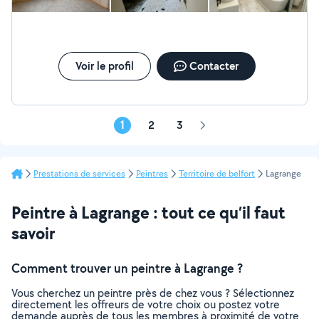
Voir le profil
Contacter
1
2
3
Page
suivante
Prestations de services
Peintres
Territoire de belfort
Lagrange
Peintre à Lagrange : tout ce qu’il faut
savoir
Comment trouver un peintre à Lagrange ?
Vous cherchez un peintre près de chez vous ? Sélectionnez
directement les offreurs de votre choix ou postez votre
demande auprès de tous les membres à proximité de votre