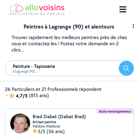
Peintres à Lagrange (90) et alentours
Trouver rapidement les meilleurs peintres près de chez
vous et contactez-les ! Postez votre demande en 2
clics...
Peinture - Tapisserie
Reche
à Lagrange (90)
26 Particuliers et 21 Professionnels répondent
-
4,7/5
(815 avis)
Auto-entrepreneur
Brad Dabat (Dabat Brad)
Artisan peintre
Valdoie (Valdoie)
5/5
(56 avis)