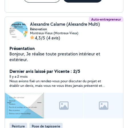
Auto-entrepreneur
Alexandre Calame (Alexandre Multi)
Rénovation
Montreux-Vieux (Montreux-Vieux)
4,3/5
(4 avis)
Présentation
Bonjour, Je réalise toute prestation intérieur et
extérieur.
Dernier avis laissé par Vicente : 2/5
Il y a 2 mois
Nous avions fixé un rendez‑vous pour discuter du projet et
établir un devis, mais vous ne vous êtes jamais présenté et
vous ne vous êtes même pas justifié
Peinture
Pose de tapisserie