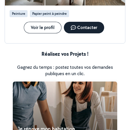
Peinture
Papier peint à peindre
Voir le profil
Contacter
Réalisez vos Projets !
Gagnez du temps : postez toutes vos demandes
publiques en un clic.
Je rénove mon habitation