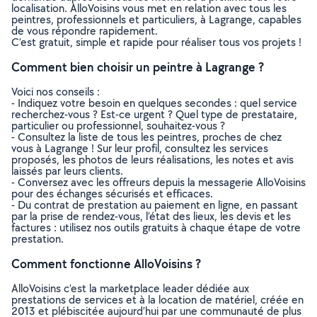
localisation. AlloVoisins vous met en relation avec tous les
peintres, professionnels et particuliers, à Lagrange, capables
de vous répondre rapidement.
C’est gratuit, simple et rapide pour réaliser tous vos projets !
Comment bien choisir un peintre à Lagrange ?
Voici nos conseils :
- Indiquez votre besoin en quelques secondes : quel service
recherchez-vous ? Est-ce urgent ? Quel type de prestataire,
particulier ou professionnel, souhaitez-vous ?
- Consultez la liste de tous les peintres, proches de chez
vous à Lagrange ! Sur leur profil, consultez les services
proposés, les photos de leurs réalisations, les notes et avis
laissés par leurs clients.
- Conversez avec les offreurs depuis la messagerie AlloVoisins
pour des échanges sécurisés et efficaces.
- Du contrat de prestation au paiement en ligne, en passant
par la prise de rendez-vous, l’état des lieux, les devis et les
factures : utilisez nos outils gratuits à chaque étape de votre
prestation.
Comment fonctionne AlloVoisins ?
AlloVoisins c’est la marketplace leader dédiée aux
prestations de services et à la location de matériel, créée en
2013 et plébiscitée aujourd’hui par une communauté de plus