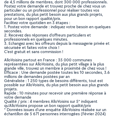
de 4,5 millions de membres, dont 300 000 professionnels.
Postez votre demande et trouvez proche de chez vous un
particulier ou un professionnel pour réaliser toutes vos
prestations, du plus petit besoin aux plus grands projets,
pour un bon rapport qualité/prix.
Facilitez votre quotidien en 3 étapes :
1. Postez votre demande : indiquez votre besoin en quelques
secondes.
2. Recevez des réponses d’offreurs particuliers et
professionnels en quelques minutes.
3. Echangez avec les offreurs depuis la messagerie privée et
sécurisée et faites votre choix !
C’est gratuit et sans commission !
AlloVoisins partout en France : 35 000 communes
représentées sur AlloVoisins, du plus petit village à la plus
grande ville, trouvez un membre à proximité de chez vous !
Efficace : Une demande postée toutes les 10 secondes, 3.6
millions de demandes postées par an
Généraliste : 1 250 types de besoins différents, tout est
possible sur AlloVoisins, du plus petit besoin aux plus grands
projets.
Rapide : 10 minutes pour recevoir une première réponse à
votre demande
Qualité / prix : 4 membres AlloVoisins sur 5* indiquent
qu’AlloVoisins propose un bon rapport qualité/prix
* Données issues d’une enquête AlloVoisins réalisée sur un
échantillon de 5 671 personnes interrogées (Février 2024)