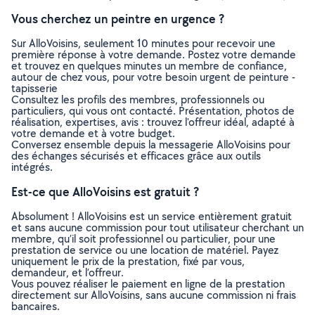
Vous cherchez un peintre en urgence ?
Sur AlloVoisins, seulement 10 minutes pour recevoir une
première réponse à votre demande. Postez votre demande
et trouvez en quelques minutes un membre de confiance,
autour de chez vous, pour votre besoin urgent de peinture -
tapisserie
Consultez les profils des membres, professionnels ou
particuliers, qui vous ont contacté. Présentation, photos de
réalisation, expertises, avis : trouvez l'offreur idéal, adapté à
votre demande et à votre budget.
Conversez ensemble depuis la messagerie AlloVoisins pour
des échanges sécurisés et efficaces grâce aux outils
intégrés.
Est-ce que AlloVoisins est gratuit ?
Absolument ! AlloVoisins est un service entièrement gratuit
et sans aucune commission pour tout utilisateur cherchant un
membre, qu’il soit professionnel ou particulier, pour une
prestation de service ou une location de matériel. Payez
uniquement le prix de la prestation, fixé par vous,
demandeur, et l’offreur.
Vous pouvez réaliser le paiement en ligne de la prestation
directement sur AlloVoisins, sans aucune commission ni frais
bancaires.