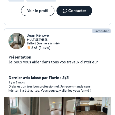
Voir le profil
Contacter
Particulier
Jean Rénové
MULTISERVISES
Belfort (Première Armée)
5/5
(1 avis)
Présentation
Je peux vous aider dans tous vos travaux d'intérieur
Dernier avis laissé par Flavie : 5/5
Il y a 3 mois
Djelal est un très bon professionnel. Je recommande sans
hésiter, il a été au top. Vous pouvez y aller les yeux fermé !