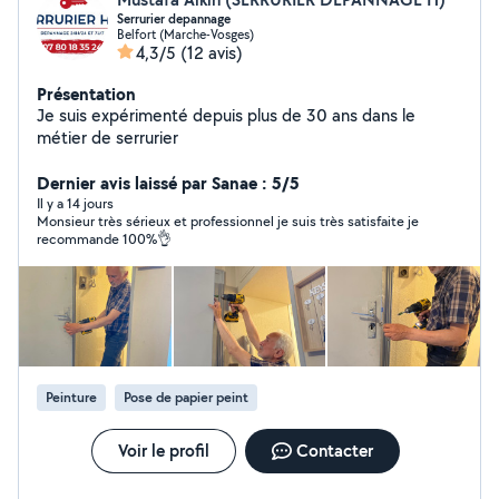
Serrurier depannage
Belfort (Marche-Vosges)
4,3/5
(12 avis)
Présentation
Je suis expérimenté depuis plus de 30 ans dans le
métier de serrurier
Dernier avis laissé par Sanae : 5/5
Il y a 14 jours
Monsieur très sérieux et professionnel je suis très satisfaite je
recommande 100%👌
Peinture
Pose de papier peint
Voir le profil
Contacter