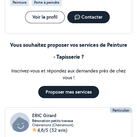
Peinture
Porte à peindre
Voir le profil
Contacter
Vous souhaitez proposer vos services de Peinture
- Tapisserie ?
Inscrivez-vous et répondez aux demandes près de chez
vous !
Proposer mes services
Particulier
ERIC Girard
Rénovation petits travaux
Chèvremont (Chèvremont)
4,8/5
(32 avis)