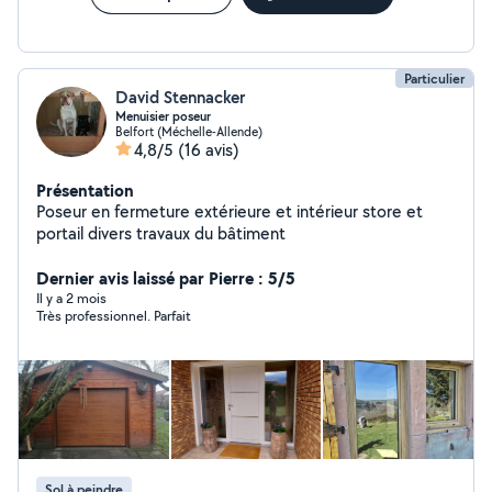
Particulier
David Stennacker
Menuisier poseur
Belfort (Méchelle-Allende)
4,8/5
(16 avis)
Présentation
Poseur en fermeture extérieure et intérieur store et
portail divers travaux du bâtiment
Dernier avis laissé par Pierre : 5/5
Il y a 2 mois
Très professionnel. Parfait
Sol à peindre