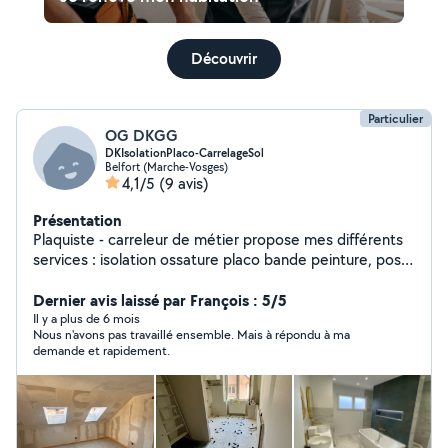
Découvrir
Particulier
OG DKGG
DKIsolationPlaco-CarrelageSol
Belfort (Marche-Vosges)
4,1/5
(9 avis)
Présentation
Plaquiste - carreleur de métier propose mes différents
services : isolation ossature placo bande peinture, pose
carrelage sol faïence et parquet stratifié, sol pvc.
Dernier avis laissé par François : 5/5
Il y a plus de 6 mois
Nous n'avons pas travaillé ensemble. Mais à répondu à ma
demande et rapidement.