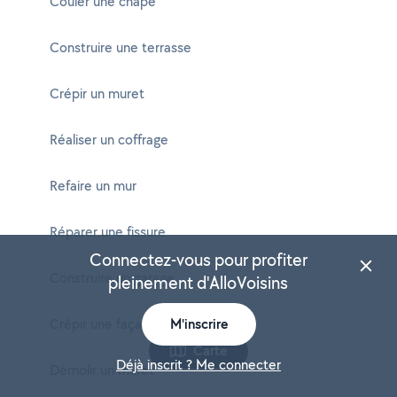
Couler une chape
Construire une terrasse
Crépir un muret
Réaliser un coffrage
Refaire un mur
Réparer une fissure
Connectez-vous pour profiter
Construire un garage
pleinement d'AlloVoisins
Crépir une façade
M'inscrire
Carte
Déjà inscrit ? Me connecter
Démolir un muret