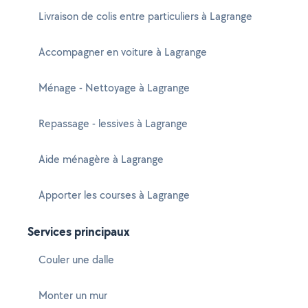
Livraison de colis entre particuliers à Lagrange
Accompagner en voiture à Lagrange
Ménage - Nettoyage à Lagrange
Repassage - lessives à Lagrange
Aide ménagère à Lagrange
Apporter les courses à Lagrange
Services principaux
Couler une dalle
Monter un mur