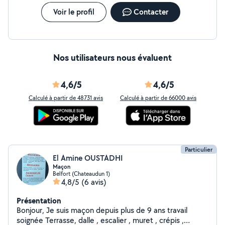
Voir le profil
Contacter
Nos utilisateurs nous évaluent
4,6/5
4,6/5
Calculé à partir de 48731 avis
Calculé à partir de 66000 avis
Particulier
El Amine OUSTADHI
Maçon
Belfort (Chateaudun 1)
4,8/5
(6 avis)
Présentation
Bonjour, Je suis maçon depuis plus de 9 ans travail
soignée Terrasse, dalle , escalier , muret , crépis ,