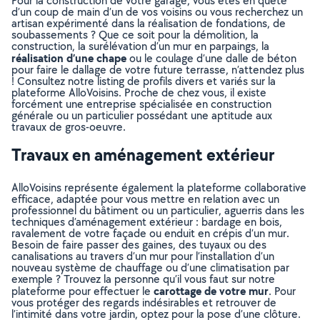
Pour la construction de votre garage, vous êtes en quête
d’un coup de main d’un de vos voisins ou vous recherchez un
artisan expérimenté dans la réalisation de fondations, de
soubassements ? Que ce soit pour la démolition, la
construction, la surélévation d’un mur en parpaings, la
réalisation d’une chape
ou le coulage d’une dalle de béton
pour faire le dallage de votre future terrasse, n’attendez plus
! Consultez notre listing de profils divers et variés sur la
plateforme AlloVoisins. Proche de chez vous, il existe
forcément une entreprise spécialisée en construction
générale ou un particulier possédant une aptitude aux
travaux de gros-oeuvre.
Travaux en aménagement extérieur
AlloVoisins représente également la plateforme collaborative
efficace, adaptée pour vous mettre en relation avec un
professionnel du bâtiment ou un particulier, aguerris dans les
techniques d’aménagement extérieur : bardage en bois,
ravalement de votre façade ou enduit en crépis d’un mur.
Besoin de faire passer des gaines, des tuyaux ou des
canalisations au travers d’un mur pour l’installation d’un
nouveau système de chauffage ou d’une climatisation par
exemple ? Trouvez la personne qu’il vous faut sur notre
carottage de votre mur
plateforme pour effectuer le
. Pour
vous protéger des regards indésirables et retrouver de
l’intimité dans votre jardin, optez pour la pose d’une clôture.