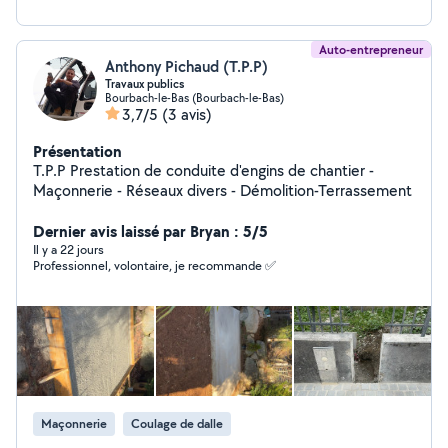
Auto-entrepreneur
Anthony Pichaud (T.P.P)
Travaux publics
Bourbach-le-Bas (Bourbach-le-Bas)
3,7/5
(3 avis)
Présentation
T.P.P Prestation de conduite d'engins de chantier -
Maçonnerie - Réseaux divers - Démolition-Terrassement
Dernier avis laissé par Bryan : 5/5
Il y a 22 jours
Professionnel, volontaire, je recommande ✅
Maçonnerie
Coulage de dalle