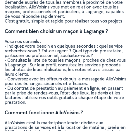
demande auprès de tous les membres à proximité de votre
localisation. AlloVoisins vous met en relation avec tous les
maçons, professionnels et particuliers, à Lagrange, capables
de vous répondre rapidement.
C’est gratuit, simple et rapide pour réaliser tous vos projets !
Comment bien choisir un maçon à Lagrange ?
Voici nos conseils :
- Indiquez votre besoin en quelques secondes : quel service
recherchez-vous ? Est-ce urgent ? Quel type de prestataire,
particulier ou professionnel, souhaitez-vous ?
- Consultez la liste de tous les maçons, proches de chez vous
à Lagrange ! Sur leur profil, consultez les services proposés,
les photos de leurs réalisations, les notes et avis laissés par
leurs clients.
- Conversez avec les offreurs depuis la messagerie AlloVoisins
pour des échanges sécurisés et efficaces.
- Du contrat de prestation au paiement en ligne, en passant
par la prise de rendez-vous, l’état des lieux, les devis et les
factures : utilisez nos outils gratuits à chaque étape de votre
prestation.
Comment fonctionne AlloVoisins ?
AlloVoisins c’est la marketplace leader dédiée aux
prestations de services et à la location de matériel, créée en