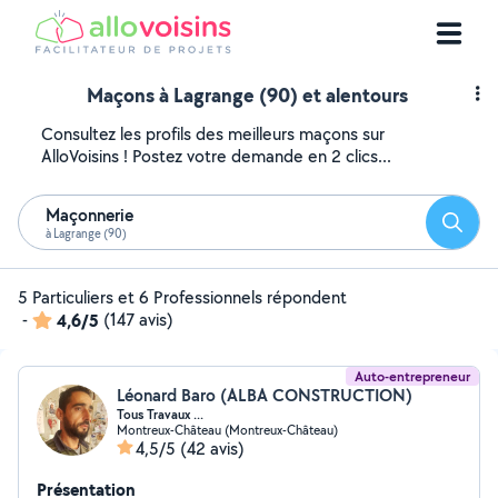
Maçons à Lagrange (90) et alentours
Consultez les profils des meilleurs maçons sur
AlloVoisins ! Postez votre demande en 2 clics...
Maçonnerie
Reche
à Lagrange (90)
5 Particuliers et 6 Professionnels répondent
-
4,6/5
(147 avis)
Auto-entrepreneur
Léonard Baro (ALBA CONSTRUCTION)
Tous Travaux ...
Montreux-Château (Montreux-Château)
4,5/5
(42 avis)
Présentation