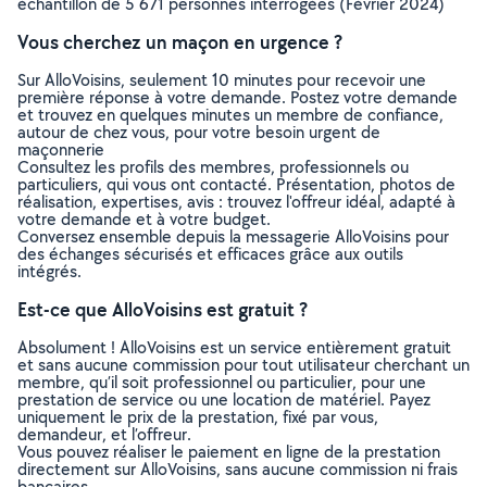
échantillon de 5 671 personnes interrogées (Février 2024)
Vous cherchez un maçon en urgence ?
Sur AlloVoisins, seulement 10 minutes pour recevoir une
première réponse à votre demande. Postez votre demande
et trouvez en quelques minutes un membre de confiance,
autour de chez vous, pour votre besoin urgent de
maçonnerie
Consultez les profils des membres, professionnels ou
particuliers, qui vous ont contacté. Présentation, photos de
réalisation, expertises, avis : trouvez l'offreur idéal, adapté à
votre demande et à votre budget.
Conversez ensemble depuis la messagerie AlloVoisins pour
des échanges sécurisés et efficaces grâce aux outils
intégrés.
Est-ce que AlloVoisins est gratuit ?
Absolument ! AlloVoisins est un service entièrement gratuit
et sans aucune commission pour tout utilisateur cherchant un
membre, qu’il soit professionnel ou particulier, pour une
prestation de service ou une location de matériel. Payez
uniquement le prix de la prestation, fixé par vous,
demandeur, et l’offreur.
Vous pouvez réaliser le paiement en ligne de la prestation
directement sur AlloVoisins, sans aucune commission ni frais
bancaires.