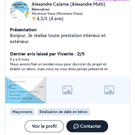
Alexandre Calame (Alexandre Multi)
Rénovation
Montreux-Vieux (Montreux-Vieux)
4,3/5
(4 avis)
Présentation
Bonjour, Je réalise toute prestation intérieur et
extérieur.
Dernier avis laissé par Vicente : 2/5
Il y a 2 mois
Nous avions fixé un rendez‑vous pour discuter du projet et
établir un devis, mais vous ne vous êtes jamais présenté et
vous ne vous êtes même pas justifié
Maçonnerie
Réalisation de dalle en béton
Voir le profil
Contacter