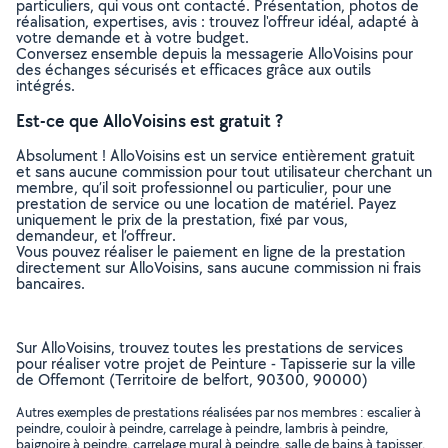
particuliers, qui vous ont contacté. Présentation, photos de
réalisation, expertises, avis : trouvez l'offreur idéal, adapté à
votre demande et à votre budget.
Conversez ensemble depuis la messagerie AlloVoisins pour
des échanges sécurisés et efficaces grâce aux outils
intégrés.
Est-ce que AlloVoisins est gratuit ?
Absolument ! AlloVoisins est un service entièrement gratuit
et sans aucune commission pour tout utilisateur cherchant un
membre, qu’il soit professionnel ou particulier, pour une
prestation de service ou une location de matériel. Payez
uniquement le prix de la prestation, fixé par vous,
demandeur, et l’offreur.
Vous pouvez réaliser le paiement en ligne de la prestation
directement sur AlloVoisins, sans aucune commission ni frais
bancaires.
Sur AlloVoisins, trouvez toutes les prestations de services
pour réaliser votre projet de Peinture - Tapisserie sur la ville
de Offemont (Territoire de belfort, 90300, 90000)
Autres exemples de prestations réalisées par nos membres : escalier à
peindre, couloir à peindre, carrelage à peindre, lambris à peindre,
baignoire à peindre, carrelage mural à peindre, salle de bains à tapisser,