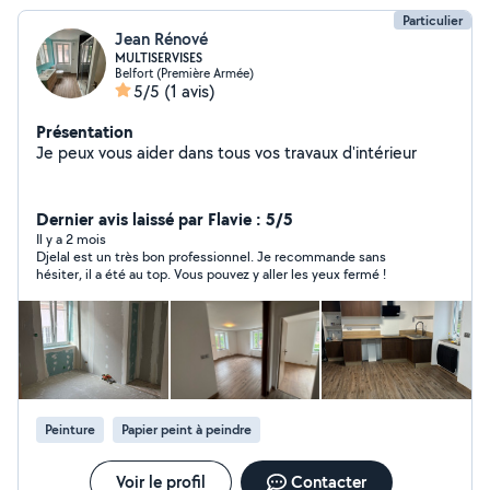
Particulier
Jean Rénové
MULTISERVISES
Belfort (Première Armée)
5/5
(1 avis)
Présentation
Je peux vous aider dans tous vos travaux d'intérieur
Dernier avis laissé par Flavie : 5/5
Il y a 2 mois
Djelal est un très bon professionnel. Je recommande sans
hésiter, il a été au top. Vous pouvez y aller les yeux fermé !
Peinture
Papier peint à peindre
Voir le profil
Contacter