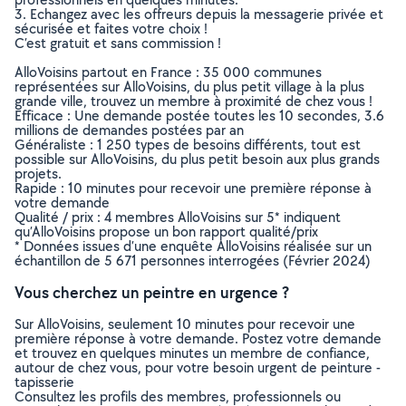
3. Echangez avec les offreurs depuis la messagerie privée et
sécurisée et faites votre choix !
C’est gratuit et sans commission !
AlloVoisins partout en France : 35 000 communes
représentées sur AlloVoisins, du plus petit village à la plus
grande ville, trouvez un membre à proximité de chez vous !
Efficace : Une demande postée toutes les 10 secondes, 3.6
millions de demandes postées par an
Généraliste : 1 250 types de besoins différents, tout est
possible sur AlloVoisins, du plus petit besoin aux plus grands
projets.
Rapide : 10 minutes pour recevoir une première réponse à
votre demande
Qualité / prix : 4 membres AlloVoisins sur 5* indiquent
qu’AlloVoisins propose un bon rapport qualité/prix
* Données issues d’une enquête AlloVoisins réalisée sur un
échantillon de 5 671 personnes interrogées (Février 2024)
Vous cherchez un peintre en urgence ?
Sur AlloVoisins, seulement 10 minutes pour recevoir une
première réponse à votre demande. Postez votre demande
et trouvez en quelques minutes un membre de confiance,
autour de chez vous, pour votre besoin urgent de peinture -
tapisserie
Consultez les profils des membres, professionnels ou