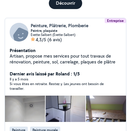
Découvrir
Entreprise
Peinture, Plâtrerie, Plomberie
Peintre, plaquiste
Évette-Salbert (Évette-Salbert)
4,3/5
(6 avis)
Présentation
Artisan, propose mes services pour tout travaux de
rénovation, peinture, sol, carrelage, plaques de plâtre
Dernier avis laissé par Roland : 1/5
Il y a 5 mois
Si vous êtes en retraite. Restez y. Les jeunes ont besoin de
travailler.
Peinture
Peinture murale