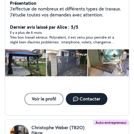
Présentation
J'effectue de nombreux et différents types de travaux.
J'étudie toutes vos demandes avec attention.
Dernier avis laissé par Alice : 5/5
Il y a plus de 6 mois
Très bon travail sérieux. Polyvalent, il est venu pour peindre et a
réglé bien d'autres problèmes : interphone, volets, changement
de luminaires ... Honnête et à l'écoute.
Voir le profil
Contacter
Auto-entrepreneur
Christophe Weber (TB2O)
Plâtrier