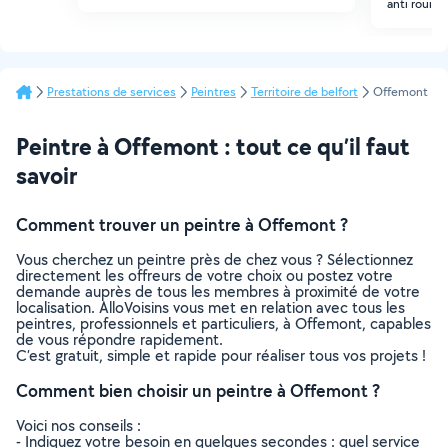
anti rouill
Prestations de services
Peintres
Territoire de belfort
Offemont
Peintre à Offemont : tout ce qu’il faut
savoir
Comment trouver un peintre à Offemont ?
Vous cherchez un peintre près de chez vous ? Sélectionnez
directement les offreurs de votre choix ou postez votre
demande auprès de tous les membres à proximité de votre
localisation. AlloVoisins vous met en relation avec tous les
peintres, professionnels et particuliers, à Offemont, capables
de vous répondre rapidement.
C’est gratuit, simple et rapide pour réaliser tous vos projets !
Comment bien choisir un peintre à Offemont ?
Voici nos conseils :
- Indiquez votre besoin en quelques secondes : quel service