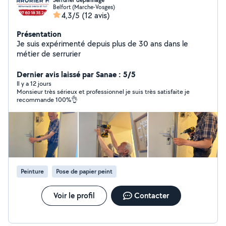
Serrurier depannage
Belfort (Marche-Vosges)
4,3/5
(12 avis)
Présentation
Je suis expérimenté depuis plus de 30 ans dans le
métier de serrurier
Dernier avis laissé par Sanae : 5/5
Il y a 12 jours
Monsieur très sérieux et professionnel je suis très satisfaite je
recommande 100%👌
Peinture
Pose de papier peint
Voir le profil
Contacter