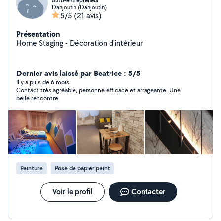
Auto-entrepreneur
Danjoutin (Danjoutin)
5/5
(21 avis)
Présentation
Home Staging - Décoration d'intérieur
Dernier avis laissé par Beatrice : 5/5
Il y a plus de 6 mois
Contact très agréable, personne efficace et arrageante. Une
belle rencontre.
Peinture
Pose de papier peint
Voir le profil
Contacter