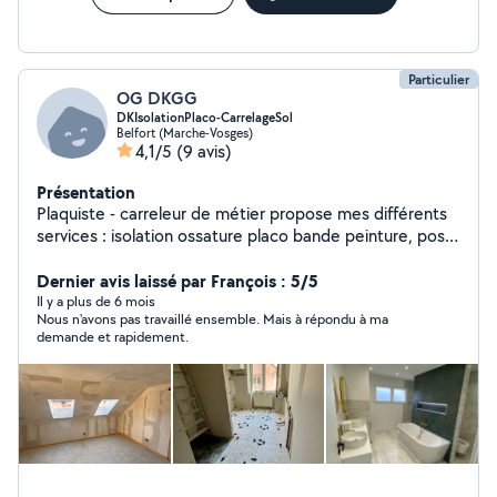
Particulier
OG DKGG
DKIsolationPlaco-CarrelageSol
Belfort (Marche-Vosges)
4,1/5
(9 avis)
Présentation
Plaquiste - carreleur de métier propose mes différents
services : isolation ossature placo bande peinture, pose
carrelage sol faïence et parquet stratifié, sol pvc.
Dernier avis laissé par François : 5/5
Il y a plus de 6 mois
Nous n'avons pas travaillé ensemble. Mais à répondu à ma
demande et rapidement.