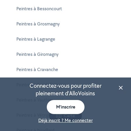
Peintres à Bessoncourt
Peintres à Grosmagny
Peintres à Lagrange
Peintres à Giromagny
Peintres à Cravanche
Peintres à Froidefontaine
Connectez-vous pour profiter
pleinement d'AlloVoisins
Peintres à Vauthiermont
M'inscrire
Peintres à Vétrigne
Carte
Déjà inscrit ? Me connecter
Peintres à Novillard