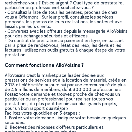
recherchez-vous ? Est-ce urgent ? Quel type de prestataire,
particulier ou professionnel, souhaitez-vous ?
- Consultez la liste de tous les peintres, proches de chez
vous à Offemont ! Sur leur profil, consultez les services
proposés, les photos de leurs réalisations, les notes et avis
laissés par leurs clients.
- Conversez avec les offreurs depuis la messagerie AlloVoisins
pour des échanges sécurisés et efficaces.
- Du contrat de prestation au paiement en ligne, en passant
par la prise de rendez-vous, l’état des lieux, les devis et les
factures : utilisez nos outils gratuits à chaque étape de votre
prestation.
Comment fonctionne AlloVoisins ?
AlloVoisins c’est la marketplace leader dédiée aux
prestations de services et à la location de matériel, créée en
2013 et plébiscitée aujourd’hui par une communauté de plus
de 4,5 millions de membres, dont 300 000 professionnels.
Postez votre demande et trouvez proche de chez vous un
particulier ou un professionnel pour réaliser toutes vos
prestations, du plus petit besoin aux plus grands projets,
pour un bon rapport qualité/prix.
Facilitez votre quotidien en 3 étapes :
1. Postez votre demande : indiquez votre besoin en quelques
secondes.
2. Recevez des réponses d’offreurs particuliers et
professionnels en quelques minutes.