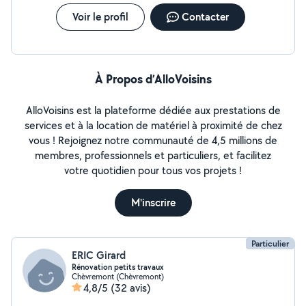
Voir le profil
Contacter
À Propos d’AlloVoisins
AlloVoisins est la plateforme dédiée aux prestations de
services et à la location de matériel à proximité de chez
vous ! Rejoignez notre communauté de 4,5 millions de
membres, professionnels et particuliers, et facilitez
votre quotidien pour tous vos projets !
M'inscrire
Particulier
ERIC Girard
Rénovation petits travaux
Chèvremont (Chèvremont)
4,8/5
(32 avis)