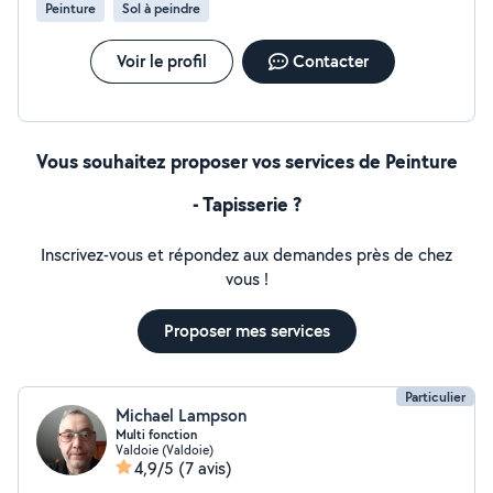
Peinture
Sol à peindre
Voir le profil
Contacter
Vous souhaitez proposer vos services de Peinture
- Tapisserie ?
Inscrivez-vous et répondez aux demandes près de chez
vous !
Proposer mes services
Particulier
Michael Lampson
Multi fonction
Valdoie (Valdoie)
4,9/5
(7 avis)