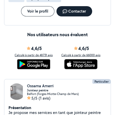
Voir le profil
Contacter
Nos utilisateurs nous évaluent
4,6/5
4,6/5
Calculé à partir de 48731 avis
Calculé à partir de 66000 avis
Particulier
Ossama Amerri
Jointeur peintre
Belfort (Forges-Miotte-Champ de Mars)
5/5
(1 avis)
Présentation
Je propose mes services en tant que jointeur peintre