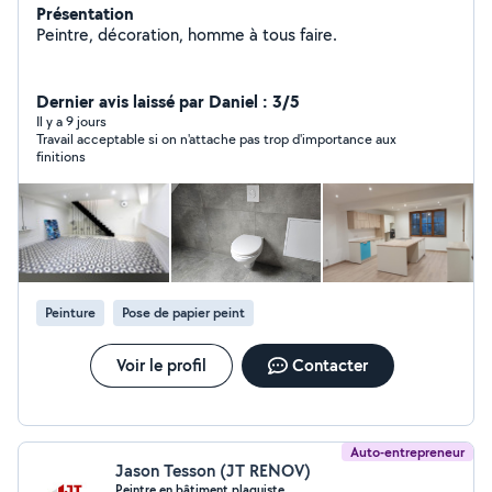
Présentation
Peintre, décoration, homme à tous faire.
Dernier avis laissé par Daniel : 3/5
Il y a 9 jours
Travail acceptable si on n'attache pas trop d'importance aux
finitions
Peinture
Pose de papier peint
Voir le profil
Contacter
Auto-entrepreneur
Jason Tesson (JT RENOV)
Peintre en bâtiment plaquiste