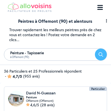
Peintres à Offemont (90) et alentours
Trouver rapidement les meilleurs peintres près de chez
vous et contactez-les ! Postez votre demande en 2
clics...
Peinture - Tapisserie
Reche
à Offemont (90)
36 Particuliers et 25 Professionnels répondent
-
4,7/5
(955 avis)
Particulier
David N-Guessan
Peinture
Offemont (Offemont)
4,6/5
(28 avis)