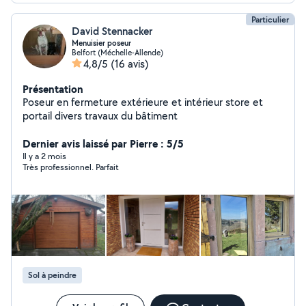
Particulier
David Stennacker
Menuisier poseur
Belfort (Méchelle-Allende)
4,8/5
(16 avis)
Présentation
Poseur en fermeture extérieure et intérieur store et
portail divers travaux du bâtiment
Dernier avis laissé par Pierre : 5/5
Il y a 2 mois
Très professionnel. Parfait
Sol à peindre