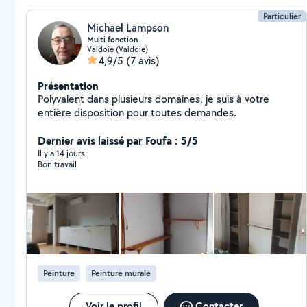
Particulier
Michael Lampson
Multi fonction
Valdoie (Valdoie)
4,9/5
(7 avis)
Présentation
Polyvalent dans plusieurs domaines, je suis à votre
entière disposition pour toutes demandes.
Dernier avis laissé par Foufa : 5/5
Il y a 14 jours
Bon travail
Peinture
Peinture murale
Voir le profil
Contacter