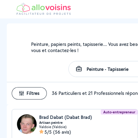
Peinture, papiers peints, tapisserie... Vous avez be
vous et contactez-les !
Filtres
36 Particuliers et 21 Professionnels répo
Auto-entrepreneur
Brad Dabat (Dabat Brad)
Artisan peintre
Valdoie (Valdoie)
5/5
(56 avis)