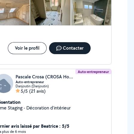
Voir le profil
Contacter
Auto-entrepreneur
Pascale Crosa (CROSA Home Staging - Décoration)
Auto-entrepreneur
Danjoutin (Danjoutin)
5/5
(21 avis)
ésentation
me Staging - Décoration d'intérieur
nier avis laissé par Beatrice : 5/5
y a plus de 6 mois