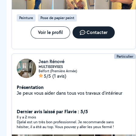
Peinture
Pose de papier peint
Voir le profil
Contacter
Particulier
Jean Rénové
MULTISERVISES
Belfort (Première Armée)
5/5
(1 avis)
Présentation
Je peux vous aider dans tous vos travaux d'intérieur
Dernier avis laissé par Flavie : 5/5
Il y a 2 mois
Djelal est un très bon professionnel. Je recommande sans
hésiter, il a été au top. Vous pouvez y aller les yeux fermé !