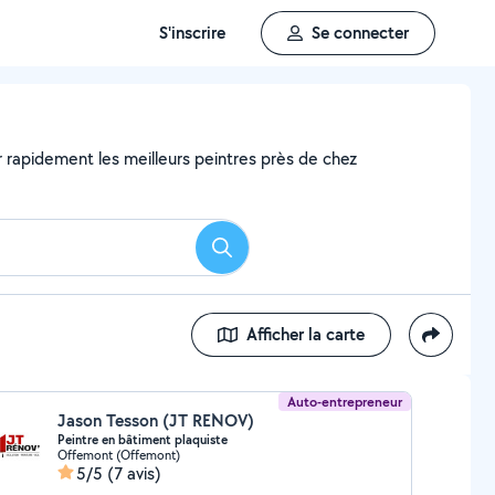
S'inscrire
Se connecter
er rapidement les meilleurs peintres près de chez
Rechercher
Afficher la carte
Auto-entrepreneur
Jason Tesson (JT RENOV)
Peintre en bâtiment plaquiste
Offemont (Offemont)
5/5
(7 avis)