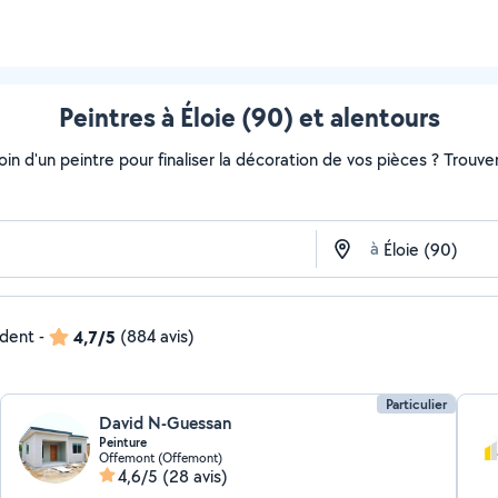
Peintres à Éloie (90) et alentours
soin d'un peintre pour finaliser la décoration de vos pièces ? Trouv
à
ndent
-
4,7/5
(884 avis)
Particulier
David N-Guessan
Peinture
Offemont (Offemont)
4,6/5
(28 avis)