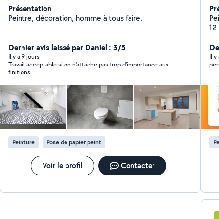
Présentation
Pr
Peintre, décoration, homme à tous faire.
Pe
12 ans. Travail so
nett
Dernier avis laissé par Daniel : 3/5
support - Reboucha
Der
joint plu
Il y a 9 jours
Il 
Travail acceptable si on n'attache pas trop d'importance aux
per
Ponçag
finitions
appl
des boi
- P
pa
Peinture
Pose de papier peint
Pe
Voir le profil
Contacter