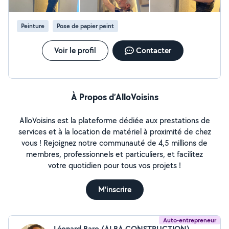
Peinture
Pose de papier peint
Voir le profil
Contacter
À Propos d’AlloVoisins
AlloVoisins est la plateforme dédiée aux prestations de
services et à la location de matériel à proximité de chez
vous ! Rejoignez notre communauté de 4,5 millions de
membres, professionnels et particuliers, et facilitez
votre quotidien pour tous vos projets !
M'inscrire
Auto-entrepreneur
Léonard Baro (ALBA CONSTRUCTION)