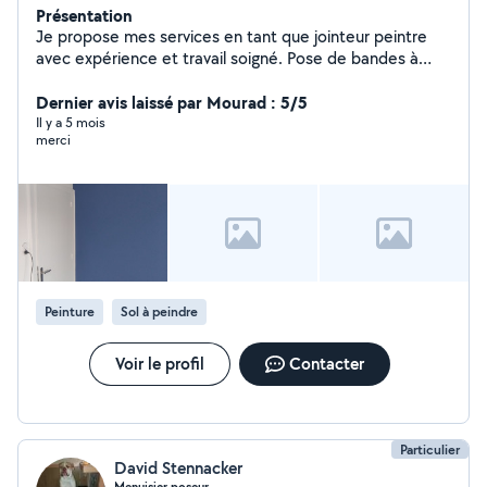
Présentation
Je propose mes services en tant que jointeur peintre
avec expérience et travail soigné. Pose de bandes à
joints Enduit et ratissage Ponçage Peinture intérieure
Finitions propres et travail sérieux
Dernier avis laissé par Mourad : 5/5
Il y a 5 mois
merci
Peinture
Sol à peindre
Voir le profil
Contacter
Particulier
David Stennacker