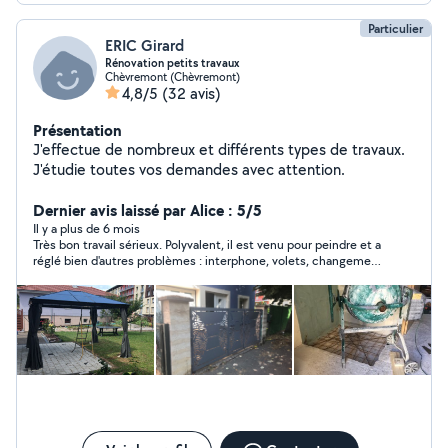
Particulier
ERIC Girard
Rénovation petits travaux
Chèvremont (Chèvremont)
4,8/5
(32 avis)
Présentation
J'effectue de nombreux et différents types de travaux.
J'étudie toutes vos demandes avec attention.
Dernier avis laissé par Alice : 5/5
Il y a plus de 6 mois
Très bon travail sérieux. Polyvalent, il est venu pour peindre et a
réglé bien d'autres problèmes : interphone, volets, changement
de luminaires ... Honnête et à l'écoute.