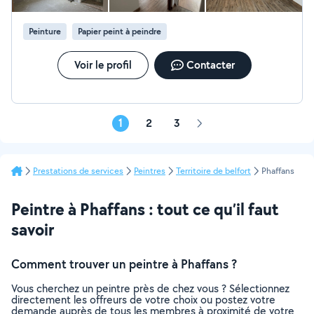
Peinture
Papier peint à peindre
Voir le profil
Contacter
1
2
3
Page
suivante
Prestations de services
Peintres
Territoire de belfort
Phaffans
Peintre à Phaffans : tout ce qu’il faut
savoir
Comment trouver un peintre à Phaffans ?
Vous cherchez un peintre près de chez vous ? Sélectionnez
directement les offreurs de votre choix ou postez votre
demande auprès de tous les membres à proximité de votre