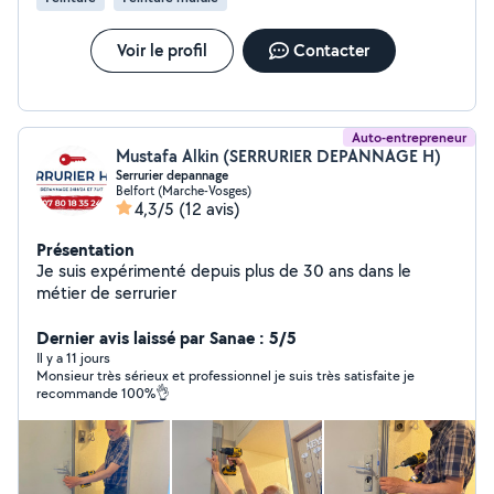
Voir le profil
Contacter
Auto-entrepreneur
Mustafa Alkin (SERRURIER DEPANNAGE H)
Serrurier depannage
Belfort (Marche-Vosges)
4,3/5
(12 avis)
Présentation
Je suis expérimenté depuis plus de 30 ans dans le
métier de serrurier
Dernier avis laissé par Sanae : 5/5
Il y a 11 jours
Monsieur très sérieux et professionnel je suis très satisfaite je
recommande 100%👌