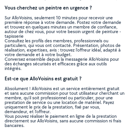
Vous cherchez un peintre en urgence ?
Sur AlloVoisins, seulement 10 minutes pour recevoir une
première réponse à votre demande. Postez votre demande
et trouvez en quelques minutes un membre de confiance,
autour de chez vous, pour votre besoin urgent de peinture -
tapisserie
Consultez les profils des membres, professionnels ou
particuliers, qui vous ont contacté. Présentation, photos de
réalisation, expertises, avis : trouvez l'offreur idéal, adapté à
votre demande et à votre budget.
Conversez ensemble depuis la messagerie AlloVoisins pour
des échanges sécurisés et efficaces grâce aux outils
intégrés.
Est-ce que AlloVoisins est gratuit ?
Absolument ! AlloVoisins est un service entièrement gratuit
et sans aucune commission pour tout utilisateur cherchant un
membre, qu’il soit professionnel ou particulier, pour une
prestation de service ou une location de matériel. Payez
uniquement le prix de la prestation, fixé par vous,
demandeur, et l’offreur.
Vous pouvez réaliser le paiement en ligne de la prestation
directement sur AlloVoisins, sans aucune commission ni frais
bancaires.