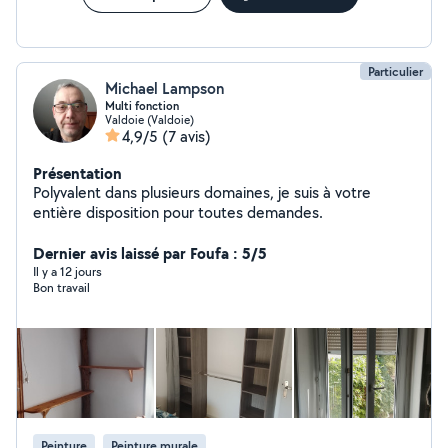
Particulier
Michael Lampson
Multi fonction
Valdoie (Valdoie)
4,9/5
(7 avis)
Présentation
Polyvalent dans plusieurs domaines, je suis à votre
entière disposition pour toutes demandes.
Dernier avis laissé par Foufa : 5/5
Il y a 12 jours
Bon travail
Peinture
Peinture murale