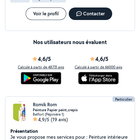
Voir le profil
Contacter
Nos utilisateurs nous évaluent
4,6/5
4,6/5
Calculé à partir de 48731 avis
Calculé à partir de 66000 avis
Particulier
Romik Rom
Peinture Papier peint,crepis
Belfort (Pépinière 1)
4,9/5
(19 avis)
Présentation
Je vous propose mes services pour : Peinture intérieure