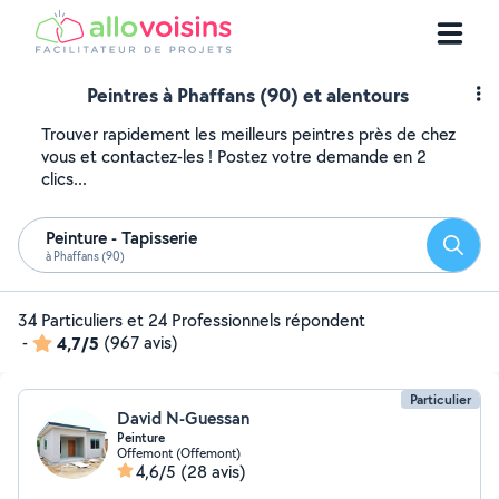
Peintres à Phaffans (90) et alentours
Trouver rapidement les meilleurs peintres près de chez
vous et contactez-les ! Postez votre demande en 2
clics...
Peinture - Tapisserie
Reche
à Phaffans (90)
34 Particuliers et 24 Professionnels répondent
-
4,7/5
(967 avis)
Particulier
David N-Guessan
Peinture
Offemont (Offemont)
4,6/5
(28 avis)