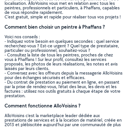
localisation. AlloVoisins vous met en relation avec tous les
peintres, professionnels et particuliers, à Phaffans, capables
de vous répondre rapidement.
C’est gratuit, simple et rapide pour réaliser tous vos projets !
Comment bien choisir un peintre à Phaffans ?
Voici nos conseils :
- Indiquez votre besoin en quelques secondes : quel service
recherchez-vous ? Est-ce urgent ? Quel type de prestataire,
particulier ou professionnel, souhaitez-vous ?
- Consultez la liste de tous les peintres, proches de chez
vous à Phaffans ! Sur leur profil, consultez les services
proposés, les photos de leurs réalisations, les notes et avis
laissés par leurs clients.
- Conversez avec les offreurs depuis la messagerie AlloVoisins
pour des échanges sécurisés et efficaces.
- Du contrat de prestation au paiement en ligne, en passant
par la prise de rendez-vous, l’état des lieux, les devis et les
factures : utilisez nos outils gratuits à chaque étape de votre
prestation.
Comment fonctionne AlloVoisins ?
AlloVoisins c’est la marketplace leader dédiée aux
prestations de services et à la location de matériel, créée en
2013 et plébiscitée aujourd’hui par une communauté de plus