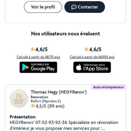
Voir le profil
Contacter
Nos utilisateurs nous évaluent
4,6/5
4,6/5
Calculé à partir de 48731 avis
Calculé à partir de 66000 avis
Auto-entrepreneur
Thomas Hegy (HEGYRenov’)
Renovation
Belfort (Pépinière 2)
4,5/5
(89 avis)
Présentation
HEGYRenov' 07-52-93-92-36 Spécialiste en rénovation
d'intérieur je vous propose mes services pour :