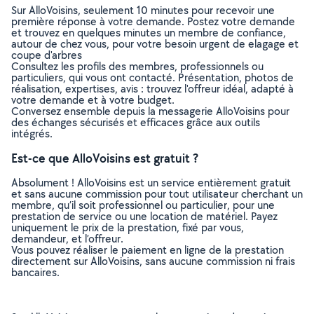
Sur AlloVoisins, seulement 10 minutes pour recevoir une
première réponse à votre demande. Postez votre demande
et trouvez en quelques minutes un membre de confiance,
autour de chez vous, pour votre besoin urgent de elagage et
coupe d'arbres
Consultez les profils des membres, professionnels ou
particuliers, qui vous ont contacté. Présentation, photos de
réalisation, expertises, avis : trouvez l'offreur idéal, adapté à
votre demande et à votre budget.
Conversez ensemble depuis la messagerie AlloVoisins pour
des échanges sécurisés et efficaces grâce aux outils
intégrés.
Est-ce que AlloVoisins est gratuit ?
Absolument ! AlloVoisins est un service entièrement gratuit
et sans aucune commission pour tout utilisateur cherchant un
membre, qu’il soit professionnel ou particulier, pour une
prestation de service ou une location de matériel. Payez
uniquement le prix de la prestation, fixé par vous,
demandeur, et l’offreur.
Vous pouvez réaliser le paiement en ligne de la prestation
directement sur AlloVoisins, sans aucune commission ni frais
bancaires.