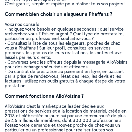
C’est gratuit, simple et rapide pour réaliser tous vos projets !
Comment bien choisir un elagueur à Phaffans ?
Voici nos conseils :
- Indiquez votre besoin en quelques secondes : quel service
recherchez-vous ? Est-ce urgent ? Quel type de prestataire,
particulier ou professionnel, souhaitez-vous ?
- Consultez la liste de tous les elagueurs, proches de chez
vous à Phaffans ! Sur leur profil, consultez les services
proposés, les photos de leurs réalisations, les notes et avis
laissés par leurs clients.
- Conversez avec les offreurs depuis la messagerie AlloVoisins
pour des échanges sécurisés et efficaces.
- Du contrat de prestation au paiement en ligne, en passant
par la prise de rendez-vous, l’état des lieux, les devis et les
factures : utilisez nos outils gratuits à chaque étape de votre
prestation.
Comment fonctionne AlloVoisins ?
AlloVoisins c’est la marketplace leader dédiée aux
prestations de services et à la location de matériel, créée en
2013 et plébiscitée aujourd’hui par une communauté de plus
de 4,5 millions de membres, dont 300 000 professionnels.
Postez votre demande et trouvez proche de chez vous un
particulier ou un professionnel pour réaliser toutes vos