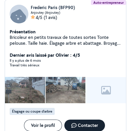
Auto-entrepreneur
Frederic Paris (BFP90)
Anjoutey (Anjoutey)
4/5
(1 avis)
Présentation
Bricoleur en petits travaux de toutes sortes Tonte
pelouse. Taille haie. Élagage arbre et abattage. Broyage
branches. Petit terrassement avec mini-pelle.
Dernier avis laissé par Olivier : 4/5
Il y a plus de 6 mois
Travail très sérieux
Élagage ou coupe d'arbre
Voir le profil
Contacter