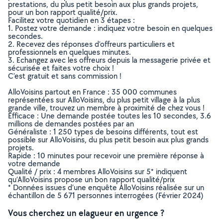
prestations, du plus petit besoin aux plus grands projets,
pour un bon rapport qualité/prix.
Facilitez votre quotidien en 3 étapes :
1. Postez votre demande : indiquez votre besoin en quelques
secondes.
2. Recevez des réponses d’offreurs particuliers et
professionnels en quelques minutes.
3. Echangez avec les offreurs depuis la messagerie privée et
sécurisée et faites votre choix !
C’est gratuit et sans commission !
AlloVoisins partout en France : 35 000 communes
représentées sur AlloVoisins, du plus petit village à la plus
grande ville, trouvez un membre à proximité de chez vous !
Efficace : Une demande postée toutes les 10 secondes, 3.6
millions de demandes postées par an
Généraliste : 1 250 types de besoins différents, tout est
possible sur AlloVoisins, du plus petit besoin aux plus grands
projets.
Rapide : 10 minutes pour recevoir une première réponse à
votre demande
Qualité / prix : 4 membres AlloVoisins sur 5* indiquent
qu’AlloVoisins propose un bon rapport qualité/prix
* Données issues d’une enquête AlloVoisins réalisée sur un
échantillon de 5 671 personnes interrogées (Février 2024)
Vous cherchez un elagueur en urgence ?