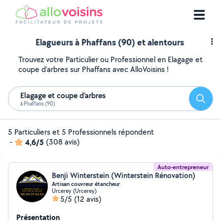
Elagueurs à Phaffans (90) et alentours
Trouvez votre Particulier ou Professionnel en Elagage et
coupe d'arbres sur Phaffans avec AlloVoisins !
Elagage et coupe d'arbres
Reche
à Phaffans (90)
5 Particuliers et 5 Professionnels répondent
-
4,6/5
(308 avis)
Auto-entrepreneur
Benji Winterstein (Winterstein Rénovation)
Artisan couvreur étancheur
Urcerey (Urcerey)
5/5
(12 avis)
Présentation