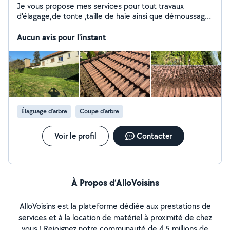
Je vous propose mes services pour tout travaux
d'élagage,de tonte ,taille de haie ainsi que démoussage
de toiture
Aucun avis pour l'instant
Élaguage d'arbre
Coupe d'arbre
Voir le profil
Contacter
À Propos d’AlloVoisins
AlloVoisins est la plateforme dédiée aux prestations de
services et à la location de matériel à proximité de chez
vous ! Rejoignez notre communauté de 4,5 millions de