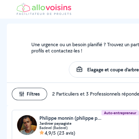
Une urgence ou un besoin planifié ? Trouvez un parti
profils et contactez-les !
Filtres
2 Particuliers et 3 Professionnels répond
Auto-entrepreneur
Philippe monnin (philippe paysages)
Jardinier paysagiste
Badevel (Badevel)
4,9/5
(23 avis)