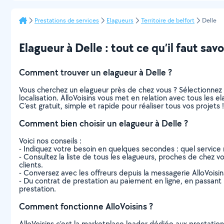
Prestations de services
Elagueurs
Territoire de belfort
Delle
Elagueur à Delle : tout ce qu’il faut savo
Comment trouver un elagueur à Delle ?
Vous cherchez un elagueur près de chez vous ? Sélectionnez
localisation. AlloVoisins vous met en relation avec tous les 
C’est gratuit, simple et rapide pour réaliser tous vos projets !
Comment bien choisir un elagueur à Delle ?
Voici nos conseils :
- Indiquez votre besoin en quelques secondes : quel service 
- Consultez la liste de tous les elagueurs, proches de chez vou
clients.
- Conversez avec les offreurs depuis la messagerie AlloVoisi
- Du contrat de prestation au paiement en ligne, en passant pa
prestation.
Comment fonctionne AlloVoisins ?
AlloVoisins c’est la marketplace leader dédiée aux prestatio