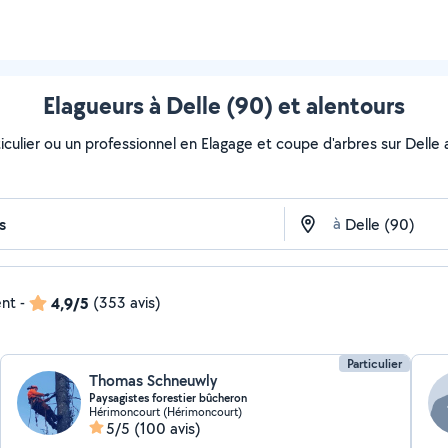
Elagueurs à Delle (90) et alentours
culier ou un professionnel en Elagage et coupe d'arbres sur Delle av
à
ent
-
4,9/5
(353 avis)
Particulier
Thomas Schneuwly
Paysagistes forestier bûcheron
Hérimoncourt (Hérimoncourt)
5/5
(100 avis)