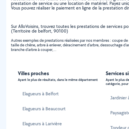
prestation de service ou une location de matériel. Payez uniq
Vous pouvez réaliser le paiement en ligne de la prestation di
Sur AlloVoisins, trouvez toutes les prestations de services pou
(Territoire de belfort, 90100)
Autres exemples de prestations réalisées par nos membres : coupe de sap
taille de chêne, arbre à enlever, déracinement d'arbre, dessouchage d'a
branche d'arbre à couper, ..
Villes proches
Services si
Ayant le plus de résultats, dans le même département
Ayant le plus d
catégorie, pour 
Elagueurs à Belfort
Jardinier 
Elagueurs à Beaucourt
Paysagist
Elagueurs à Larivière
Tondeur d