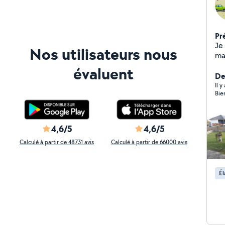
Pr
Je 
Nos utilisateurs nous
ma
aus
évaluent
Der
Il 
Bie
4,6/5
4,6/5
Calculé à partir de 48731 avis
Calculé à partir de 66000 avis
Él