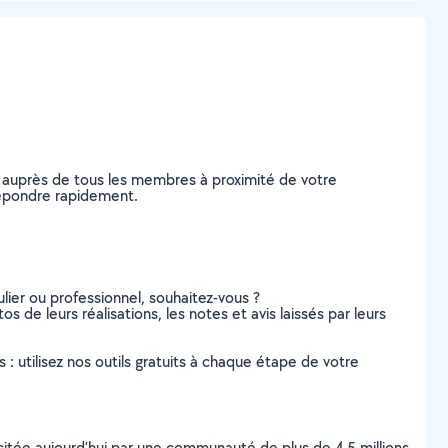
 auprès de tous les membres à proximité de votre
 répondre rapidement.
lier ou professionnel, souhaitez-vous ?
os de leurs réalisations, les notes et avis laissés par leurs
s : utilisez nos outils gratuits à chaque étape de votre
scitée aujourd’hui par une communauté de plus de 4,5 millions