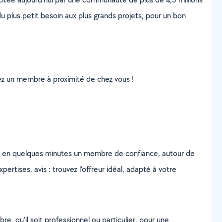
u plus petit besoin aux plus grands projets, pour un bon
uvez un membre à proximité de chez vous !
z en quelques minutes un membre de confiance, autour de
ertises, avis : trouvez l'offreur idéal, adapté à votre
, qu’il soit professionnel ou particulier, pour une