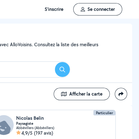
S'inscrire
Se connecter
ec AlloVoisins. Consultez la liste des meilleurs
Rechercher
Afficher la carte
Particulier
Nicolas Belin
Paysagiste
Abbévillers (Abbévillers)
4,9/5
(197 avis)