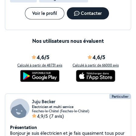
Voir le profil
Contacter
Nos utilisateurs nous évaluent
4,6/5
4,6/5
Calculé à partir de 48731 avis
Calculé à partir de 66000 avis
Particulier
Juju Becker
Électricien et multi service
Fesches-le-Châtel (Fesches-le-Châtel)
4,9/5
(7 avis)
Présentation
Bonjour je suis électricien et je fais quasiment tous pour