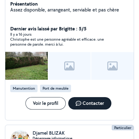
Présentation
Assez disponible, arrangeant, serviable et pas chère
Dernier avis laissé par Brigitte : 5/5
Il y a 16 jours
Christophe est une personne agréable et efficace. une
personne de parole. merci à lui.
Manutention
Port de meuble
Voir le profil
Contacter
Particulier
Djamel BLIZAK
Dépannage informatique