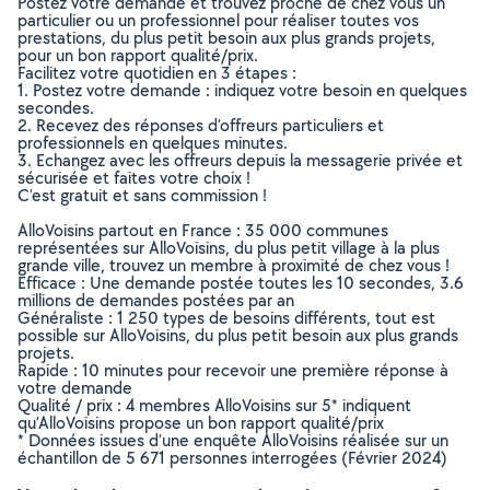
Postez votre demande et trouvez proche de chez vous un
particulier ou un professionnel pour réaliser toutes vos
prestations, du plus petit besoin aux plus grands projets,
pour un bon rapport qualité/prix.
Facilitez votre quotidien en 3 étapes :
1. Postez votre demande : indiquez votre besoin en quelques
secondes.
2. Recevez des réponses d’offreurs particuliers et
professionnels en quelques minutes.
3. Echangez avec les offreurs depuis la messagerie privée et
sécurisée et faites votre choix !
C’est gratuit et sans commission !
AlloVoisins partout en France : 35 000 communes
représentées sur AlloVoisins, du plus petit village à la plus
grande ville, trouvez un membre à proximité de chez vous !
Efficace : Une demande postée toutes les 10 secondes, 3.6
millions de demandes postées par an
Généraliste : 1 250 types de besoins différents, tout est
possible sur AlloVoisins, du plus petit besoin aux plus grands
projets.
Rapide : 10 minutes pour recevoir une première réponse à
votre demande
Qualité / prix : 4 membres AlloVoisins sur 5* indiquent
qu’AlloVoisins propose un bon rapport qualité/prix
* Données issues d’une enquête AlloVoisins réalisée sur un
échantillon de 5 671 personnes interrogées (Février 2024)