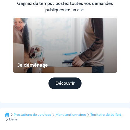
Gagnez du temps : postez toutes vos demandes
publiques en un clic.
Je déménage
Découvrir
Prestations de services
Manutentionnaires
Territoire de belfort
Delle