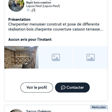
Bapti bois creation
Lepuix-Neuf (Lepuix-Neuf)
-/5
Présentation
Charpentier menuisier construit et pose de differente
réalisation bois charpente couverture caisson terrasse
carport lit cuisine ect
Aucun avis pour l'instant
Voir le profil
Contacter
Particulier
Sacco Grégory