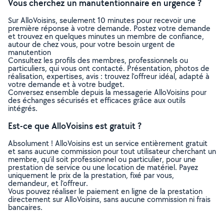
Vous cherchez un manutentionnaire en urgence ?
Sur AlloVoisins, seulement 10 minutes pour recevoir une
première réponse à votre demande. Postez votre demande
et trouvez en quelques minutes un membre de confiance,
autour de chez vous, pour votre besoin urgent de
manutention
Consultez les profils des membres, professionnels ou
particuliers, qui vous ont contacté. Présentation, photos de
réalisation, expertises, avis : trouvez l'offreur idéal, adapté à
votre demande et à votre budget.
Conversez ensemble depuis la messagerie AlloVoisins pour
des échanges sécurisés et efficaces grâce aux outils
intégrés.
Est-ce que AlloVoisins est gratuit ?
Absolument ! AlloVoisins est un service entièrement gratuit
et sans aucune commission pour tout utilisateur cherchant un
membre, qu’il soit professionnel ou particulier, pour une
prestation de service ou une location de matériel. Payez
uniquement le prix de la prestation, fixé par vous,
demandeur, et l’offreur.
Vous pouvez réaliser le paiement en ligne de la prestation
directement sur AlloVoisins, sans aucune commission ni frais
bancaires.