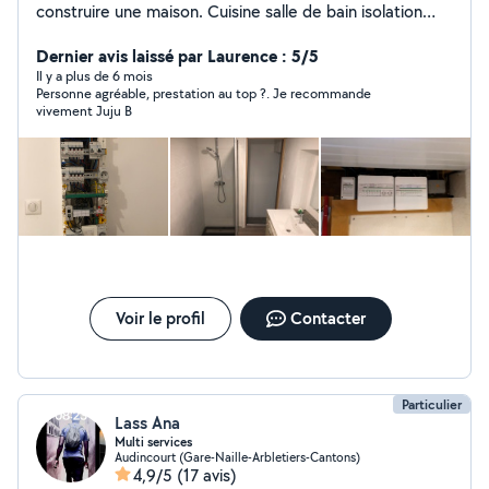
construire une maison. Cuisine salle de bain isolation
plaquo etc
Dernier avis laissé par Laurence : 5/5
Il y a plus de 6 mois
Personne agréable, prestation au top ?. Je recommande
vivement Juju B
Voir le profil
Contacter
Particulier
Lass Ana
Multi services
Audincourt (Gare-Naille-Arbletiers-Cantons)
4,9/5
(17 avis)