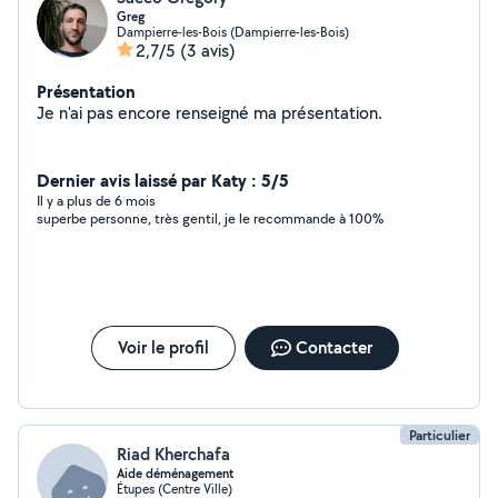
Greg
Dampierre-les-Bois (Dampierre-les-Bois)
2,7/5
(3 avis)
Présentation
Je n'ai pas encore renseigné ma présentation.
Dernier avis laissé par Katy : 5/5
Il y a plus de 6 mois
superbe personne, très gentil, je le recommande à 100%
Voir le profil
Contacter
Particulier
Riad Kherchafa
Aide déménagement
Étupes (Centre Ville)