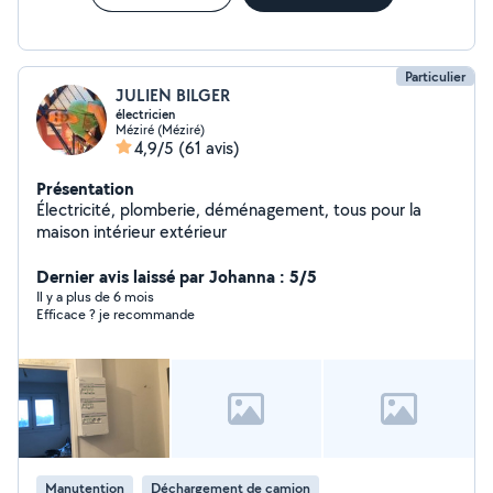
Particulier
JULIEN BILGER
électricien
Méziré (Méziré)
4,9/5
(61 avis)
Présentation
Électricité, plomberie, déménagement, tous pour la
maison intérieur extérieur
Dernier avis laissé par Johanna : 5/5
Il y a plus de 6 mois
Efficace ? je recommande
Manutention
Déchargement de camion