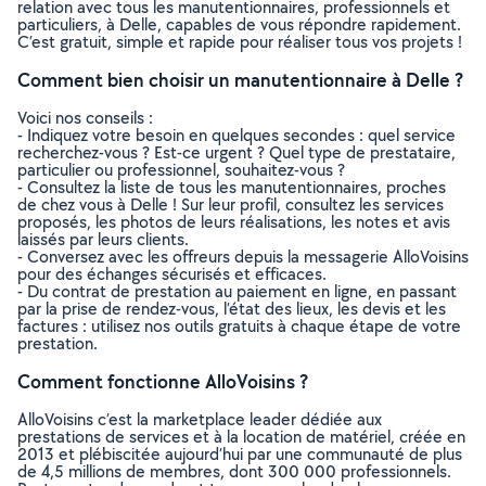
relation avec tous les manutentionnaires, professionnels et
particuliers, à Delle, capables de vous répondre rapidement.
C’est gratuit, simple et rapide pour réaliser tous vos projets !
Comment bien choisir un manutentionnaire à Delle ?
Voici nos conseils :
- Indiquez votre besoin en quelques secondes : quel service
recherchez-vous ? Est-ce urgent ? Quel type de prestataire,
particulier ou professionnel, souhaitez-vous ?
- Consultez la liste de tous les manutentionnaires, proches
de chez vous à Delle ! Sur leur profil, consultez les services
proposés, les photos de leurs réalisations, les notes et avis
laissés par leurs clients.
- Conversez avec les offreurs depuis la messagerie AlloVoisins
pour des échanges sécurisés et efficaces.
- Du contrat de prestation au paiement en ligne, en passant
par la prise de rendez-vous, l’état des lieux, les devis et les
factures : utilisez nos outils gratuits à chaque étape de votre
prestation.
Comment fonctionne AlloVoisins ?
AlloVoisins c’est la marketplace leader dédiée aux
prestations de services et à la location de matériel, créée en
2013 et plébiscitée aujourd’hui par une communauté de plus
de 4,5 millions de membres, dont 300 000 professionnels.