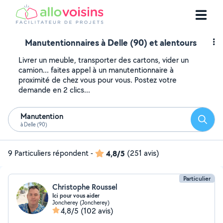
Manutentionnaires à Delle (90) et alentours
Livrer un meuble, transporter des cartons, vider un
camion... faites appel à un manutentionnaire à
proximité de chez vous pour vous. Postez votre
demande en 2 clics...
Manutention
Reche
à Delle (90)
9 Particuliers répondent
-
4,8/5
(251 avis)
Particulier
Christophe Roussel
Ici pour vous aider
Joncherey (Joncherey)
4,8/5
(102 avis)