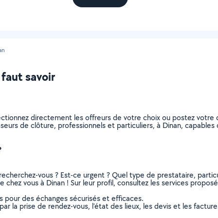
an
 faut savoir
ectionnez directement les offreurs de votre choix ou postez votr
poseurs de clôture, professionnels et particuliers, à Dinan, capabl
?
recherchez-vous ? Est-ce urgent ? Quel type de prestataire, particu
 chez vous à Dinan ! Sur leur profil, consultez les services proposés
ns pour des échanges sécurisés et efficaces.
r la prise de rendez-vous, l’état des lieux, les devis et les facture