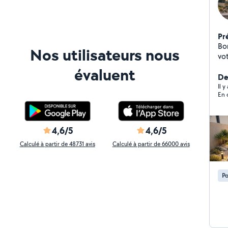
Pr
Bo
Nos utilisateurs nous
vot
évaluent
Der
Il y
En 
4,6/5
4,6/5
Calculé à partir de 48731 avis
Calculé à partir de 66000 avis
Po