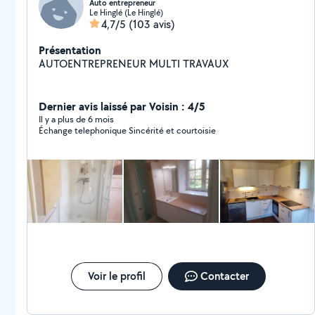
Auto entrepreneur
Le Hinglé (Le Hinglé)
4,7/5
(103 avis)
Présentation
AUTOENTREPRENEUR MULTI TRAVAUX
Dernier avis laissé par Voisin : 4/5
Il y a plus de 6 mois
Échange telephonique Sincérité et courtoisie
Voir le profil
Contacter