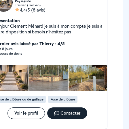
Paysagiste
Trélivan (Trélivan)
4,4/5
(8 avis)
ésentation
njour Clement Ménard je suis à mon compte je suis à
re disposition si besoin n'hésitez pas
nier avis laissé par Thierry : 4/5
 a 8 jours
cours de devis
se de clôture ou de grillage
Pose de clôture
Voir le profil
Contacter