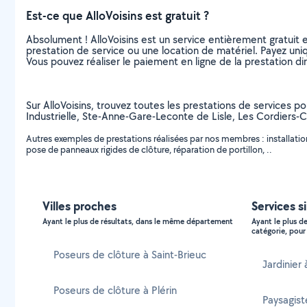
Est-ce que AlloVoisins est gratuit ?
Absolument ! AlloVoisins est un service entièrement gratuit 
prestation de service ou une location de matériel. Payez uniq
Vous pouvez réaliser le paiement en ligne de la prestation di
Sur AlloVoisins, trouvez toutes les prestations de services p
Industrielle, Ste-Anne-Gare-Leconte de Lisle, Les Cordiers-C
Autres exemples de prestations réalisées par nos membres : installation
pose de panneaux rigides de clôture, réparation de portillon, ..
Villes proches
Services s
Ayant le plus de résultats, dans le même département
Ayant le plus d
catégorie, pour 
Poseurs de clôture à Saint-Brieuc
Jardinier
Poseurs de clôture à Plérin
Paysagist