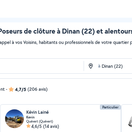
Poseurs de clôture à Dinan (22) et alentour
 appel à vos Voisins, habitants ou professionnels de votre quartier po
à
ent
-
4,7/5
(206 avis)
Particulier
Kévin Lainé
Kevin
Quévert (Quévert)
4,6/5
(14 avis)