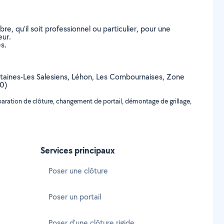
, qu’il soit professionnel ou particulier, pour une
eur.
s.
(Fontaines-Les Salesiens, Léhon, Les Combournaises, Zone
00)
éparation de clôture, changement de portail, démontage de grillage,
Services principaux
Poser une clôture
Poser un portail
Poser d'une clôture rigide