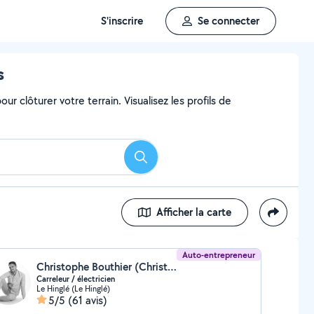
S'inscrire
Se connecter
s
ur clôturer votre terrain. Visualisez les profils de
Rechercher
Afficher la carte
Auto-entrepreneur
Christophe Bouthier (Christophe Bouthier)
Carreleur / électricien
Le Hinglé (Le Hinglé)
5/5
(61 avis)