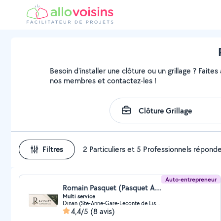
Besoin d'installer une clôture ou un grillage ? Faites
nos membres et contactez-les !
Filtres
2 Particuliers et 5 Professionnels répond
Auto-entrepreneur
Romain Pasquet (Pasquet Aménagement)
Multi service
Dinan (Ste-Anne-Gare-Leconte de Lisle)
4,4/5
(8 avis)