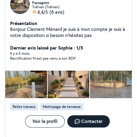
Paysagiste
Trélivan (Trélivan)
4,4/5
(8 avis)
Présentation
Bonjour Clement Ménard je suis à mon compte je suis à
votre disposition si besoin n'hésitez pas
Dernier avis laissé par Sophie : 1/5
Il y a 3 mois
Rectification N est pas venu à son RDV
Petits travaux
Nettoyage de terrasse
Voir le profil
Contacter