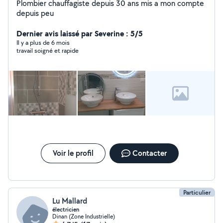
Plombier chauffagiste depuis 30 ans mis a mon compte
depuis peu
Dernier avis laissé par Severine : 5/5
Il y a plus de 6 mois
travail soigné et rapide
Voir le profil
Contacter
Particulier
Lu Mallard
électricien
Dinan (Zone Industrielle)