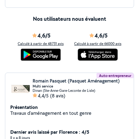
Nos utilisateurs nous évaluent
4,6/5
4,6/5
Calculé à partir de 48731 avis
Calculé à partir de 66000 avis
Auto-entrepreneur
Romain Pasquet (Pasquet Aménagement)
Multi service
Dinan (Ste-Anne-Gare-Leconte de Lisle)
4,4/5
(8 avis)
Présentation
Travaux d'aménagement en tout genre
Dernier avis laissé par Florence : 4/5
Il y a 8 jours