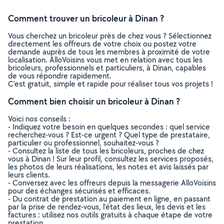
Comment trouver un bricoleur à Dinan ?
Vous cherchez un bricoleur près de chez vous ? Sélectionnez
directement les offreurs de votre choix ou postez votre
demande auprès de tous les membres à proximité de votre
localisation. AlloVoisins vous met en relation avec tous les
bricoleurs, professionnels et particuliers, à Dinan, capables
de vous répondre rapidement.
C’est gratuit, simple et rapide pour réaliser tous vos projets !
Comment bien choisir un bricoleur à Dinan ?
Voici nos conseils :
- Indiquez votre besoin en quelques secondes : quel service
recherchez-vous ? Est-ce urgent ? Quel type de prestataire,
particulier ou professionnel, souhaitez-vous ?
- Consultez la liste de tous les bricoleurs, proches de chez
vous à Dinan ! Sur leur profil, consultez les services proposés,
les photos de leurs réalisations, les notes et avis laissés par
leurs clients.
- Conversez avec les offreurs depuis la messagerie AlloVoisins
pour des échanges sécurisés et efficaces.
- Du contrat de prestation au paiement en ligne, en passant
par la prise de rendez-vous, l’état des lieux, les devis et les
factures : utilisez nos outils gratuits à chaque étape de votre
prestation.