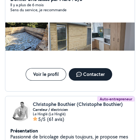
Aménagement extérieur et Travaux de minipelle
Il y a plus de 6 mois
Sens du service, je recommande
évacuation de terre nettoyage de terrain, pose de
clôture , terrasse béton , petite maçonnerie Nous
pouvons aussi poser ce que vous acheter ou venir avec
les matériaux. Nous nous déplaçons a 50km autour de
Dinan. N'hésitait pas a nous contacter.
Voir le profil
Contacter
Auto-entrepreneur
Christophe Bouthier (Christophe Bouthier)
Carreleur / électricien
Le Hinglé (Le Hinglé)
5/5
(61 avis)
Présentation
Passionné de bricolage depuis toujours, je propose mes