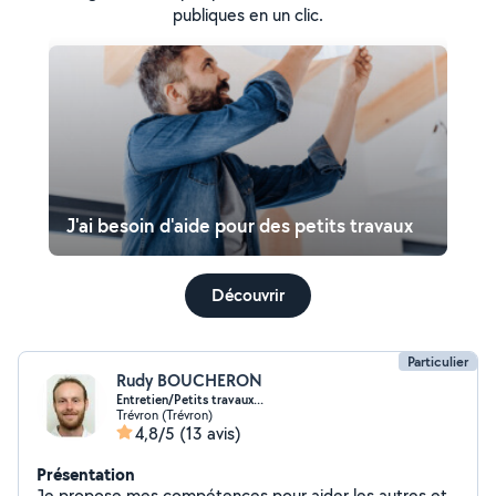
publiques en un clic.
J'ai besoin d'aide pour des petits travaux
Découvrir
Particulier
Rudy BOUCHERON
Entretien/Petits travaux...
Trévron (Trévron)
4,8/5
(13 avis)
Présentation
Je propose mes compétences pour aider les autres et