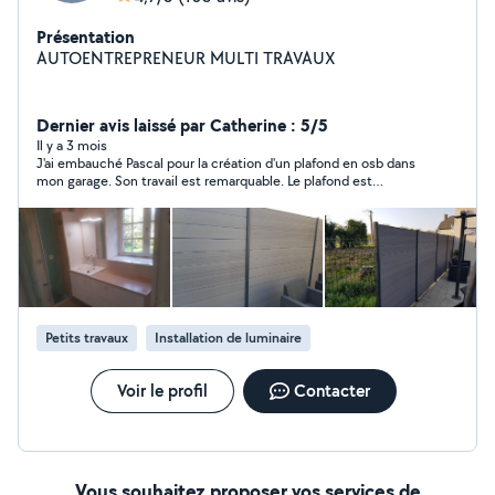
Présentation
AUTOENTREPRENEUR MULTI TRAVAUX
Dernier avis laissé par Catherine : 5/5
Il y a 3 mois
J'ai embauché Pascal pour la création d'un plafond en osb dans
mon garage. Son travail est remarquable. Le plafond est
parfaitement réalisé, le travail est très soigné. Je recommande
Pascal à 100 %.
Petits travaux
Installation de luminaire
Voir le profil
Contacter
Vous souhaitez proposer vos services de