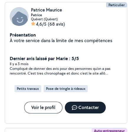
Particulier
Patrice Maurice
Patrice
Quévert (Quévert)
4,6/5
(68 avis)
Présentation
À votre service dans la limite de mes compétences
Dernier avis laissé par Marie : 5/5
Il y a 3 mois
Compliqué de donner des avis pour des personnes qu’on a pas
rencontré. C’est tres chronophage et donc c’est le site allô
voisins qui doit revoir son organisation J’ai trouvé quelqu’un
entre temps.
Petits travaux
Pose de tringle à rideaux
Voir le profil
Contacter
Auto-entrepreneur