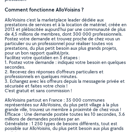
Comment fonctionne AlloVoisins ?
AlloVoisins c’est la marketplace leader dédiée aux
prestations de services et à la location de matériel, créée en
2013 et plébiscitée aujourd’hui par une communauté de plus
de 4,5 millions de membres, dont 300 000 professionnels.
Postez votre demande et trouvez proche de chez vous un
particulier ou un professionnel pour réaliser toutes vos
prestations, du plus petit besoin aux plus grands projets,
pour un bon rapport qualité/prix.
Facilitez votre quotidien en 3 étapes :
1. Postez votre demande : indiquez votre besoin en quelques
secondes.
2. Recevez des réponses d’offreurs particuliers et
professionnels en quelques minutes.
3. Echangez avec les offreurs depuis la messagerie privée et
sécurisée et faites votre choix !
C’est gratuit et sans commission !
AlloVoisins partout en France : 35 000 communes
représentées sur AlloVoisins, du plus petit village à la plus
grande ville, trouvez un membre à proximité de chez vous !
Efficace : Une demande postée toutes les 10 secondes, 3.6
millions de demandes postées par an
Généraliste : 1 250 types de besoins différents, tout est
possible sur AlloVoisins, du plus petit besoin aux plus grands