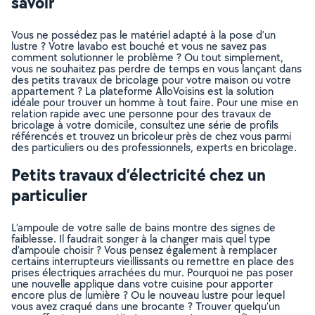
savoir
Vous ne possédez pas le matériel adapté à la pose d’un
lustre ? Votre lavabo est bouché et vous ne savez pas
comment solutionner le problème ? Ou tout simplement,
vous ne souhaitez pas perdre de temps en vous lançant dans
des petits travaux de bricolage pour votre maison ou votre
appartement ? La plateforme AlloVoisins est la solution
idéale pour trouver un homme à tout faire. Pour une mise en
relation rapide avec une personne pour des travaux de
bricolage à votre domicile, consultez une série de profils
référencés et trouvez un bricoleur près de chez vous parmi
des particuliers ou des professionnels, experts en bricolage.
Petits travaux d’électricité chez un
particulier
L’ampoule de votre salle de bains montre des signes de
faiblesse. Il faudrait songer à la changer mais quel type
d’ampoule choisir ? Vous pensez également à remplacer
certains interrupteurs vieillissants ou remettre en place des
prises électriques arrachées du mur. Pourquoi ne pas poser
une nouvelle applique dans votre cuisine pour apporter
encore plus de lumière ? Ou le nouveau lustre pour lequel
vous avez craqué dans une brocante ? Trouver quelqu’un