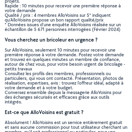
projets.
Rapide : 10 minutes pour recevoir une première réponse à
votre demande
Qualité / prix : 4 membres AlloVoisins sur 5* indiquent
qu’AlloVoisins propose un bon rapport qualité/prix
* Données issues d’une enquête AlloVoisins réalisée sur un
échantillon de 5 671 personnes interrogées (Février 2024)
Vous cherchez un bricoleur en urgence ?
Sur AlloVoisins, seulement 10 minutes pour recevoir une
première réponse à votre demande. Postez votre demande
et trouvez en quelques minutes un membre de confiance,
autour de chez vous, pour votre besoin urgent de bricolage -
petits travaux
Consultez les profils des membres, professionnels ou
particuliers, qui vous ont contacté. Présentation, photos de
réalisation, expertises, avis : trouvez l'offreur idéal, adapté à
votre demande et à votre budget.
Conversez ensemble depuis la messagerie AlloVoisins pour
des échanges sécurisés et efficaces grâce aux outils
intégrés.
Est-ce que AlloVoisins est gratuit ?
Absolument ! AlloVoisins est un service entièrement gratuit
et sans aucune commission pour tout utilisateur cherchant un
membre, qu’il soit professionnel ou particulier, pour une