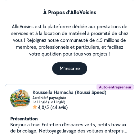
À Propos d’AlloVoisins
AlloVoisins est la plateforme dédiée aux prestations de
services et à la location de matériel à proximité de chez
vous ! Rejoignez notre communauté de 4,5 millions de
membres, professionnels et particuliers, et facilitez
votre quotidien pour tous vos projets !
M'inscrire
Auto-entrepreneur
Kousseila Hamacha (Koussi Speed)
Jardinièr/ paysagiste
Le Hinglé (Le Hinglé)
4,8/5
(44 avis)
Présentation
Bonjour a tous Entretien d'espaces verts, petits travaux
de bricolage, Nettoyage.lavage des voitures entreprise
koussi speed a votre service avec assurance multirisque