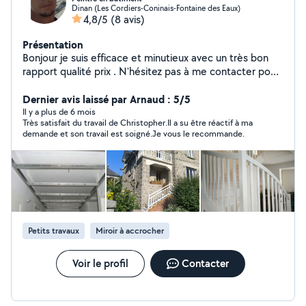
Dinan (Les Cordiers-Coninais-Fontaine des Eaux)
4,8/5
(8 avis)
Présentation
Bonjour je suis efficace et minutieux avec un très bon
rapport qualité prix . N'hésitez pas à me contacter pour
vos travaux . Cordialement
Dernier avis laissé par Arnaud : 5/5
Il y a plus de 6 mois
Très satisfait du travail de Christopher.Il a su être réactif à ma
demande et son travail est soigné.Je vous le recommande.
Petits travaux
Miroir à accrocher
Voir le profil
Contacter