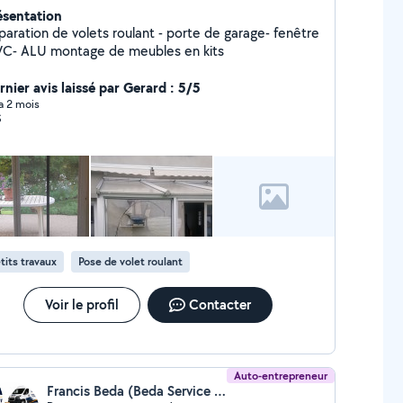
ésentation
paration de volets roulant - porte de garage- fenêtre
-PVC- ALU montage de meubles en kits
rnier avis laissé par Gerard : 5/5
 a 2 mois
S
tits travaux
Pose de volet roulant
Voir le profil
Contacter
Auto-entrepreneur
Francis Beda (Beda Service Déménagement)