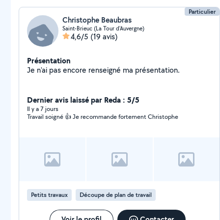
Particulier
Christophe Beaubras
Saint-Brieuc (La Tour d'Auvergne)
4,6/5
(19 avis)
Présentation
Je n'ai pas encore renseigné ma présentation.
Dernier avis laissé par Reda : 5/5
Il y a 7 jours
Travail soigné 👍 Je recommande fortement Christophe
Petits travaux
Découpe de plan de travail
Voir le profil
Contacter