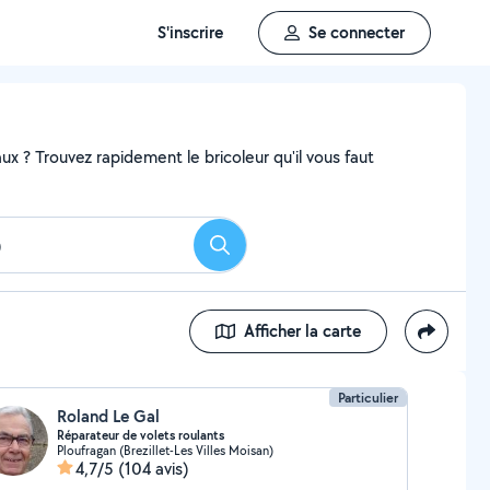
S'inscrire
Se connecter
x ? Trouvez rapidement le bricoleur qu'il vous faut
Rechercher
Afficher la carte
Particulier
Roland Le Gal
Réparateur de volets roulants
Ploufragan (Brezillet-Les Villes Moisan)
4,7/5
(104 avis)