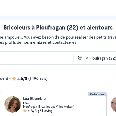
Bricoleurs à Ploufragan (22) et alentours
ne ampoule… Vous avez besoin d'aide pour réaliser des petits travau
z les profils de nos membres et contactez-les !
à
ndent
-
4,6/5
(1 196 avis)
Particulier
Lea Etiemble
Léa22
Ploufragan (Brezillet-Les Villes Moisan)
4,8/5
(31 avis)