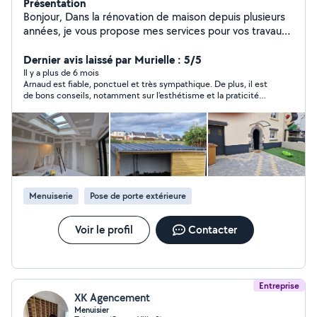
Présentation
Bonjour, Dans la rénovation de maison depuis plusieurs
années, je vous propose mes services pour vos travaux.
A très vite autour de vos projets
Dernier avis laissé par Murielle : 5/5
Il y a plus de 6 mois
Arnaud est fiable, ponctuel et très sympathique. De plus, il est
de bons conseils, notamment sur l'esthétisme et la praticité
des travaux. Je recommande!
Menuiserie
Pose de porte extérieure
Voir le profil
Contacter
Entreprise
XK Agencement
Menuisier