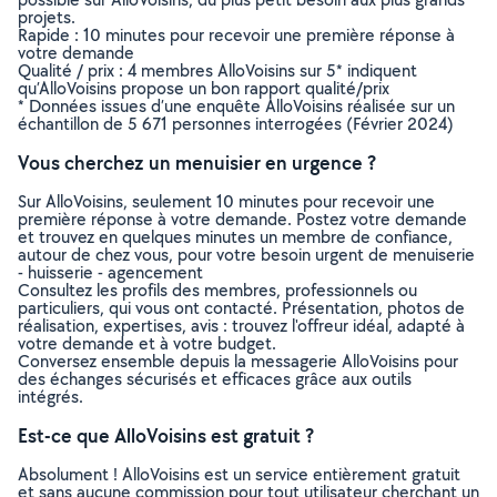
projets.
Rapide : 10 minutes pour recevoir une première réponse à
votre demande
Qualité / prix : 4 membres AlloVoisins sur 5* indiquent
qu’AlloVoisins propose un bon rapport qualité/prix
* Données issues d’une enquête AlloVoisins réalisée sur un
échantillon de 5 671 personnes interrogées (Février 2024)
Vous cherchez un menuisier en urgence ?
Sur AlloVoisins, seulement 10 minutes pour recevoir une
première réponse à votre demande. Postez votre demande
et trouvez en quelques minutes un membre de confiance,
autour de chez vous, pour votre besoin urgent de menuiserie
- huisserie - agencement
Consultez les profils des membres, professionnels ou
particuliers, qui vous ont contacté. Présentation, photos de
réalisation, expertises, avis : trouvez l'offreur idéal, adapté à
votre demande et à votre budget.
Conversez ensemble depuis la messagerie AlloVoisins pour
des échanges sécurisés et efficaces grâce aux outils
intégrés.
Est-ce que AlloVoisins est gratuit ?
Absolument ! AlloVoisins est un service entièrement gratuit
et sans aucune commission pour tout utilisateur cherchant un