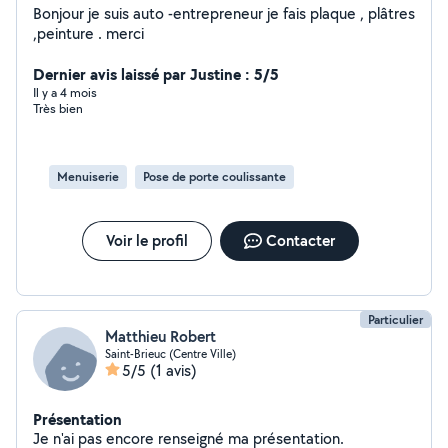
Bonjour je suis auto -entrepreneur je fais plaque , plâtres
,peinture . merci
Dernier avis laissé par Justine : 5/5
Il y a 4 mois
Très bien
Menuiserie
Pose de porte coulissante
Voir le profil
Contacter
Particulier
Matthieu Robert
Saint-Brieuc (Centre Ville)
5/5
(1 avis)
Présentation
Je n'ai pas encore renseigné ma présentation.