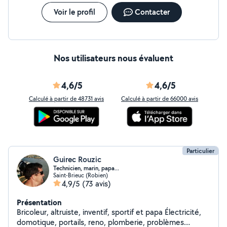
Voir le profil
Contacter
Nos utilisateurs nous évaluent
4,6/5
4,6/5
Calculé à partir de 48731 avis
Calculé à partir de 66000 avis
Particulier
Guirec Rouzic
Technicien, marin, papa...
Saint-Brieuc (Robien)
4,9/5
(73 avis)
Présentation
Bricoleur, altruiste, inventif, sportif et papa Électricité,
domotique, portails, reno, plomberie, problèmes