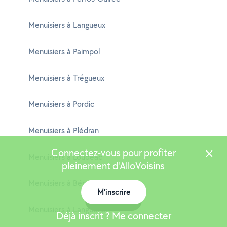
Menuisiers à Langueux
Menuisiers à Paimpol
Menuisiers à Trégueux
Menuisiers à Pordic
Menuisiers à Plédran
Connectez-vous pour profiter
Menuisiers à Loudéac
pleinement d'AlloVoisins
Menuisiers à Bégard
M'inscrire
Carte
Menuisiers à Languenan
Déjà inscrit ? Me connecter