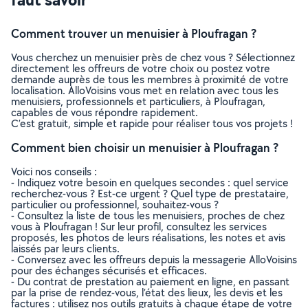
Comment trouver un menuisier à Ploufragan ?
Vous cherchez un menuisier près de chez vous ? Sélectionnez
directement les offreurs de votre choix ou postez votre
demande auprès de tous les membres à proximité de votre
localisation. AlloVoisins vous met en relation avec tous les
menuisiers, professionnels et particuliers, à Ploufragan,
capables de vous répondre rapidement.
C’est gratuit, simple et rapide pour réaliser tous vos projets !
Comment bien choisir un menuisier à Ploufragan ?
Voici nos conseils :
- Indiquez votre besoin en quelques secondes : quel service
recherchez-vous ? Est-ce urgent ? Quel type de prestataire,
particulier ou professionnel, souhaitez-vous ?
- Consultez la liste de tous les menuisiers, proches de chez
vous à Ploufragan ! Sur leur profil, consultez les services
proposés, les photos de leurs réalisations, les notes et avis
laissés par leurs clients.
- Conversez avec les offreurs depuis la messagerie AlloVoisins
pour des échanges sécurisés et efficaces.
- Du contrat de prestation au paiement en ligne, en passant
par la prise de rendez-vous, l’état des lieux, les devis et les
factures : utilisez nos outils gratuits à chaque étape de votre