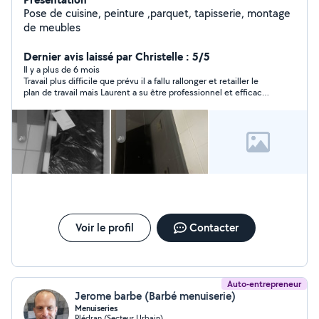
Pose de cuisine, peinture ,parquet, tapisserie, montage
de meubles
Dernier avis laissé par Christelle : 5/5
Il y a plus de 6 mois
Travail plus difficile que prévu il a fallu rallonger et retailler le
plan de travail mais Laurent a su être professionnel et efficace
je recommande fortement. Sérieux et efficace encore merci
pour ce super travail
Voir le profil
Contacter
Auto-entrepreneur
Jerome barbe (Barbé menuiserie)
Menuiseries
Plédran (Secteur Urbain)