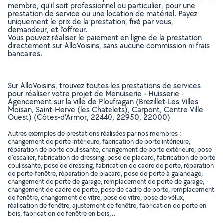
membre, qu’il soit professionnel ou particulier, pour une
prestation de service ou une location de matériel. Payez
uniquement le prix de la prestation, fixé par vous,
demandeur, et l’offreur.
Vous pouvez réaliser le paiement en ligne de la prestation
directement sur AlloVoisins, sans aucune commission ni frais
bancaires.
Sur AlloVoisins, trouvez toutes les prestations de services
pour réaliser votre projet de Menuiserie - Huisserie -
Agencement sur la ville de Ploufragan (Brezillet-Les Villes
Moisan, Saint-Herve (les Chatelets), Carpont, Centre Ville
Ouest) (Côtes-d'Armor, 22440, 22950, 22000)
Autres exemples de prestations réalisées par nos membres :
changement de porte intérieure, fabrication de porte intérieure,
réparation de porte coulissante, changement de porte extérieure, pose
d'escalier, fabrication de dressing, pose de placard, fabrication de porte
coulissante, pose de dressing, fabrication de cadre de porte, réparation
de porte-fenêtre, réparation de placard, pose de porte à galandage,
changement de porte de garage, remplacement de porte de garage,
changement de cadre de porte, pose de cadre de porte, remplacement
de fenêtre, changement de vitre, pose de vitre, pose de vélux,
réalisation de fenêtre, ajustement de fenêtre, fabrication de porte en
bois, fabrication de fenêtre en bois, ..