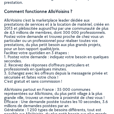
prestation.
Comment fonctionne AlloVoisins ?
AlloVoisins c’est la marketplace leader dédiée aux
prestations de services et à la location de matériel, créée en
2013 et plébiscitée aujourd’hui par une communauté de plus
de 4,5 millions de membres, dont 300 000 professionnels.
Postez votre demande et trouvez proche de chez vous un
particulier ou un professionnel pour réaliser toutes vos
prestations, du plus petit besoin aux plus grands projets,
pour un bon rapport qualité/prix.
Facilitez votre quotidien en 3 étapes :
1. Postez votre demande : indiquez votre besoin en quelques
secondes.
2. Recevez des réponses d’offreurs particuliers et
professionnels en quelques minutes.
3. Echangez avec les offreurs depuis la messagerie privée et
sécurisée et faites votre choix !
C’est gratuit et sans commission !
AlloVoisins partout en France : 35 000 communes
représentées sur AlloVoisins, du plus petit village à la plus
grande ville, trouvez un membre à proximité de chez vous !
Efficace : Une demande postée toutes les 10 secondes, 3.6
millions de demandes postées par an
Généraliste : 1 250 types de besoins différents, tout est
possible sur AlloVoisins, du plus petit besoin aux plus grands