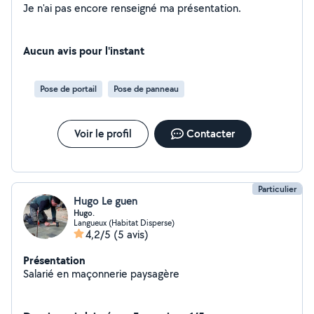
Je n'ai pas encore renseigné ma présentation.
Aucun avis pour l'instant
Pose de portail
Pose de panneau
Voir le profil
Contacter
Particulier
Hugo Le guen
Hugo.
Langueux (Habitat Disperse)
4,2/5
(5 avis)
Présentation
Salarié en maçonnerie paysagère