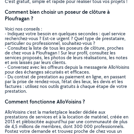
C’est gratuit, simple et rapide pour réaliser tous vos projets !
Comment bien choisir un poseur de clôture à
Ploufragan ?
Voici nos conseils :
- Indiquez votre besoin en quelques secondes : quel service
recherchez-vous ? Est-ce urgent ? Quel type de prestataire,
particulier ou professionnel, souhaitez-vous ?
- Consultez la liste de tous les poseurs de clôture, proches
de chez vous à Ploufragan ! Sur leur profil, consultez les
services proposés, les photos de leurs réalisations, les notes
et avis laissés par leurs clients.
- Conversez avec les offreurs depuis la messagerie AlloVoisins
pour des échanges sécurisés et efficaces.
- Du contrat de prestation au paiement en ligne, en passant
par la prise de rendez-vous, l’état des lieux, les devis et les
factures : utilisez nos outils gratuits à chaque étape de votre
prestation.
Comment fonctionne AlloVoisins ?
AlloVoisins c’est la marketplace leader dédiée aux
prestations de services et à la location de matériel, créée en
2013 et plébiscitée aujourd’hui par une communauté de plus
de 4,5 millions de membres, dont 300 000 professionnels.
Postez votre demande et trouvez proche de chez vous un