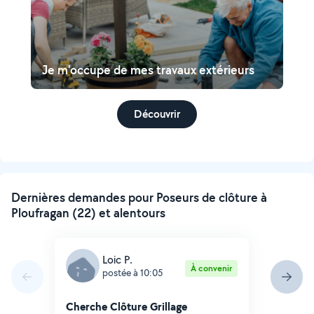
Je m'occupe de mes travaux extérieurs
Découvrir
Dernières demandes pour Poseurs de clôture à
Ploufragan (22) et alentours
Loic P.
À convenir
postée à 10:05
Cherche Clôture Grillage