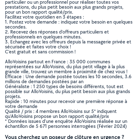
particulier ou un professionnel pour réaliser toutes vos
prestations, du plus petit besoin aux plus grands projets,
pour un bon rapport qualité/prix.
Facilitez votre quotidien en 3 étapes :
1. Postez votre demande : indiquez votre besoin en quelques
secondes.
2. Recevez des réponses d’offreurs particuliers et
professionnels en quelques minutes.
3. Echangez avec les offreurs depuis la messagerie privée et
sécurisée et faites votre choix !
C’est gratuit et sans commission !
AlloVoisins partout en France : 35 000 communes
représentées sur AlloVoisins, du plus petit village à la plus
grande ville, trouvez un membre à proximité de chez vous !
Efficace : Une demande postée toutes les 10 secondes, 3.6
millions de demandes postées par an
Généraliste : 1 250 types de besoins différents, tout est
possible sur AlloVoisins, du plus petit besoin aux plus grands
projets.
Rapide : 10 minutes pour recevoir une première réponse à
votre demande
Qualité / prix : 4 membres AlloVoisins sur 5* indiquent
qu’AlloVoisins propose un bon rapport qualité/prix
* Données issues d’une enquête AlloVoisins réalisée sur un
échantillon de 5 671 personnes interrogées (Février 2024)
Vous cherchez un poseur de clôture en urgence ?