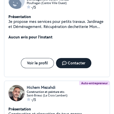
Ploufragan (Centre Ville Ouest)
-/5
Présentation
Je propose mes services pour petits travaux. Jardinage
et Déménagement. Récupération dechetterie Mon
hangar est sur Lanrodec.
Aucun avis pour l'instant
Voir le profil
Contacter
Auto-entrepreneur
Hichem Mezahdi
Construction et peinture etc.
Saint-Brieuc (La Croix Lambert)
-/5
Présentation
Construction et rénovation de tous genres