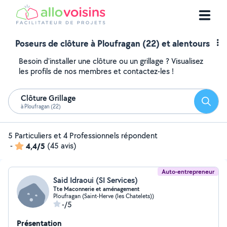
Poseurs de clôture à Ploufragan (22) et alentours
Besoin d'installer une clôture ou un grillage ? Visualisez
les profils de nos membres et contactez-les !
Clôture Grillage
Reche
à Ploufragan (22)
5 Particuliers et 4 Professionnels répondent
-
4,4/5
(45 avis)
Auto-entrepreneur
Said Idraoui (SI Services)
Tte Maconnerie et aménagement
Ploufragan (Saint-Herve (les Chatelets))
-/5
Présentation