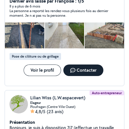
Dernier avis laissé par Françoise : 1/5
Il y a plus de 6 mois
La personne a reporté les rendez-vous plusieurs fois au dernier
moment. Je n ai pas vu la personne.
Pose de clôture ou de grillage
Voir le profil
Contacter
Auto-entrepreneur
Lilian Wiss (L.W.espacevert)
Elageur
Ploufragan (Centre Ville Ouest)
4,8/5
(23 avis)
Présentation
Bonjours, je suis à disposition 7j7 j'effectue un travaille