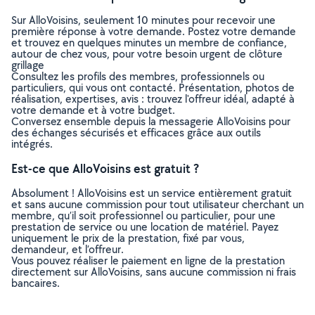
Sur AlloVoisins, seulement 10 minutes pour recevoir une
première réponse à votre demande. Postez votre demande
et trouvez en quelques minutes un membre de confiance,
autour de chez vous, pour votre besoin urgent de clôture
grillage
Consultez les profils des membres, professionnels ou
particuliers, qui vous ont contacté. Présentation, photos de
réalisation, expertises, avis : trouvez l'offreur idéal, adapté à
votre demande et à votre budget.
Conversez ensemble depuis la messagerie AlloVoisins pour
des échanges sécurisés et efficaces grâce aux outils
intégrés.
Est-ce que AlloVoisins est gratuit ?
Absolument ! AlloVoisins est un service entièrement gratuit
et sans aucune commission pour tout utilisateur cherchant un
membre, qu’il soit professionnel ou particulier, pour une
prestation de service ou une location de matériel. Payez
uniquement le prix de la prestation, fixé par vous,
demandeur, et l’offreur.
Vous pouvez réaliser le paiement en ligne de la prestation
directement sur AlloVoisins, sans aucune commission ni frais
bancaires.