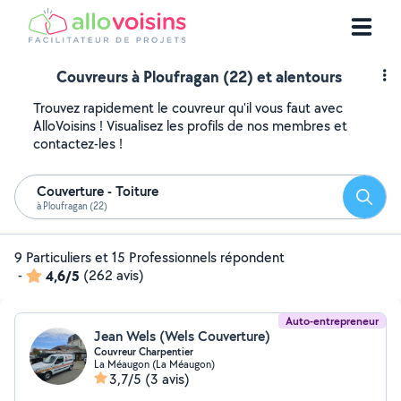
Couvreurs à Ploufragan (22) et alentours
Trouvez rapidement le couvreur qu'il vous faut avec
AlloVoisins ! Visualisez les profils de nos membres et
contactez-les !
Couverture - Toiture
Reche
à Ploufragan (22)
9 Particuliers et 15 Professionnels répondent
-
4,6/5
(262 avis)
Auto-entrepreneur
Jean Wels (Wels Couverture)
Couvreur Charpentier
La Méaugon (La Méaugon)
3,7/5
(3 avis)