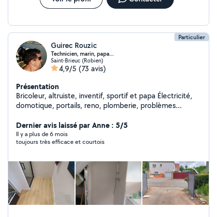
Particulier
Guirec Rouzic
Technicien, marin, papa...
Saint-Brieuc (Robien)
4,9/5
(73 avis)
Présentation
Bricoleur, altruiste, inventif, sportif et papa Électricité,
domotique, portails, reno, plomberie, problèmes
complexes. Je suis suffisamment équipé et inventif.
Dernier avis laissé par Anne : 5/5
Il y a plus de 6 mois
toujours très efficace et courtois