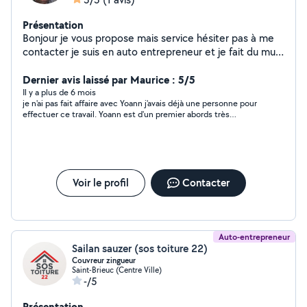
Présentation
Bonjour je vous propose mais service hésiter pas à me
contacter je suis en auto entrepreneur et je fait du multi
service
Dernier avis laissé par Maurice : 5/5
Il y a plus de 6 mois
je n'ai pas fait affaire avec Yoann j'avais déjà une personne pour
effectuer ce travail. Yoann est d'un premier abords très
sympathique; je n'en sais pas plus
Voir le profil
Contacter
Auto-entrepreneur
Sailan sauzer (sos toiture 22)
Couvreur zingueur
Saint-Brieuc (Centre Ville)
-/5
Présentation