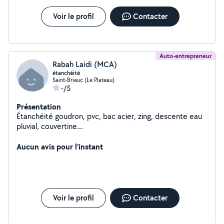
Voir le profil
Contacter
Auto-entrepreneur
Rabah Laidi (MCA)
étanchéité
Saint-Brieuc (Le Plateau)
-/5
Présentation
Étanchéité goudron, pvc, bac acier, zing, descente eau
pluvial, couvertine...
Aucun avis pour l'instant
Voir le profil
Contacter