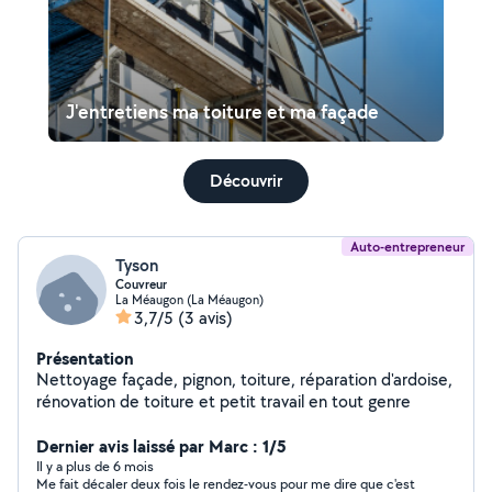
J'entretiens ma toiture et ma façade
Découvrir
Auto-entrepreneur
Tyson
Couvreur
La Méaugon (La Méaugon)
3,7/5
(3 avis)
Présentation
Nettoyage façade, pignon, toiture, réparation d'ardoise,
rénovation de toiture et petit travail en tout genre
Dernier avis laissé par Marc : 1/5
Il y a plus de 6 mois
Me fait décaler deux fois le rendez-vous pour me dire que c'est