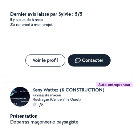
Dernier avis laissé par Sylvie : 5/5
Il y a plus de 6 mois
J’ai renoncé à mon projet
Voir le profil
Contacter
Auto-entrepreneur
Keny Wattez (K.CONSTRUCTION)
Paysagiste maçon
Ploufragan (Centre Ville Ouest)
-/5
Présentation
Debarras maçonnerie paysagiste