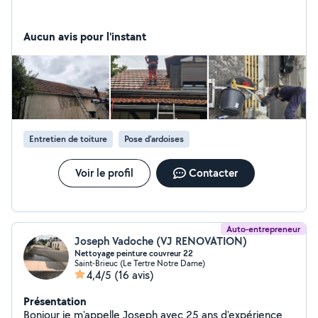
Aucun avis pour l'instant
Entretien de toiture
Pose d'ardoises
Voir le profil
Contacter
Auto-entrepreneur
Joseph Vadoche (VJ RENOVATION)
Nettoyage peinture couvreur 22
Saint-Brieuc (Le Tertre Notre Dame)
4,4/5
(16 avis)
Présentation
Bonjour je m'appelle Joseph avec 25 ans d'expérience