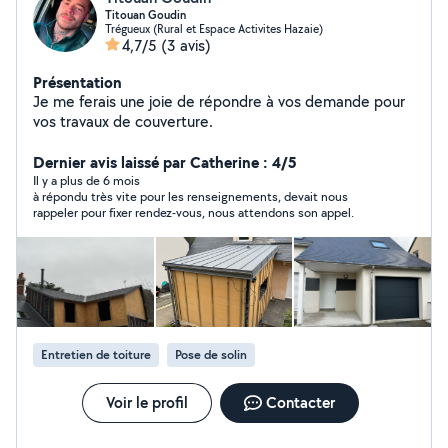
Titouan Goudin
Trégueux (Rural et Espace Activites Hazaie)
4,7/5
(3 avis)
Présentation
Je me ferais une joie de répondre à vos demande pour
vos travaux de couverture.
Dernier avis laissé par Catherine : 4/5
Il y a plus de 6 mois
à répondu très vite pour les renseignements, devait nous
rappeler pour fixer rendez-vous, nous attendons son appel.
Entretien de toiture
Pose de solin
Voir le profil
Contacter