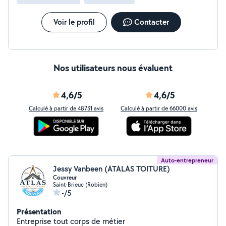
Voir le profil
Contacter
Nos utilisateurs nous évaluent
4,6/5
4,6/5
Calculé à partir de 48731 avis
Calculé à partir de 66000 avis
Auto-entrepreneur
Jessy Vanbeen (ATALAS TOITURE)
Couvreur
Saint-Brieuc (Robien)
-/5
Présentation
Entreprise tout corps de métier