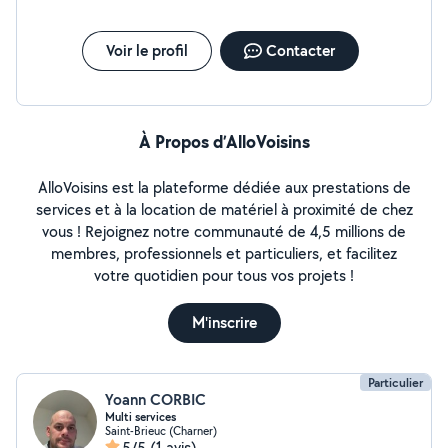
Voir le profil
Contacter
À Propos d’AlloVoisins
AlloVoisins est la plateforme dédiée aux prestations de
services et à la location de matériel à proximité de chez
vous ! Rejoignez notre communauté de 4,5 millions de
membres, professionnels et particuliers, et facilitez
votre quotidien pour tous vos projets !
M'inscrire
Particulier
Yoann CORBIC
Multi services
Saint-Brieuc (Charner)
5/5
(1 avis)