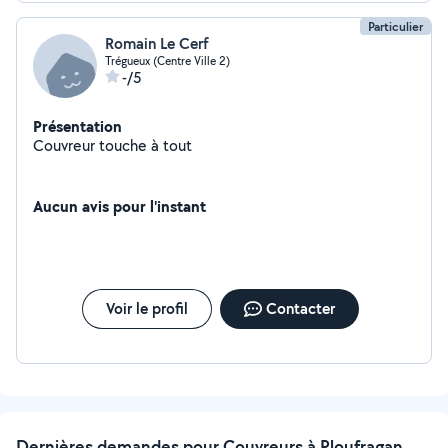
Particulier
Romain Le Cerf
Trégueux (Centre Ville 2)
-/5
Présentation
Couvreur touche à tout
Aucun avis pour l'instant
Voir le profil
Contacter
Dernières demandes pour Couvreurs à Ploufragan