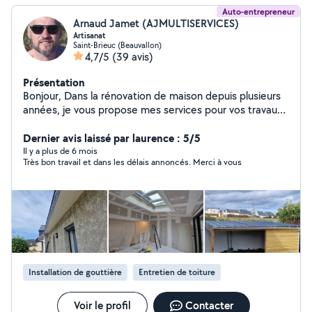
Auto-entrepreneur
Arnaud Jamet (AJMULTISERVICES)
Artisanat
Saint-Brieuc (Beauvallon)
4,7/5
(39 avis)
Présentation
Bonjour, Dans la rénovation de maison depuis plusieurs
années, je vous propose mes services pour vos travaux.
A très vite autour de vos projets
Dernier avis laissé par laurence : 5/5
Il y a plus de 6 mois
Très bon travail et dans les délais annoncés. Merci à vous
Installation de gouttière
Entretien de toiture
Voir le profil
Contacter