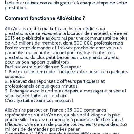
factures : utilisez nos outils gratuits à chaque étape de votre
prestation.
Comment fonctionne AlloVoisins ?
AlloVoisins c’est la marketplace leader dédiée aux
prestations de services et à la location de matériel, créée en
2013 et plébiscitée aujourd’hui par une communauté de plus
de 4,5 millions de membres, dont 300 000 professionnels.
Postez votre demande et trouvez proche de chez vous un
particulier ou un professionnel pour réaliser toutes vos
prestations, du plus petit besoin aux plus grands projets,
pour un bon rapport qualité/prix.
Facilitez votre quotidien en 3 étapes :
1. Postez votre demande : indiquez votre besoin en quelques
secondes.
2. Recevez des réponses d’offreurs particuliers et
professionnels en quelques minutes.
3. Echangez avec les offreurs depuis la messagerie privée et
sécurisée et faites votre choix !
C’est gratuit et sans commission !
AlloVoisins partout en France : 35 000 communes
représentées sur AlloVoisins, du plus petit village à la plus
grande ville, trouvez un membre à proximité de chez vous !
Efficace : Une demande postée toutes les 10 secondes, 3.6
millions de demandes postées par an
Généraliste : 1 250 types de besoins différents, tout est