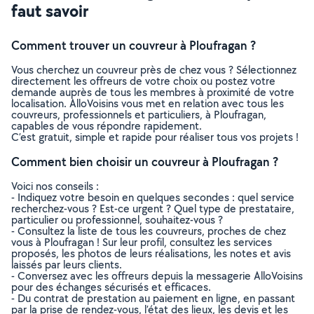
faut savoir
Comment trouver un couvreur à Ploufragan ?
Vous cherchez un couvreur près de chez vous ? Sélectionnez
directement les offreurs de votre choix ou postez votre
demande auprès de tous les membres à proximité de votre
localisation. AlloVoisins vous met en relation avec tous les
couvreurs, professionnels et particuliers, à Ploufragan,
capables de vous répondre rapidement.
C’est gratuit, simple et rapide pour réaliser tous vos projets !
Comment bien choisir un couvreur à Ploufragan ?
Voici nos conseils :
- Indiquez votre besoin en quelques secondes : quel service
recherchez-vous ? Est-ce urgent ? Quel type de prestataire,
particulier ou professionnel, souhaitez-vous ?
- Consultez la liste de tous les couvreurs, proches de chez
vous à Ploufragan ! Sur leur profil, consultez les services
proposés, les photos de leurs réalisations, les notes et avis
laissés par leurs clients.
- Conversez avec les offreurs depuis la messagerie AlloVoisins
pour des échanges sécurisés et efficaces.
- Du contrat de prestation au paiement en ligne, en passant
par la prise de rendez-vous, l’état des lieux, les devis et les