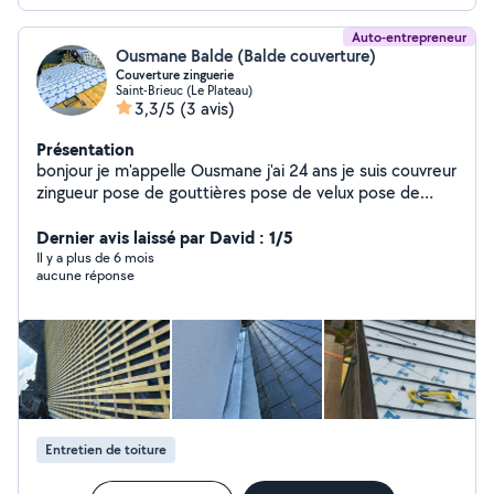
Auto-entrepreneur
Ousmane Balde (Balde couverture)
Couverture zinguerie
Saint-Brieuc (Le Plateau)
3,3/5
(3 avis)
Présentation
bonjour je m'appelle Ousmane j'ai 24 ans je suis couvreur
zingueur pose de gouttières pose de velux pose de
châtié et VMC bardage réparation
Dernier avis laissé par David : 1/5
Il y a plus de 6 mois
aucune réponse
Entretien de toiture