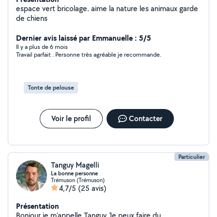
espace vert bricolage. aime la nature les animaux garde
de chiens
Dernier avis laissé par Emmanuelle : 5/5
Il y a plus de 6 mois
Travail parfait . Personne très agréable je recommande.
Tonte de pelouse
Voir le profil
Contacter
Particulier
Tanguy Magelli
La bonne personne
Trémuson (Trémuson)
4,7/5
(25 avis)
Présentation
Bonjour je m'appelle Tanguy Je peux faire du