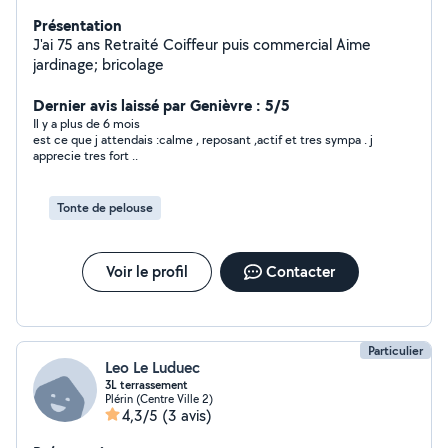
Présentation
J'ai 75 ans Retraité Coiffeur puis commercial Aime
jardinage; bricolage
Dernier avis laissé par Genièvre : 5/5
Il y a plus de 6 mois
est ce que j attendais :calme , reposant ,actif et tres sympa . j
apprecie tres fort ..
Tonte de pelouse
Voir le profil
Contacter
Particulier
Leo Le Luduec
3L terrassement
Plérin (Centre Ville 2)
4,3/5
(3 avis)