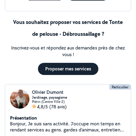
Vous souhaitez proposer vos services de Tonte
de pelouse - Débroussaillage ?
Inscrivez-vous et répondez aux demandes près de chez
vous !
Proposer mes services
Particulier
Olivier Dumont
Jardinage, paysagisme
Plérin (Centre Ville 2)
4,8/5
(78 avis)
Présentation
Bonjour, Je suis sans activité. J'occupe mon temps en
rendant services au gens. gardes d'animaux, entretien
jardin, abatage de bois, déménagement et autres