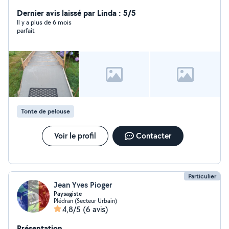
Dernier avis laissé par Linda : 5/5
Il y a plus de 6 mois
parfait
Tonte de pelouse
Voir le profil
Contacter
Particulier
Jean Yves Pioger
Paysagiste
Plédran (Secteur Urbain)
4,8/5
(6 avis)
Présentation