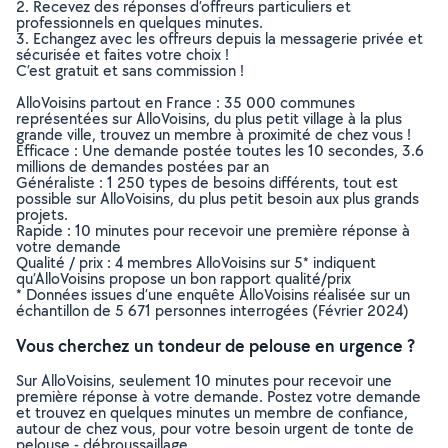
2. Recevez des réponses d’offreurs particuliers et
professionnels en quelques minutes.
3. Echangez avec les offreurs depuis la messagerie privée et
sécurisée et faites votre choix !
C’est gratuit et sans commission !
AlloVoisins partout en France : 35 000 communes
représentées sur AlloVoisins, du plus petit village à la plus
grande ville, trouvez un membre à proximité de chez vous !
Efficace : Une demande postée toutes les 10 secondes, 3.6
millions de demandes postées par an
Généraliste : 1 250 types de besoins différents, tout est
possible sur AlloVoisins, du plus petit besoin aux plus grands
projets.
Rapide : 10 minutes pour recevoir une première réponse à
votre demande
Qualité / prix : 4 membres AlloVoisins sur 5* indiquent
qu’AlloVoisins propose un bon rapport qualité/prix
* Données issues d’une enquête AlloVoisins réalisée sur un
échantillon de 5 671 personnes interrogées (Février 2024)
Vous cherchez un tondeur de pelouse en urgence ?
Sur AlloVoisins, seulement 10 minutes pour recevoir une
première réponse à votre demande. Postez votre demande
et trouvez en quelques minutes un membre de confiance,
autour de chez vous, pour votre besoin urgent de tonte de
pelouse - débroussaillage