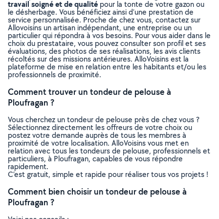
travail soigné et de qualité
pour la tonte de votre gazon ou
le désherbage. Vous bénéficiez ainsi d’une prestation de
service personnalisée. Proche de chez vous, contactez sur
Allovoisins un artisan indépendant, une entreprise ou un
particulier qui répondra à vos besoins. Pour vous aider dans le
choix du prestataire, vous pouvez consulter son profil et ses
évaluations, des photos de ses réalisations, les avis clients
récoltés sur des missions antérieures. AlloVoisins est la
plateforme de mise en relation entre les habitants et/ou les
professionnels de proximité.
Comment trouver un tondeur de pelouse à
Ploufragan ?
Vous cherchez un tondeur de pelouse près de chez vous ?
Sélectionnez directement les offreurs de votre choix ou
postez votre demande auprès de tous les membres à
proximité de votre localisation. AlloVoisins vous met en
relation avec tous les tondeurs de pelouse, professionnels et
particuliers, à Ploufragan, capables de vous répondre
rapidement.
C’est gratuit, simple et rapide pour réaliser tous vos projets !
Comment bien choisir un tondeur de pelouse à
Ploufragan ?