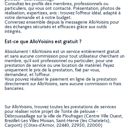
Consultez les profils des membres, professionnels ou
particuliers, qui vous ont contacté. Présentation, photos de
réalisation, expertises, avis : trouvez l'offreur idéal, adapté à
votre demande et à votre budget.
Conversez ensemble depuis la messagerie AlloVoisins pour
des échanges sécurisés et efficaces grâce aux outils
intégrés.
Est-ce que AlloVoisins est gratuit ?
Absolument ! AlloVoisins est un service entièrement gratuit
et sans aucune commission pour tout utilisateur cherchant un
membre, qu’il soit professionnel ou particulier, pour une
prestation de service ou une location de matériel. Payez
uniquement le prix de la prestation, fixé par vous,
demandeur, et l’offreur.
Vous pouvez réaliser le paiement en ligne de la prestation
directement sur AlloVoisins, sans aucune commission ni frais
bancaires.
Sur AlloVoisins, trouvez toutes les prestations de services
pour réaliser votre projet de Tonte de pelouse -
Débroussaillage sur la ville de Ploufragan (Centre Ville Ouest,
Brezillet-Les Villes Moisan, Saint-Herve (les Chatelets),
Carpont) (Côtes-d'Armor, 22440, 22950, 22000)