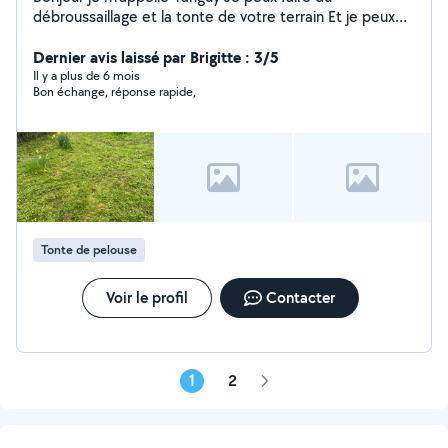
débroussaillage et la tonte de votre terrain Et je peux
aussi faire des déménagements Je reste à votre écoute
Dernier avis laissé par Brigitte : 3/5
Il y a plus de 6 mois
Bon échange, réponse rapide,
Tonte de pelouse
Voir le profil
Contacter
1
2
Page
suivante