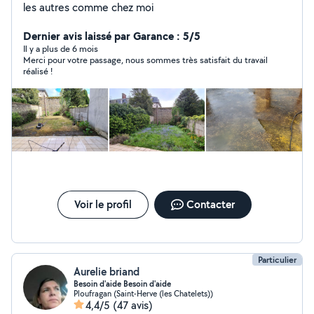
les autres comme chez moi
Dernier avis laissé par Garance : 5/5
Il y a plus de 6 mois
Merci pour votre passage, nous sommes très satisfait du travail
réalisé !
Voir le profil
Contacter
Particulier
Aurelie briand
Besoin d'aide Besoin d'aide
Ploufragan (Saint-Herve (les Chatelets))
4,4/5
(47 avis)