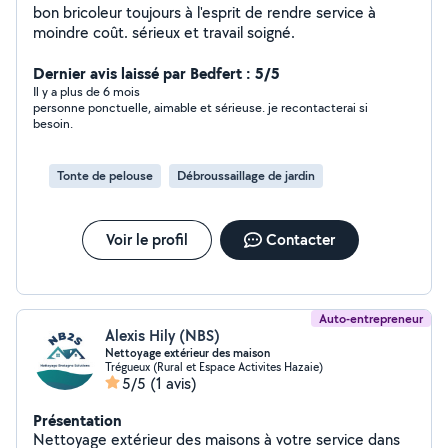
bon bricoleur toujours à l'esprit de rendre service à
moindre coût. sérieux et travail soigné.
Dernier avis laissé par Bedfert : 5/5
Il y a plus de 6 mois
personne ponctuelle, aimable et sérieuse. je recontacterai si
besoin.
Tonte de pelouse
Débroussaillage de jardin
Voir le profil
Contacter
Auto-entrepreneur
Alexis Hily (NBS)
Nettoyage extérieur des maison
Trégueux (Rural et Espace Activites Hazaie)
5/5
(1 avis)
Présentation
Nettoyage extérieur des maisons à votre service dans