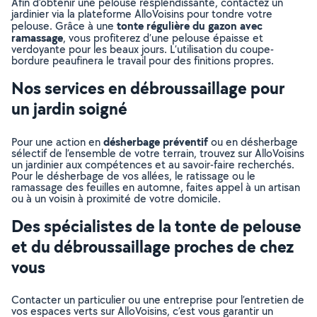
Afin d’obtenir une pelouse resplendissante, contactez un
jardinier via la plateforme AlloVoisins pour tondre votre
tonte régulière du gazon avec
pelouse. Grâce à une
ramassage
, vous profiterez d’une pelouse épaisse et
verdoyante pour les beaux jours. L’utilisation du coupe-
bordure peaufinera le travail pour des finitions propres.
Nos services en débroussaillage pour
un jardin soigné
désherbage préventif
Pour une action en
ou en désherbage
sélectif de l’ensemble de votre terrain, trouvez sur AlloVoisins
un jardinier aux compétences et au savoir-faire recherchés.
Pour le désherbage de vos allées, le ratissage ou le
ramassage des feuilles en automne, faites appel à un artisan
ou à un voisin à proximité de votre domicile.
Des spécialistes de la tonte de pelouse
et du débroussaillage proches de chez
vous
Contacter un particulier ou une entreprise pour l’entretien de
vos espaces verts sur AlloVoisins, c’est vous garantir un