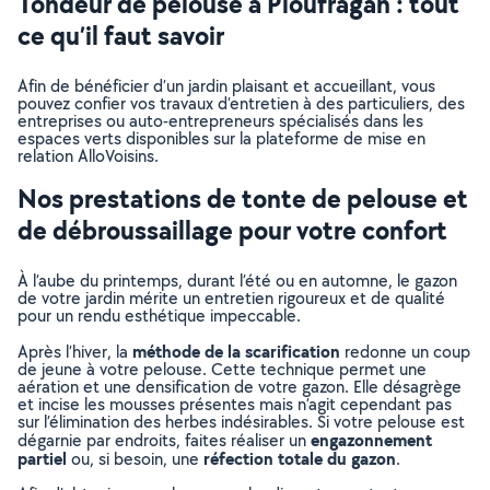
Tondeur de pelouse à Ploufragan : tout
ce qu’il faut savoir
Afin de bénéficier d’un jardin plaisant et accueillant, vous
pouvez confier vos travaux d’entretien à des particuliers, des
entreprises ou auto-entrepreneurs spécialisés dans les
espaces verts disponibles sur la plateforme de mise en
relation AlloVoisins.
Nos prestations de tonte de pelouse et
de débroussaillage pour votre confort
À l’aube du printemps, durant l’été ou en automne, le gazon
de votre jardin mérite un entretien rigoureux et de qualité
pour un rendu esthétique impeccable.
méthode de la scarification
Après l’hiver, la
redonne un coup
de jeune à votre pelouse. Cette technique permet une
aération et une densification de votre gazon. Elle désagrège
et incise les mousses présentes mais n’agit cependant pas
sur l’élimination des herbes indésirables. Si votre pelouse est
engazonnement
dégarnie par endroits, faites réaliser un
partiel
réfection totale du gazon
ou, si besoin, une
.