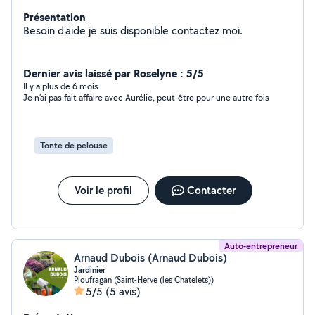
Présentation
Besoin d'aide je suis disponible contactez moi.
Dernier avis laissé par Roselyne : 5/5
Il y a plus de 6 mois
Je n’ai pas fait affaire avec Aurélie, peut-être pour une autre fois
Tonte de pelouse
Voir le profil
Contacter
Auto-entrepreneur
Arnaud Dubois (Arnaud Dubois)
Jardinier
Ploufragan (Saint-Herve (les Chatelets))
5/5
(5 avis)