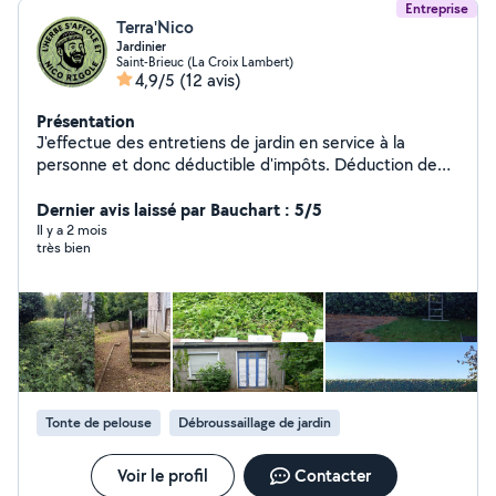
Entreprise
Terra'Nico
Jardinier
Saint-Brieuc (La Croix Lambert)
4,9/5
(12 avis)
Présentation
J'effectue des entretiens de jardin en service à la
personne et donc déductible d'impôts. Déduction de
50 % immédiate possible.
Dernier avis laissé par Bauchart : 5/5
Il y a 2 mois
très bien
Tonte de pelouse
Débroussaillage de jardin
Voir le profil
Contacter