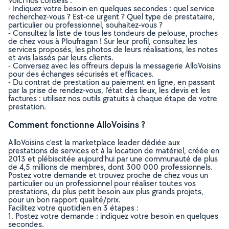
Voici nos conseils :
- Indiquez votre besoin en quelques secondes : quel service
recherchez-vous ? Est-ce urgent ? Quel type de prestataire,
particulier ou professionnel, souhaitez-vous ?
- Consultez la liste de tous les tondeurs de pelouse, proches
de chez vous à Ploufragan ! Sur leur profil, consultez les
services proposés, les photos de leurs réalisations, les notes
et avis laissés par leurs clients.
- Conversez avec les offreurs depuis la messagerie AlloVoisins
pour des échanges sécurisés et efficaces.
- Du contrat de prestation au paiement en ligne, en passant
par la prise de rendez-vous, l’état des lieux, les devis et les
factures : utilisez nos outils gratuits à chaque étape de votre
prestation.
Comment fonctionne AlloVoisins ?
AlloVoisins c’est la marketplace leader dédiée aux
prestations de services et à la location de matériel, créée en
2013 et plébiscitée aujourd’hui par une communauté de plus
de 4,5 millions de membres, dont 300 000 professionnels.
Postez votre demande et trouvez proche de chez vous un
particulier ou un professionnel pour réaliser toutes vos
prestations, du plus petit besoin aux plus grands projets,
pour un bon rapport qualité/prix.
Facilitez votre quotidien en 3 étapes :
1. Postez votre demande : indiquez votre besoin en quelques
secondes.