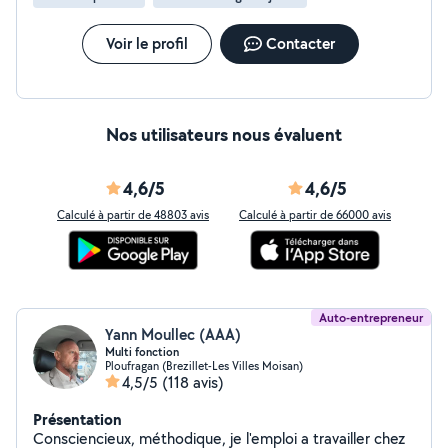
Voir le profil
Contacter
Nos utilisateurs nous évaluent
4,6/5
4,6/5
Calculé à partir de 48803 avis
Calculé à partir de 66000 avis
Auto-entrepreneur
Yann Moullec (AAA)
Multi fonction
Ploufragan (Brezillet-Les Villes Moisan)
4,5/5
(118 avis)
Présentation
Consciencieux, méthodique, je l'emploi a travailler chez