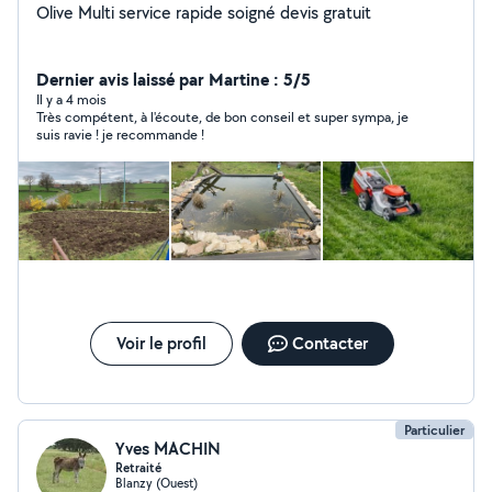
Olive Multi service rapide soigné devis gratuit
Dernier avis laissé par Martine : 5/5
Il y a 4 mois
Très compétent, à l'écoute, de bon conseil et super sympa, je
suis ravie ! je recommande !
Voir le profil
Contacter
Particulier
Yves MACHIN
Retraité
Blanzy (Ouest)