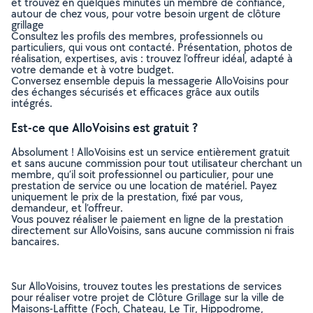
et trouvez en quelques minutes un membre de confiance,
autour de chez vous, pour votre besoin urgent de clôture
grillage
Consultez les profils des membres, professionnels ou
particuliers, qui vous ont contacté. Présentation, photos de
réalisation, expertises, avis : trouvez l'offreur idéal, adapté à
votre demande et à votre budget.
Conversez ensemble depuis la messagerie AlloVoisins pour
des échanges sécurisés et efficaces grâce aux outils
intégrés.
Est-ce que AlloVoisins est gratuit ?
Absolument ! AlloVoisins est un service entièrement gratuit
et sans aucune commission pour tout utilisateur cherchant un
membre, qu’il soit professionnel ou particulier, pour une
prestation de service ou une location de matériel. Payez
uniquement le prix de la prestation, fixé par vous,
demandeur, et l’offreur.
Vous pouvez réaliser le paiement en ligne de la prestation
directement sur AlloVoisins, sans aucune commission ni frais
bancaires.
Sur AlloVoisins, trouvez toutes les prestations de services
pour réaliser votre projet de Clôture Grillage sur la ville de
Maisons-Laffitte (Foch, Chateau, Le Tir, Hippodrome,