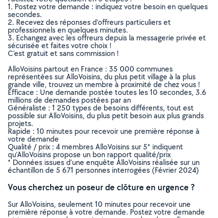
1. Postez votre demande : indiquez votre besoin en quelques
secondes.
2. Recevez des réponses d’offreurs particuliers et
professionnels en quelques minutes.
3. Echangez avec les offreurs depuis la messagerie privée et
sécurisée et faites votre choix !
C’est gratuit et sans commission !
AlloVoisins partout en France : 35 000 communes
représentées sur AlloVoisins, du plus petit village à la plus
grande ville, trouvez un membre à proximité de chez vous !
Efficace : Une demande postée toutes les 10 secondes, 3.6
millions de demandes postées par an
Généraliste : 1 250 types de besoins différents, tout est
possible sur AlloVoisins, du plus petit besoin aux plus grands
projets.
Rapide : 10 minutes pour recevoir une première réponse à
votre demande
Qualité / prix : 4 membres AlloVoisins sur 5* indiquent
qu’AlloVoisins propose un bon rapport qualité/prix
* Données issues d’une enquête AlloVoisins réalisée sur un
échantillon de 5 671 personnes interrogées (Février 2024)
Vous cherchez un poseur de clôture en urgence ?
Sur AlloVoisins, seulement 10 minutes pour recevoir une
première réponse à votre demande. Postez votre demande