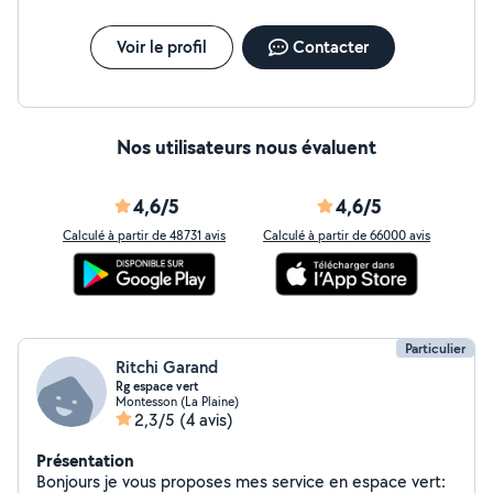
Voir le profil
Contacter
Nos utilisateurs nous évaluent
4,6/5
4,6/5
Calculé à partir de 48731 avis
Calculé à partir de 66000 avis
Particulier
Ritchi Garand
Rg espace vert
Montesson (La Plaine)
2,3/5
(4 avis)
Présentation
Bonjours je vous proposes mes service en espace vert: