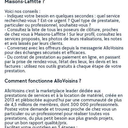
Maisons-Laffitte ?
Voici nos conseils :
- Indiquez votre besoin en quelques secondes : quel service
recherchez-vous ? Est-ce urgent ? Quel type de prestataire,
particulier ou professionnel, souhaitez-vous ?
- Consultez la liste de tous les poseurs de clôture, proches
de chez vous à Maisons-Laffitte ! Sur leur profil, consultez les
services proposés, les photos de leurs réalisations, les notes
et avis laissés par leurs clients.
- Conversez avec les offreurs depuis la messagerie AlloVoisins
pour des échanges sécurisés et efficaces.
- Du contrat de prestation au paiement en ligne, en passant
par la prise de rendez-vous, l’état des lieux, les devis et les
factures : utilisez nos outils gratuits à chaque étape de votre
prestation.
Comment fonctionne AlloVoisins ?
AlloVoisins c’est la marketplace leader dédiée aux
prestations de services et à la location de matériel, créée en
2013 et plébiscitée aujourd’hui par une communauté de plus
de 4,5 millions de membres, dont 300 000 professionnels.
Postez votre demande et trouvez proche de chez vous un
particulier ou un professionnel pour réaliser toutes vos
prestations, du plus petit besoin aux plus grands projets,
pour un bon rapport qualité/prix.
Facilitez votre quotidien en 3 étapes :