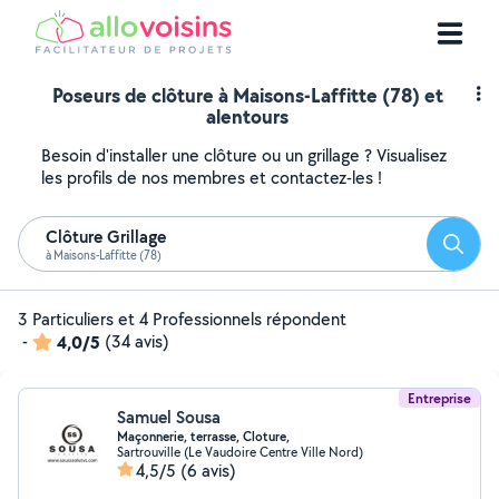
Poseurs de clôture à Maisons-Laffitte (78) et
alentours
Besoin d'installer une clôture ou un grillage ? Visualisez
les profils de nos membres et contactez-les !
Clôture Grillage
Reche
à Maisons-Laffitte (78)
3 Particuliers et 4 Professionnels répondent
-
4,0/5
(34 avis)
Entreprise
Samuel Sousa
Maçonnerie, terrasse, Cloture,
Sartrouville (Le Vaudoire Centre Ville Nord)
4,5/5
(6 avis)