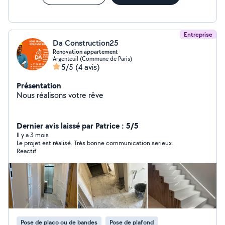
Entreprise
Da Construction25
Renovation appartement
Argenteuil (Commune de Paris)
5/5
(4 avis)
Présentation
Nous réalisons votre rêve
Dernier avis laissé par Patrice : 5/5
Il y a 3 mois
Le projet est réalisé. Très bonne communication.serieux.
Reactif
Pose de placo ou de bandes
Pose de plafond