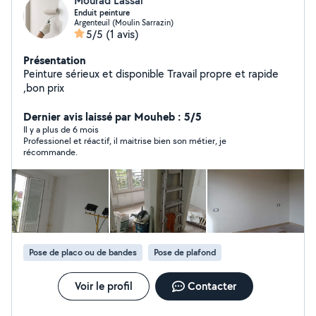
Mourad Lassal
Enduit peinture
Argenteuil (Moulin Sarrazin)
5/5
(1 avis)
Présentation
Peinture sérieux et disponible Travail propre et rapide
,bon prix
Dernier avis laissé par Mouheb : 5/5
Il y a plus de 6 mois
Professionel et réactif, il maitrise bien son métier, je
récommande.
Pose de placo ou de bandes
Pose de plafond
Voir le profil
Contacter