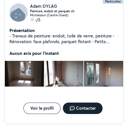
Particulier
Adam DYLAG
Peinture, enduit et parquet ch
Montesson (Centre Ouest)
-/5
Présentation
- Travaux de peinture: enduit, toile de verre, peinture -
Rénovation: faux plafonds, parquet flotant - Petits
bricolages
Aucun avis pour l'instant
Voir le profil
Contacter