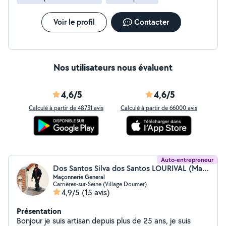
Voir le profil
Contacter
Nos utilisateurs nous évaluent
4,6/5
4,6/5
Calculé à partir de 48731 avis
Calculé à partir de 66000 avis
Auto-entrepreneur
Dos Santos Silva dos Santos LOURIVAL (Maçonnerie Générale)
Maçonnerie General
Carrières-sur-Seine (Village Doumer)
4,9/5
(15 avis)
Présentation
Bonjour je suis artisan depuis plus de 25 ans, je suis