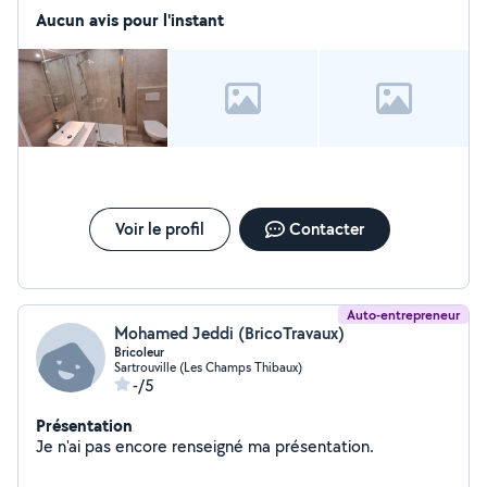
Aucun avis pour l'instant
Voir le profil
Contacter
Auto-entrepreneur
Mohamed Jeddi (BricoTravaux)
Bricoleur
Sartrouville (Les Champs Thibaux)
-/5
Présentation
Je n'ai pas encore renseigné ma présentation.