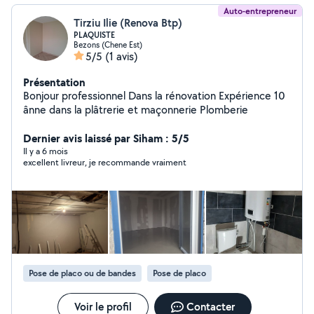
Auto-entrepreneur
Tirziu Ilie (Renova Btp)
PLAQUISTE
Bezons (Chene Est)
5/5
(1 avis)
Présentation
Bonjour professionnel Dans la rénovation Expérience 10
ânne dans la plâtrerie et maçonnerie Plomberie
Dernier avis laissé par Siham : 5/5
Il y a 6 mois
excellent livreur, je recommande vraiment
Pose de placo ou de bandes
Pose de placo
Voir le profil
Contacter