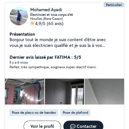
Particulier
Mohamed Ayadi
Électricien et tous corps d'ét
Houilles (Rene Cassin)
4,9/5
(65 avis)
Présentation
Bonjour tout le monde je suis content d'être avec
vous.je suis électricien qualifié et je suis la à vos
demandes
Dernier avis laissé par FATIMA : 5/5
Il y a 6 mois
Parfait, très sympathique, soigneux super réactif merci
Pose de placo ou de bandes
Pose de plafond
Voir le profil
Contacter