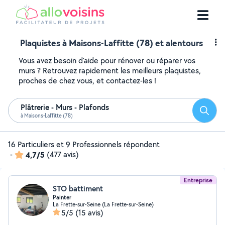
Plaquistes à Maisons-Laffitte (78) et alentours
Vous avez besoin d'aide pour rénover ou réparer vos
murs ? Retrouvez rapidement les meilleurs plaquistes,
proches de chez vous, et contactez-les !
Plâtrerie - Murs - Plafonds
Reche
à Maisons-Laffitte (78)
16 Particuliers et 9 Professionnels répondent
-
4,7/5
(477 avis)
Entreprise
STO battiment
Painter
La Frette-sur-Seine (La Frette-sur-Seine)
5/5
(15 avis)