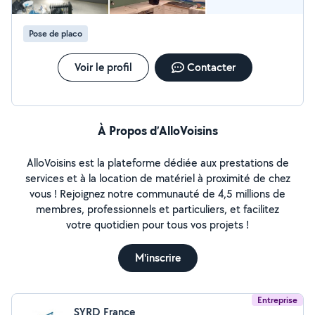
Pose de placo
Voir le profil
Contacter
À Propos d’AlloVoisins
AlloVoisins est la plateforme dédiée aux prestations de
services et à la location de matériel à proximité de chez
vous ! Rejoignez notre communauté de 4,5 millions de
membres, professionnels et particuliers, et facilitez
votre quotidien pour tous vos projets !
M'inscrire
Entreprise
SYRD France