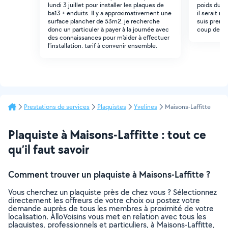
lundi 3 juillet pour installer les plaques de
poids du v
ba13 + enduits. Il y a approximativement une
il serait ri
surface plancher de 53m2. je recherche
suis prene
donc un particuler à payer à la journée avec
coup de ma
des connaissances pour m'aider à effectuer
l'installation. tarif à convenir ensemble.
Prestations de services
Plaquistes
Yvelines
Maisons-Laffitte
Plaquiste à Maisons-Laffitte : tout ce
qu’il faut savoir
Comment trouver un plaquiste à Maisons-Laffitte ?
Vous cherchez un plaquiste près de chez vous ? Sélectionnez
directement les offreurs de votre choix ou postez votre
demande auprès de tous les membres à proximité de votre
localisation. AlloVoisins vous met en relation avec tous les
plaquistes, professionnels et particuliers, à Maisons-Laffitte,