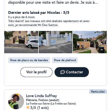
disponible pour une visite et faire un devis. Je suis à
votre disposition.
Dernier avis laissé par Nicolas : 5/5
Il y a plus de 6 mois
Très réactif. Les travaux ont été réalisés rapidement et avec
soin, je recommande Mr Dos Santos.
Pose de placo ou de bandes
Pose de plafond
Voir le profil
Contacter
Particulier
Love Linda Suffray
Plâtrerie, Finition (enduit)
La Frette-sur-Seine (La Frette-sur-Seine)
3/5
(1 avis)