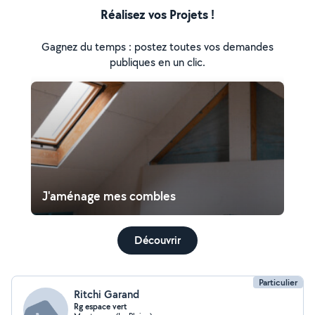
Réalisez vos Projets !
Gagnez du temps : postez toutes vos demandes
publiques en un clic.
J'aménage mes combles
Découvrir
Particulier
Ritchi Garand
Rg espace vert