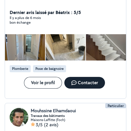
Dernier avis laissé par Béatrix : 5/5
Il y a plus de 6 mois
bon échange
Plomberie
Pose de baignoire
Voir le profil
Contacter
Particulier
Mouhssine Elhamdaoui
Travaux des bâtiments
Maisons-Laffitte (Foch)
3/5
(2 avis)