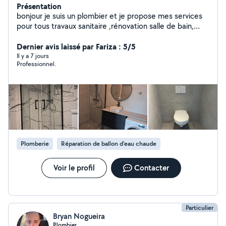
Présentation
bonjour je suis un plombier et je propose mes services
pour tous travaux sanitaire ,rénovation salle de bain,
depannage, débouchage, montage meuble à prix
Dernier avis laissé par Fariza : 5/5
raisonnables. Le déplacement pour le devis est gratuit.
Il y a 7 jours
Professionnel.
Plomberie
Réparation de ballon d'eau chaude
Voir le profil
Contacter
Particulier
Bryan Nogueira
Plombier