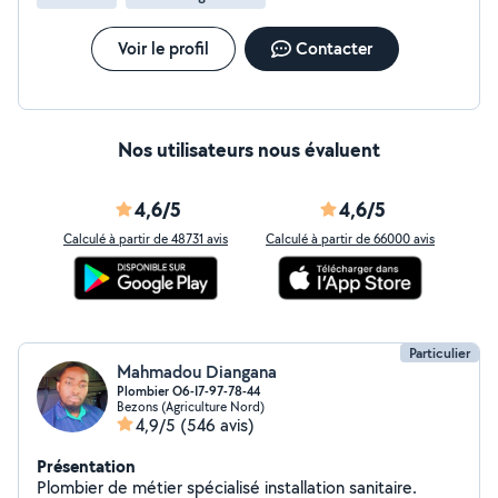
Voir le profil
Contacter
Nos utilisateurs nous évaluent
4,6/5
4,6/5
Calculé à partir de 48731 avis
Calculé à partir de 66000 avis
Particulier
Mahmadou Diangana
Plombier O6-I7-97-78-44
Bezons (Agriculture Nord)
4,9/5
(546 avis)
Présentation
Plombier de métier spécialisé installation sanitaire.