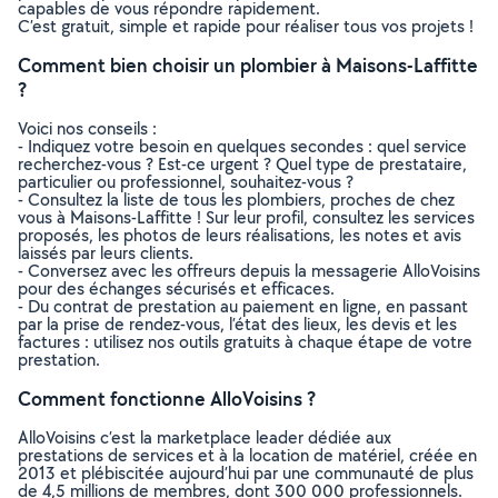
capables de vous répondre rapidement.
C’est gratuit, simple et rapide pour réaliser tous vos projets !
Comment bien choisir un plombier à Maisons-Laffitte
?
Voici nos conseils :
- Indiquez votre besoin en quelques secondes : quel service
recherchez-vous ? Est-ce urgent ? Quel type de prestataire,
particulier ou professionnel, souhaitez-vous ?
- Consultez la liste de tous les plombiers, proches de chez
vous à Maisons-Laffitte ! Sur leur profil, consultez les services
proposés, les photos de leurs réalisations, les notes et avis
laissés par leurs clients.
- Conversez avec les offreurs depuis la messagerie AlloVoisins
pour des échanges sécurisés et efficaces.
- Du contrat de prestation au paiement en ligne, en passant
par la prise de rendez-vous, l’état des lieux, les devis et les
factures : utilisez nos outils gratuits à chaque étape de votre
prestation.
Comment fonctionne AlloVoisins ?
AlloVoisins c’est la marketplace leader dédiée aux
prestations de services et à la location de matériel, créée en
2013 et plébiscitée aujourd’hui par une communauté de plus
de 4,5 millions de membres, dont 300 000 professionnels.