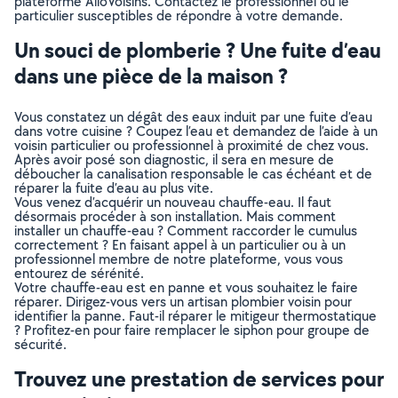
plateforme AlloVoisins. Contactez le professionnel ou le
particulier susceptibles de répondre à votre demande.
Un souci de plomberie ? Une fuite d’eau
dans une pièce de la maison ?
Vous constatez un dégât des eaux induit par une fuite d’eau
dans votre cuisine ? Coupez l’eau et demandez de l’aide à un
voisin particulier ou professionnel à proximité de chez vous.
Après avoir posé son diagnostic, il sera en mesure de
déboucher la canalisation responsable le cas échéant et de
réparer la fuite d’eau au plus vite.
Vous venez d’acquérir un nouveau chauffe-eau. Il faut
désormais procéder à son installation. Mais comment
installer un chauffe-eau ? Comment raccorder le cumulus
correctement ? En faisant appel à un particulier ou à un
professionnel membre de notre plateforme, vous vous
entourez de sérénité.
Votre chauffe-eau est en panne et vous souhaitez le faire
réparer. Dirigez-vous vers un artisan plombier voisin pour
identifier la panne. Faut-il réparer le mitigeur thermostatique
? Profitez-en pour faire remplacer le siphon pour groupe de
sécurité.
Trouvez une prestation de services pour