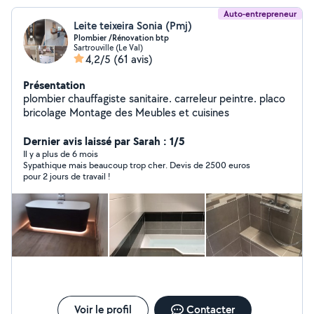
Auto-entrepreneur
Leite teixeira Sonia (Pmj)
Plombier /Rénovation btp
Sartrouville (Le Val)
4,2/5
(61 avis)
Présentation
plombier chauffagiste sanitaire. carreleur peintre. placo
bricolage Montage des Meubles et cuisines
Dernier avis laissé par Sarah : 1/5
Il y a plus de 6 mois
Sypathique mais beaucoup trop cher. Devis de 2500 euros
pour 2 jours de travail !
Voir le profil
Contacter