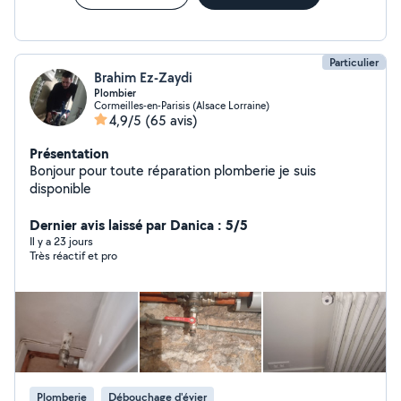
Particulier
Brahim Ez-Zaydi
Plombier
Cormeilles-en-Parisis (Alsace Lorraine)
4,9/5
(65 avis)
Présentation
Bonjour pour toute réparation plomberie je suis
disponible
Dernier avis laissé par Danica : 5/5
Il y a 23 jours
Très réactif et pro
Plomberie
Débouchage d'évier