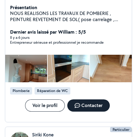
Présentation
NOUS REALISONS LES TRAVAUX DE POMBERIE ,
PEINTURE REVETEMENT DE SOL( pose carrelage ,
parquet collé, et flottant
Dernier avis laissé par William : 5/5
Il y a 6 jours
Entrepreneur sérieuse et professionnel je recommande
Plomberie
Réparation de WC
Voir le profil
Contacter
Particulier
Siriki Kone