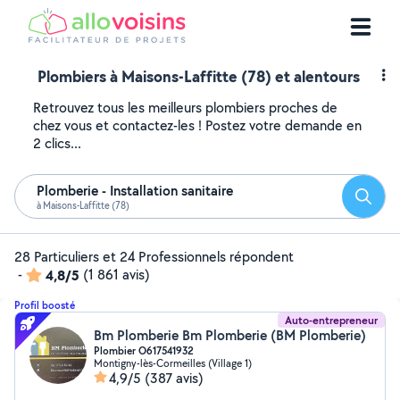
Plombiers à Maisons-Laffitte (78) et alentours
Retrouvez tous les meilleurs plombiers proches de
chez vous et contactez-les ! Postez votre demande en
2 clics...
Plomberie - Installation sanitaire
Reche
à Maisons-Laffitte (78)
28 Particuliers et 24 Professionnels répondent
-
4,8/5
(1 861 avis)
Profil boosté
Auto-entrepreneur
Bm Plomberie Bm Plomberie (BM Plomberie)
Plombier O617541932
Montigny-lès-Cormeilles (Village 1)
4,9/5
(387 avis)