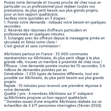
Postez votre demande et trouvez proche de chez vous un
particulier ou un professionnel pour réaliser toutes vos
prestations, du plus petit besoin aux plus grands projets,
pour un bon rapport qualité/prix.
Facilitez votre quotidien en 3 étapes :
1. Postez votre demande : indiquez votre besoin en quelques
secondes.
2. Recevez des réponses d’offreurs particuliers et
professionnels en quelques minutes.
3. Echangez avec les offreurs depuis la messagerie privée et
sécurisée et faites votre choix !
C’est gratuit et sans commission !
AlloVoisins partout en France : 35 000 communes
représentées sur AlloVoisins, du plus petit village à la plus
grande ville, trouvez un membre à proximité de chez vous !
Efficace : Une demande postée toutes les 10 secondes, 3.6
millions de demandes postées par an
Généraliste : 1 250 types de besoins différents, tout est
possible sur AlloVoisins, du plus petit besoin aux plus grands
projets.
Rapide : 10 minutes pour recevoir une première réponse à
votre demande
Qualité / prix : 4 membres AlloVoisins sur 5* indiquent
qu’AlloVoisins propose un bon rapport qualité/prix
* Données issues d’une enquête AlloVoisins réalisée sur un
échantillon de 5 671 personnes interrogées (Février 2024)