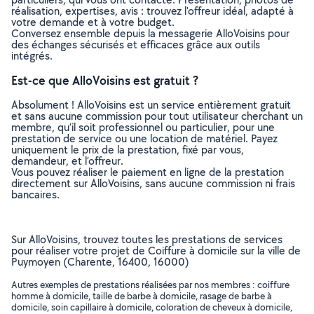
réalisation, expertises, avis : trouvez l'offreur idéal, adapté à
votre demande et à votre budget.
Conversez ensemble depuis la messagerie AlloVoisins pour
des échanges sécurisés et efficaces grâce aux outils
intégrés.
Est-ce que AlloVoisins est gratuit ?
Absolument ! AlloVoisins est un service entièrement gratuit
et sans aucune commission pour tout utilisateur cherchant un
membre, qu’il soit professionnel ou particulier, pour une
prestation de service ou une location de matériel. Payez
uniquement le prix de la prestation, fixé par vous,
demandeur, et l’offreur.
Vous pouvez réaliser le paiement en ligne de la prestation
directement sur AlloVoisins, sans aucune commission ni frais
bancaires.
Sur AlloVoisins, trouvez toutes les prestations de services
pour réaliser votre projet de Coiffure à domicile sur la ville de
Puymoyen (Charente, 16400, 16000)
Autres exemples de prestations réalisées par nos membres : coiffure
homme à domicile, taille de barbe à domicile, rasage de barbe à
domicile, soin capillaire à domicile, coloration de cheveux à domicile,