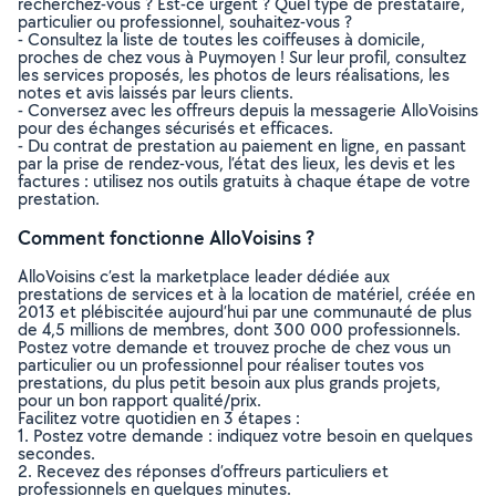
recherchez-vous ? Est-ce urgent ? Quel type de prestataire,
particulier ou professionnel, souhaitez-vous ?
- Consultez la liste de toutes les coiffeuses à domicile,
proches de chez vous à Puymoyen ! Sur leur profil, consultez
les services proposés, les photos de leurs réalisations, les
notes et avis laissés par leurs clients.
- Conversez avec les offreurs depuis la messagerie AlloVoisins
pour des échanges sécurisés et efficaces.
- Du contrat de prestation au paiement en ligne, en passant
par la prise de rendez-vous, l’état des lieux, les devis et les
factures : utilisez nos outils gratuits à chaque étape de votre
prestation.
Comment fonctionne AlloVoisins ?
AlloVoisins c’est la marketplace leader dédiée aux
prestations de services et à la location de matériel, créée en
2013 et plébiscitée aujourd’hui par une communauté de plus
de 4,5 millions de membres, dont 300 000 professionnels.
Postez votre demande et trouvez proche de chez vous un
particulier ou un professionnel pour réaliser toutes vos
prestations, du plus petit besoin aux plus grands projets,
pour un bon rapport qualité/prix.
Facilitez votre quotidien en 3 étapes :
1. Postez votre demande : indiquez votre besoin en quelques
secondes.
2. Recevez des réponses d’offreurs particuliers et
professionnels en quelques minutes.