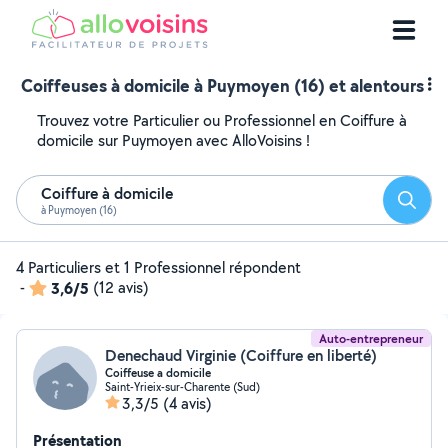
Coiffeuses à domicile à Puymoyen (16) et alentours
Trouvez votre Particulier ou Professionnel en Coiffure à
domicile sur Puymoyen avec AlloVoisins !
Coiffure à domicile
Reche
à Puymoyen (16)
4 Particuliers et 1 Professionnel répondent
-
3,6/5
(12 avis)
Auto-entrepreneur
Denechaud Virginie (Coiffure en liberté)
Coiffeuse a domicile
Saint-Yrieix-sur-Charente (Sud)
3,3/5
(4 avis)
Présentation