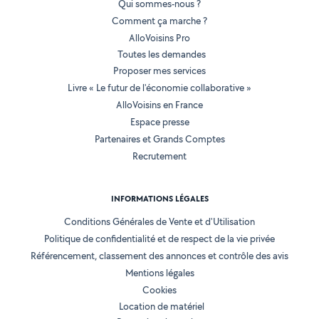
Qui sommes-nous ?
Comment ça marche ?
AlloVoisins Pro
Toutes les demandes
Proposer mes services
Livre « Le futur de l'économie collaborative »
AlloVoisins en France
Espace presse
Partenaires et Grands Comptes
Recrutement
INFORMATIONS LÉGALES
Conditions Générales de Vente et d'Utilisation
Politique de confidentialité et de respect de la vie privée
Référencement, classement des annonces et contrôle des avis
Mentions légales
Cookies
Location de matériel