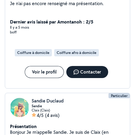
Je n'ai pas encore renseigné ma présentation.
Dernier avis laissé par Amontanoh : 2/5
Il y a 5 mois
boff
Coiffure à domicile
Coiffure afro à domicile
Voir le profil
Contacter
Particulier
Sandie Duclaud
Sandie
Claix (Claix)
4/5
(4 avis)
Présentation
Bonjour Je m'appelle Sandie. Je suis de Claix (en