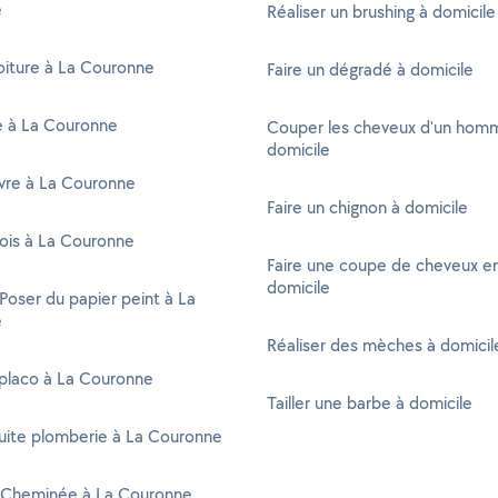
e
Réaliser un brushing à domicile
oiture à La Couronne
Faire un dégradé à domicile
té à La Couronne
Couper les cheveux d'un hom
domicile
vre à La Couronne
Faire un chignon à domicile
ois à La Couronne
Faire une coupe de cheveux en
domicile
 Poser du papier peint à La
e
Réaliser des mèches à domicil
 placo à La Couronne
Tailler une barbe à domicile
uite plomberie à La Couronne
Cheminée à La Couronne