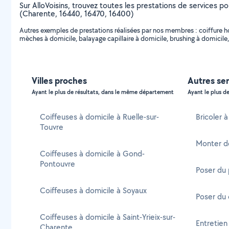
Sur AlloVoisins, trouvez toutes les prestations de services po
(Charente, 16440, 16470, 16400)
Autres exemples de prestations réalisées par nos membres : coiffure hom
mèches à domicile, balayage capillaire à domicile, brushing à domicile,
Villes proches
Autres se
Ayant le plus de résultats, dans le même département
Ayant le plus de
Coiffeuses à domicile à Ruelle-sur-
Bricoler 
Touvre
Monter d
Coiffeuses à domicile à Gond-
Pontouvre
Poser du
Coiffeuses à domicile à Soyaux
Poser du 
Coiffeuses à domicile à Saint-Yrieix-sur-
Entretien
Charente