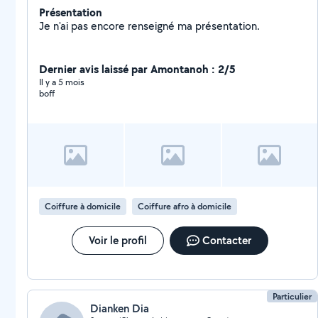
Présentation
Je n'ai pas encore renseigné ma présentation.
Dernier avis laissé par Amontanoh : 2/5
Il y a 5 mois
boff
Coiffure à domicile
Coiffure afro à domicile
Voir le profil
Contacter
Particulier
Dianken Dia