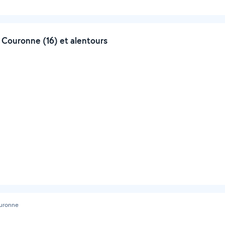
 Couronne (16) et alentours
uronne