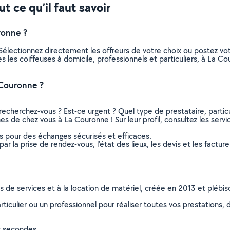
t ce qu’il faut savoir
ronne ?
 Sélectionnez directement les offreurs de votre choix ou postez 
tes les coiffeuses à domicile, professionnels et particuliers, à L
 Couronne ?
recherchez-vous ? Est-ce urgent ? Quel type de prestataire, particu
hes de chez vous à La Couronne ! Sur leur profil, consultez les servi
ns pour des échanges sécurisés et efficaces.
r la prise de rendez-vous, l’état des lieux, les devis et les facture
ns de services et à la location de matériel, créée en 2013 et plébi
culier ou un professionnel pour réaliser toutes vos prestations, d
s secondes.