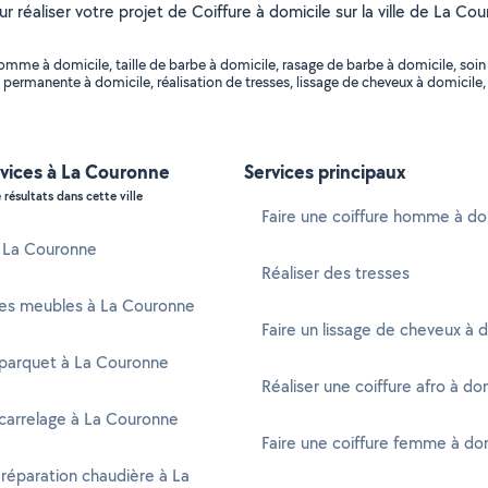
ur réaliser votre projet de Coiffure à domicile sur la ville de La C
me à domicile, taille de barbe à domicile, rasage de barbe à domicile, soin c
 permanente à domicile, réalisation de tresses, lissage de cheveux à domicile, 
rvices à La Couronne
Services principaux
 résultats dans cette ville
Faire une coiffure homme à do
à La Couronne
Réaliser des tresses
es meubles à La Couronne
Faire un lissage de cheveux à 
 parquet à La Couronne
Réaliser une coiffure afro à do
carrelage à La Couronne
Faire une coiffure femme à do
 réparation chaudière à La