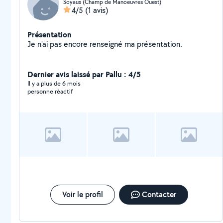
Soyaux (Champ de Manoeuvres Ouest)
4/5
(1 avis)
Présentation
Je n'ai pas encore renseigné ma présentation.
Dernier avis laissé par Pallu : 4/5
Il y a plus de 6 mois
personne réactif
Voir le profil
Contacter