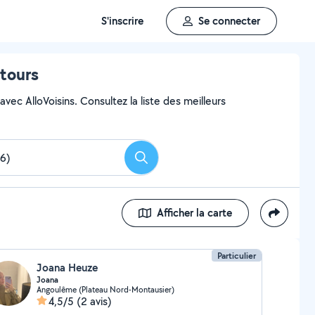
S'inscrire
Se connecter
ntours
vec AlloVoisins. Consultez la liste des meilleurs
Rechercher
Afficher la carte
Particulier
Joana Heuze
Joana
Angoulême (Plateau Nord-Montausier)
4,5/5
(2 avis)