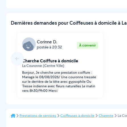
Dernières demandes pour Coiffeuses à domicile à La
Corinne D.
À convenir
postée à 20:32
Cherche Coiffure à domicile
La Couronne (Centre Ville)
Bonjour, Je cherche une prestation coiffure :
Mariage le 08/08/2026/ Une couronne tressée
sur le derrière de la tête avec gypsophile Ou
Tresse indienne avec fleurs naturelles Le matin
vers 8h30/9h00 Merci
Prestations de services
Coiffeuses à domicile
Charente
La Co