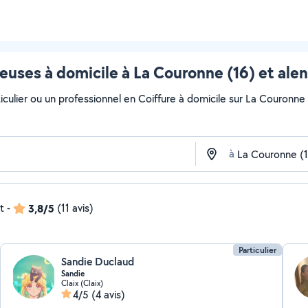
euses à domicile à La Couronne (16) et ale
culier ou un professionnel en Coiffure à domicile sur La Couronne a
à
t
-
3,8/5
(11 avis)
Particulier
Sandie Duclaud
Sandie
Claix (Claix)
4/5
(4 avis)