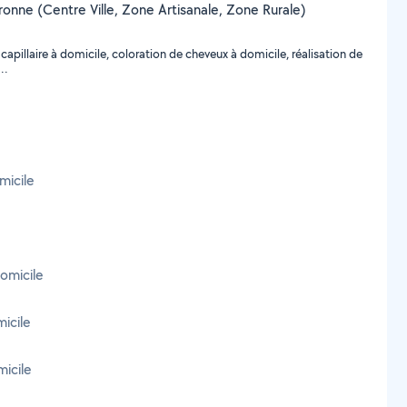
ouronne (Centre Ville, Zone Artisanale, Zone Rurale)
apillaire à domicile, coloration de cheveux à domicile, réalisation de
..
micile
domicile
micile
micile