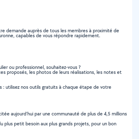
votre demande auprès de tous les membres à proximité de
a Couronne, capables de vous répondre rapidement.
lier ou professionnel, souhaitez-vous ?
ces proposés, les photos de leurs réalisations, les notes et
s : utilisez nos outils gratuits à chaque étape de votre
scitée aujourd’hui par une communauté de plus de 4,5 millions
u plus petit besoin aux plus grands projets, pour un bon