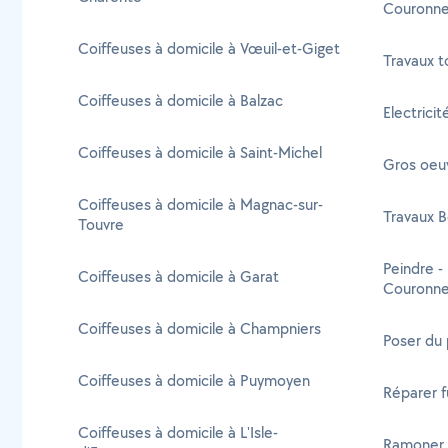
Couronn
Coiffeuses à domicile à Vœuil-et-Giget
Travaux t
Coiffeuses à domicile à Balzac
Electrici
Coiffeuses à domicile à Saint-Michel
Gros oeu
Coiffeuses à domicile à Magnac-sur-
Travaux B
Touvre
Peindre -
Coiffeuses à domicile à Garat
Couronn
Coiffeuses à domicile à Champniers
Poser du
Coiffeuses à domicile à Puymoyen
Réparer f
Coiffeuses à domicile à L'Isle-
Ramoner 