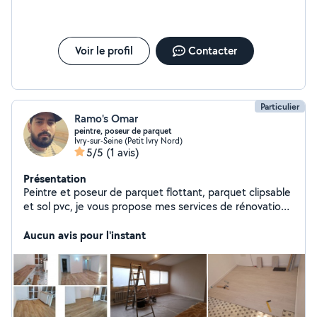
Voir le profil
Contacter
Particulier
Ramo's Omar
peintre, poseur de parquet
Ivry-sur-Seine (Petit Ivry Nord)
5/5
(1 avis)
Présentation
Peintre et poseur de parquet flottant, parquet clipsable
et sol pvc, je vous propose mes services de rénovation
professionnelle et propre
Aucun avis pour l'instant