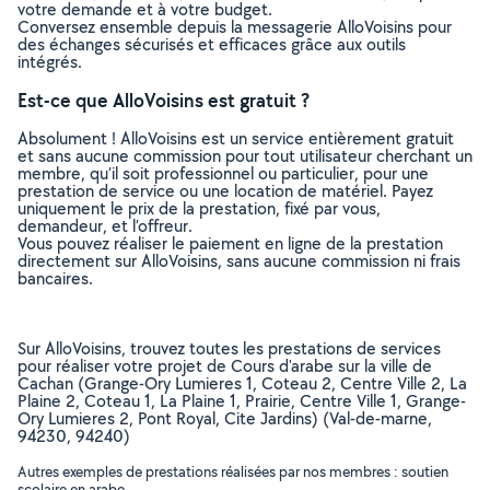
votre demande et à votre budget.
Conversez ensemble depuis la messagerie AlloVoisins pour
des échanges sécurisés et efficaces grâce aux outils
intégrés.
Est-ce que AlloVoisins est gratuit ?
Absolument ! AlloVoisins est un service entièrement gratuit
et sans aucune commission pour tout utilisateur cherchant un
membre, qu’il soit professionnel ou particulier, pour une
prestation de service ou une location de matériel. Payez
uniquement le prix de la prestation, fixé par vous,
demandeur, et l’offreur.
Vous pouvez réaliser le paiement en ligne de la prestation
directement sur AlloVoisins, sans aucune commission ni frais
bancaires.
Sur AlloVoisins, trouvez toutes les prestations de services
pour réaliser votre projet de Cours d'arabe sur la ville de
Cachan (Grange-Ory Lumieres 1, Coteau 2, Centre Ville 2, La
Plaine 2, Coteau 1, La Plaine 1, Prairie, Centre Ville 1, Grange-
Ory Lumieres 2, Pont Royal, Cite Jardins) (Val-de-marne,
94230, 94240)
Autres exemples de prestations réalisées par nos membres : soutien
scolaire en arabe, ..