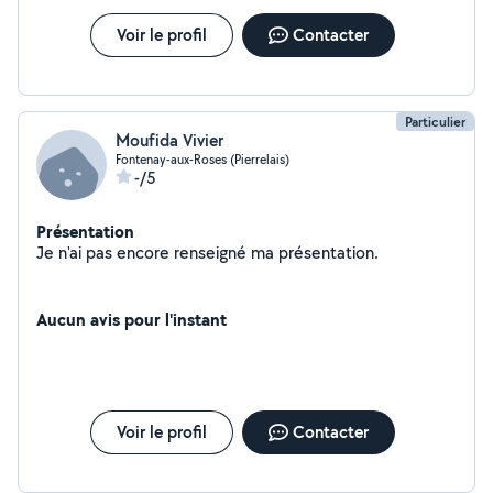
Voir le profil
Contacter
Particulier
Moufida Vivier
Fontenay-aux-Roses (Pierrelais)
-/5
Présentation
Je n'ai pas encore renseigné ma présentation.
Aucun avis pour l'instant
Voir le profil
Contacter