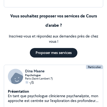
Vous souhaitez proposer vos services de Cours
d'arabe ?
Inscrivez-vous et répondez aux demandes près de chez
vous !
Proposer mes services
Particulier
Dina Maane
Psychologue
Paris (Saint-Lambert 7)
-/5
Présentation
En tant que psychologue clinicienne psychanalyste, mon
approche est centrée sur l'exploration des profondeurs
de l'esprit humain pour aider mes patients à mieux