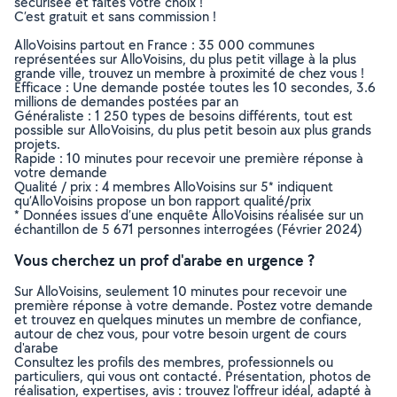
sécurisée et faites votre choix !
C’est gratuit et sans commission !
AlloVoisins partout en France : 35 000 communes
représentées sur AlloVoisins, du plus petit village à la plus
grande ville, trouvez un membre à proximité de chez vous !
Efficace : Une demande postée toutes les 10 secondes, 3.6
millions de demandes postées par an
Généraliste : 1 250 types de besoins différents, tout est
possible sur AlloVoisins, du plus petit besoin aux plus grands
projets.
Rapide : 10 minutes pour recevoir une première réponse à
votre demande
Qualité / prix : 4 membres AlloVoisins sur 5* indiquent
qu’AlloVoisins propose un bon rapport qualité/prix
* Données issues d’une enquête AlloVoisins réalisée sur un
échantillon de 5 671 personnes interrogées (Février 2024)
Vous cherchez un prof d'arabe en urgence ?
Sur AlloVoisins, seulement 10 minutes pour recevoir une
première réponse à votre demande. Postez votre demande
et trouvez en quelques minutes un membre de confiance,
autour de chez vous, pour votre besoin urgent de cours
d'arabe
Consultez les profils des membres, professionnels ou
particuliers, qui vous ont contacté. Présentation, photos de
réalisation, expertises, avis : trouvez l'offreur idéal, adapté à