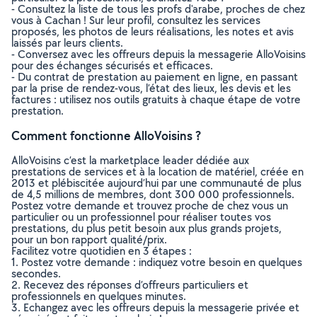
- Consultez la liste de tous les profs d'arabe, proches de chez
vous à Cachan ! Sur leur profil, consultez les services
proposés, les photos de leurs réalisations, les notes et avis
laissés par leurs clients.
- Conversez avec les offreurs depuis la messagerie AlloVoisins
pour des échanges sécurisés et efficaces.
- Du contrat de prestation au paiement en ligne, en passant
par la prise de rendez-vous, l’état des lieux, les devis et les
factures : utilisez nos outils gratuits à chaque étape de votre
prestation.
Comment fonctionne AlloVoisins ?
AlloVoisins c’est la marketplace leader dédiée aux
prestations de services et à la location de matériel, créée en
2013 et plébiscitée aujourd’hui par une communauté de plus
de 4,5 millions de membres, dont 300 000 professionnels.
Postez votre demande et trouvez proche de chez vous un
particulier ou un professionnel pour réaliser toutes vos
prestations, du plus petit besoin aux plus grands projets,
pour un bon rapport qualité/prix.
Facilitez votre quotidien en 3 étapes :
1. Postez votre demande : indiquez votre besoin en quelques
secondes.
2. Recevez des réponses d’offreurs particuliers et
professionnels en quelques minutes.
3. Echangez avec les offreurs depuis la messagerie privée et