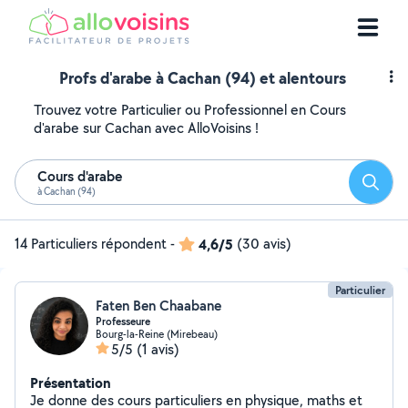
Profs d'arabe à Cachan (94) et alentours
Trouvez votre Particulier ou Professionnel en Cours
d'arabe sur Cachan avec AlloVoisins !
Cours d'arabe
Reche
à Cachan (94)
14 Particuliers répondent
-
4,6/5
(30 avis)
Particulier
Faten Ben Chaabane
Professeure
Bourg-la-Reine (Mirebeau)
5/5
(1 avis)
Présentation
Je donne des cours particuliers en physique, maths et