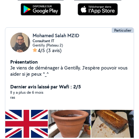
Particulier
Mohamed Salah MZID
Consultant IT
Gentilly (Plateau 2)
4/5
(3 avis)
Présentation
Je viens de déménager à Gentilly. J'espère pouvoir vous
aider si je peux ^_^
Dernier avis laissé par Wafi : 2/5
Il y a plus de 6 mois
ras