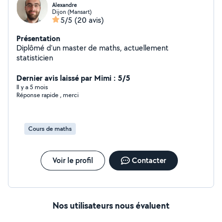
Alexandre
Dijon (Mansart)
5/5
(20 avis)
Présentation
Diplômé d'un master de maths, actuellement
statisticien
Dernier avis laissé par Mimi : 5/5
Il y a 5 mois
Réponse rapide , merci
Cours de maths
Voir le profil
Contacter
Nos utilisateurs nous évaluent