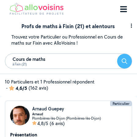
Profs de maths à Fixin (21) et alentours
Trouvez votre Particulier ou Professionnel en Cours de
maths sur Fixin avec AlloVoisins !
Cours de maths
Reche
à Fixin (21)
10 Particuliers et 1 Professionnel répondent
-
4,6/5
(162 avis)
Particulier
Arnaud Guepey
Arnaud
Plombières-lès-Dijon (Plombières-lès-Dijon)
4,8/5
(6 avis)
Présentation