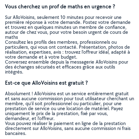
Vous cherchez un prof de maths en urgence ?
Sur AlloVoisins, seulement 10 minutes pour recevoir une
première réponse à votre demande. Postez votre demande
et trouvez en quelques minutes un membre de confiance,
autour de chez vous, pour votre besoin urgent de cours de
maths
Consultez les profils des membres, professionnels ou
particuliers, qui vous ont contacté. Présentation, photos de
réalisation, expertises, avis : trouvez l'offreur idéal, adapté à
votre demande et à votre budget.
Conversez ensemble depuis la messagerie AlloVoisins pour
des échanges sécurisés et efficaces grâce aux outils
intégrés.
Est-ce que AlloVoisins est gratuit ?
Absolument ! AlloVoisins est un service entièrement gratuit
et sans aucune commission pour tout utilisateur cherchant un
membre, qu’il soit professionnel ou particulier, pour une
prestation de service ou une location de matériel. Payez
uniquement le prix de la prestation, fixé par vous,
demandeur, et l’offreur.
Vous pouvez réaliser le paiement en ligne de la prestation
directement sur AlloVoisins, sans aucune commission ni frais
bancaires.