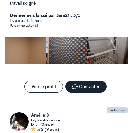
travail soigné
Dernier avis laissé par Sam21 : 5/5
Il y a plus de 6 mois
Personne attentif
Voir le profil
Contacter
Particulier
Amélia B
Lily à votre service
Dijon (Greuze)
5/5
(9 avis)