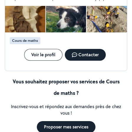
C'est bien dommage de réagir de la sorte et nous ne pouvons
pas recommander. C'est la première fois que nous nous
trouvons face à cette situation
Cours de maths
Voir le profil
Contacter
Vous souhaitez proposer vos services de Cours
de maths ?
Inscrivez-vous et répondez aux demandes près de chez
vous !
Proposer mes services