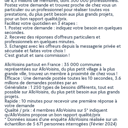
de 4,5 millions de membres, dont 300 000 professionnels.
Postez votre demande et trouvez proche de chez vous un
particulier ou un professionnel pour réaliser toutes vos
prestations, du plus petit besoin aux plus grands projets,
pour un bon rapport qualité/prix.
Facilitez votre quotidien en 3 étapes :
1. Postez votre demande : indiquez votre besoin en quelques
secondes.
2. Recevez des réponses d’offreurs particuliers et
professionnels en quelques minutes.
3. Echangez avec les offreurs depuis la messagerie privée et
sécurisée et faites votre choix !
C’est gratuit et sans commission !
AlloVoisins partout en France : 35 000 communes
représentées sur AlloVoisins, du plus petit village à la plus
grande ville, trouvez un membre à proximité de chez vous !
Efficace : Une demande postée toutes les 10 secondes, 3.6
millions de demandes postées par an
Généraliste : 1 250 types de besoins différents, tout est
possible sur AlloVoisins, du plus petit besoin aux plus grands
projets.
Rapide : 10 minutes pour recevoir une première réponse à
votre demande
Qualité / prix : 4 membres AlloVoisins sur 5* indiquent
qu’AlloVoisins propose un bon rapport qualité/prix
* Données issues d’une enquête AlloVoisins réalisée sur un
échantillon de 5 671 personnes interrogées (Février 2024)