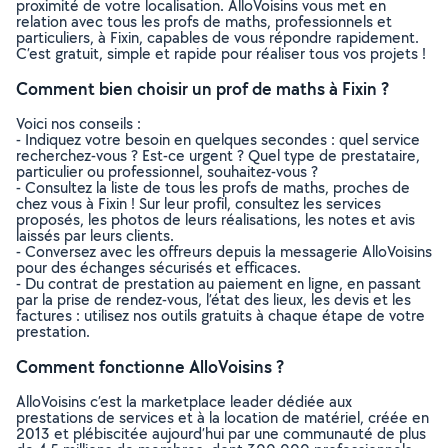
proximité de votre localisation. AlloVoisins vous met en
relation avec tous les profs de maths, professionnels et
particuliers, à Fixin, capables de vous répondre rapidement.
C’est gratuit, simple et rapide pour réaliser tous vos projets !
Comment bien choisir un prof de maths à Fixin ?
Voici nos conseils :
- Indiquez votre besoin en quelques secondes : quel service
recherchez-vous ? Est-ce urgent ? Quel type de prestataire,
particulier ou professionnel, souhaitez-vous ?
- Consultez la liste de tous les profs de maths, proches de
chez vous à Fixin ! Sur leur profil, consultez les services
proposés, les photos de leurs réalisations, les notes et avis
laissés par leurs clients.
- Conversez avec les offreurs depuis la messagerie AlloVoisins
pour des échanges sécurisés et efficaces.
- Du contrat de prestation au paiement en ligne, en passant
par la prise de rendez-vous, l’état des lieux, les devis et les
factures : utilisez nos outils gratuits à chaque étape de votre
prestation.
Comment fonctionne AlloVoisins ?
AlloVoisins c’est la marketplace leader dédiée aux
prestations de services et à la location de matériel, créée en
2013 et plébiscitée aujourd’hui par une communauté de plus