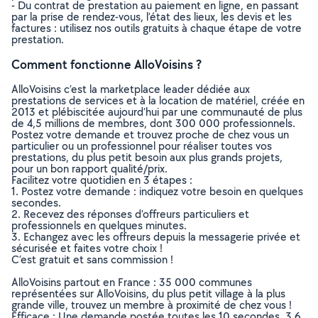
- Du contrat de prestation au paiement en ligne, en passant
par la prise de rendez-vous, l’état des lieux, les devis et les
factures : utilisez nos outils gratuits à chaque étape de votre
prestation.
Comment fonctionne AlloVoisins ?
AlloVoisins c’est la marketplace leader dédiée aux
prestations de services et à la location de matériel, créée en
2013 et plébiscitée aujourd’hui par une communauté de plus
de 4,5 millions de membres, dont 300 000 professionnels.
Postez votre demande et trouvez proche de chez vous un
particulier ou un professionnel pour réaliser toutes vos
prestations, du plus petit besoin aux plus grands projets,
pour un bon rapport qualité/prix.
Facilitez votre quotidien en 3 étapes :
1. Postez votre demande : indiquez votre besoin en quelques
secondes.
2. Recevez des réponses d’offreurs particuliers et
professionnels en quelques minutes.
3. Echangez avec les offreurs depuis la messagerie privée et
sécurisée et faites votre choix !
C’est gratuit et sans commission !
AlloVoisins partout en France : 35 000 communes
représentées sur AlloVoisins, du plus petit village à la plus
grande ville, trouvez un membre à proximité de chez vous !
Efficace : Une demande postée toutes les 10 secondes, 3.6