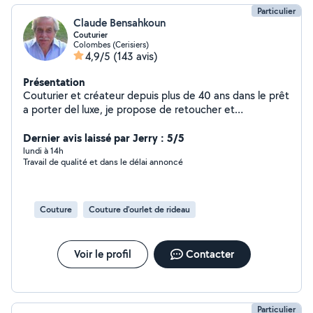
Particulier
Claude Bensahkoun
Couturier
Colombes (Cerisiers)
4,9/5
(143 avis)
Présentation
Couturier et créateur depuis plus de 40 ans dans le prêt
a porter del luxe, je propose de retoucher et
transformer vos vêtements à votre convenance !
Dernier avis laissé par Jerry : 5/5
lundi à 14h
Travail de qualité et dans le délai annoncé
Couture
Couture d'ourlet de rideau
Voir le profil
Contacter
Particulier