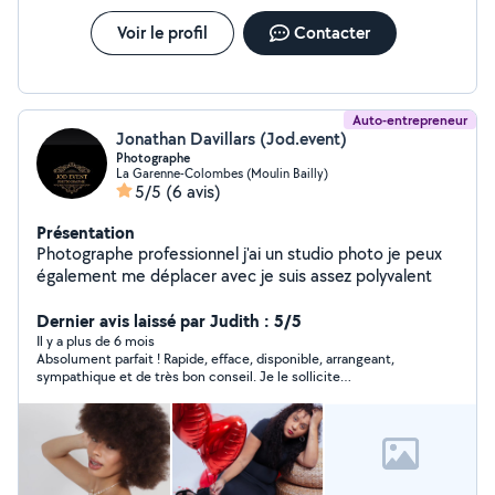
Voir le profil
Contacter
Auto-entrepreneur
Jonathan Davillars (Jod.event)
Photographe
La Garenne-Colombes (Moulin Bailly)
5/5
(6 avis)
Présentation
Photographe professionnel j'ai un studio photo je peux
également me déplacer avec je suis assez polyvalent
Dernier avis laissé par Judith : 5/5
Il y a plus de 6 mois
Absolument parfait ! Rapide, efface, disponible, arrangeant,
sympathique et de très bon conseil. Je le sollicite
régulièrement les yeux fermés et je le recommande
chaudement !