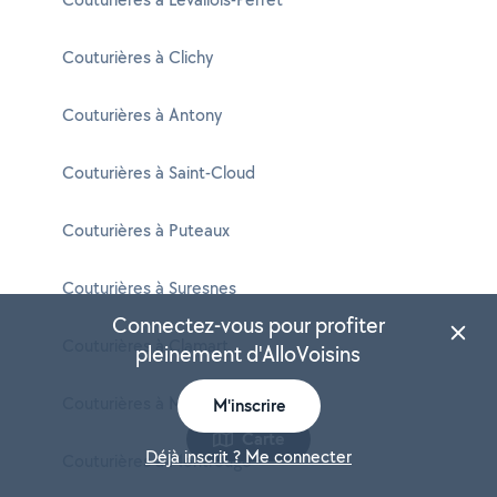
Couturières à Clichy
Couturières à Antony
Couturières à Saint-Cloud
Couturières à Puteaux
Couturières à Suresnes
Connectez-vous pour profiter
Couturières à Clamart
pleinement d'AlloVoisins
Couturières à Meudon
M'inscrire
Carte
Déjà inscrit ? Me connecter
Couturières à Montrouge