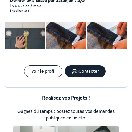
Dernier avis laissé par Sarahjah : 5/5
Il y a plus de 6 mois
Excellente ?
Voir le profil
Contacter
Réalisez vos Projets !
Gagnez du temps : postez toutes vos demandes
publiques en un clic.