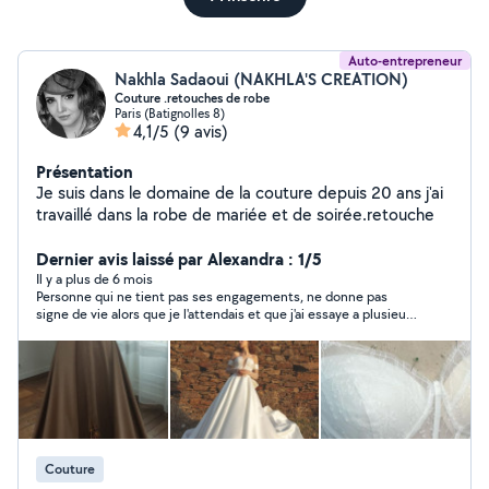
Auto-entrepreneur
Nakhla Sadaoui (NAKHLA'S CREATION)
Couture .retouches de robe
Paris (Batignolles 8)
4,1/5
(9 avis)
Présentation
Je suis dans le domaine de la couture depuis 20 ans j'ai
travaillé dans la robe de mariée et de soirée.retouche
Dernier avis laissé par Alexandra : 1/5
Il y a plus de 6 mois
Personne qui ne tient pas ses engagements, ne donne pas
signe de vie alors que je l'attendais et que j'ai essaye a plusieurs
reprises de la joindre. A EVITER D'URGENCE
Couture