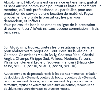
Absolument ! AlloVoisins est un service entièrement gratuit
et sans aucune commission pour tout utilisateur cherchant un
membre, qu’il soit professionnel ou particulier, pour une
prestation de service ou une location de matériel. Payez
uniquement le prix de la prestation, fixé par vous,
demandeur, et l’offreur.
Vous pouvez réaliser le paiement en ligne de la prestation
directement sur AlloVoisins, sans aucune commission ni frais
bancaires.
Sur AlloVoisins, trouvez toutes les prestations de services
pour réaliser votre projet de Couturière sur la ville de La
Garenne-Colombes (Moulin Bailly, Chateau Ridel, Chedal
Anglay, Champs Philippe Sud, Vallees, Mederic, Sartoris,
Plaisance, General Leclerc, Souvenir Francais) (Hauts-de-
seine, 92250, 92700, 92400, 92270, 92000)
Autres exemples de prestations réalisées par nos membres : création
de doublure de vêtement, couture de bouton, couture de vêtement,
raccourcissement de robe, raccourcissement de jupe, couture de
fermeture, reprise de vêtement, recouture de bouton, recouture de
doublure, recouture de veste, couture de housse, ..