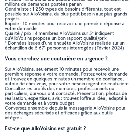
millions de demandes postées par an
Généraliste : 1 250 types de besoins différents, tout est
possible sur AlloVoisins, du plus petit besoin aux plus grands
projets.
Rapide : 10 minutes pour recevoir une première réponse à
votre demande
Qualité / prix : 4 membres AlloVoisins sur 5* indiquent
qu’AlloVoisins propose un bon rapport qualité/prix
* Données issues d’une enquête AlloVoisins réalisée sur un
échantillon de 5 671 personnes interrogées (Février 2024)
Vous cherchez une couturière en urgence ?
Sur AlloVoisins, seulement 10 minutes pour recevoir une
première réponse à votre demande. Postez votre demande
et trouvez en quelques minutes un membre de confiance,
autour de chez vous, pour votre besoin urgent de couturière
Consultez les profils des membres, professionnels ou
particuliers, qui vous ont contacté. Présentation, photos de
réalisation, expertises, avis : trouvez l'offreur idéal, adapté à
votre demande et à votre budget.
Conversez ensemble depuis la messagerie AlloVoisins pour
des échanges sécurisés et efficaces grâce aux outils
intégrés.
Est-ce que AlloVoisins est gratuit ?