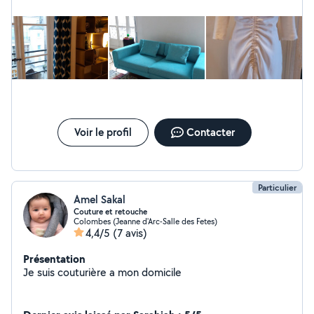
vous et à bientôt.
Voir le profil
Contacter
Particulier
Amel Sakal
Couture et retouche
Colombes (Jeanne d'Arc-Salle des Fetes)
4,4/5
(7 avis)
Présentation
Je suis couturière a mon domicile