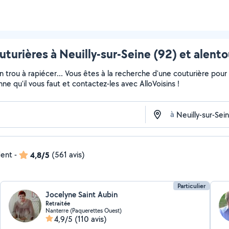
uturières à Neuilly-sur-Seine (92) et alento
un trou à rapiécer... Vous êtes à la recherche d'une couturière pou
ne qu'il vous faut et contactez-les avec AlloVoisins !
à
dent
-
4,8/5
(561 avis)
Particulier
Jocelyne Saint Aubin
Retraitée
Nanterre (Paquerettes Ouest)
4,9/5
(110 avis)