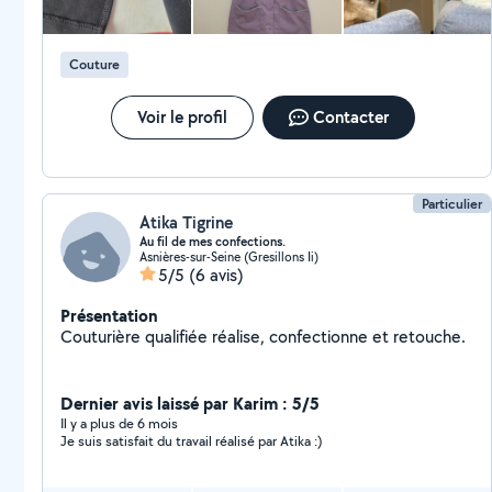
Couture
Voir le profil
Contacter
Particulier
Atika Tigrine
Au fil de mes confections.
Asnières-sur-Seine (Gresillons Ii)
5/5
(6 avis)
Présentation
Couturière qualifiée réalise, confectionne et retouche.
Dernier avis laissé par Karim : 5/5
Il y a plus de 6 mois
Je suis satisfait du travail réalisé par Atika :)