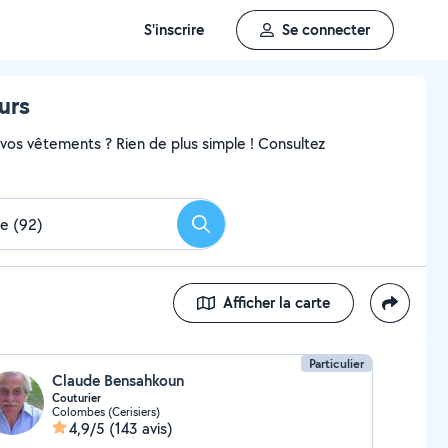
S'inscrire
Se connecter
urs
r vos vêtements ? Rien de plus simple ! Consultez
Rechercher
Afficher la carte
Particulier
Claude Bensahkoun
Couturier
Colombes (Cerisiers)
4,9/5
(143 avis)