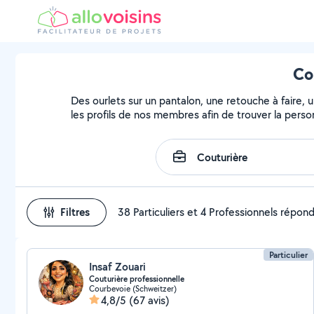
Co
Des ourlets sur un pantalon, une retouche à faire, 
les profils de nos membres afin de trouver la person
Filtres
38 Particuliers et 4 Professionnels répon
Particulier
Insaf Zouari
Couturière professionnelle
Courbevoie (Schweitzer)
4,8/5
(67 avis)