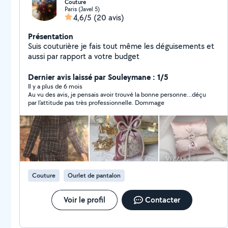
Couture
Paris (Javel 5)
4,6/5
(20 avis)
Présentation
Suis couturière je fais tout même les déguisements et
aussi par rapport a votre budget
Dernier avis laissé par Souleymane : 1/5
Il y a plus de 6 mois
Au vu des avis, je pensais avoir trouvé la bonne personne…déçu
par l’attitude pas très professionnelle. Dommage
Couture
Ourlet de pantalon
Voir le profil
Contacter