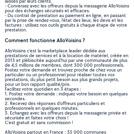
laissés par leurs clients.
- Conversez avec les offreurs depuis la messagerie AlloVoisins
pour des échanges sécurisés et efficaces.
- Du contrat de prestation au paiement en ligne, en passant
par la prise de rendez-vous, l’état des lieux, les devis et les
factures : utilisez nos outils gratuits à chaque étape de votre
prestation.
Comment fonctionne AlloVoisins ?
AlloVoisins c’est la marketplace leader dédiée aux
prestations de services et à la location de matériel, créée en
2013 et plébiscitée aujourd’hui par une communauté de plus
de 4,5 millions de membres, dont 300 000 professionnels.
Postez votre demande et trouvez proche de chez vous un
particulier ou un professionnel pour réaliser toutes vos
prestations, du plus petit besoin aux plus grands projets,
pour un bon rapport qualité/prix.
Facilitez votre quotidien en 3 étapes :
1. Postez votre demande : indiquez votre besoin en quelques
secondes.
2. Recevez des réponses d’offreurs particuliers et
professionnels en quelques minutes.
3. Echangez avec les offreurs depuis la messagerie privée et
sécurisée et faites votre choix !
C’est gratuit et sans commission !
AlloVoisins partout en France : 35 000 communes