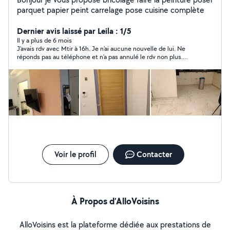
parquet papier peint carrelage pose cuisine complète
Dernier avis laissé par Leila : 1/5
Il y a plus de 6 mois
J’avais rdv avec Mtir à 16h. Je n’ai aucune nouvelle de lui. Ne
réponds pas au téléphone et n’a pas annulé le rdv non plus.
C’est vraiment pas gentil de faire perdre du temps aux gens.
Voir le profil
Contacter
À Propos d’AlloVoisins
AlloVoisins est la plateforme dédiée aux prestations de