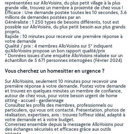
représentées sur AlloVoisins, du plus petit village à la plus
grande ville, trouvez un membre à proximité de chez vous !
Efficace : Une demande postée toutes les 10 secondes, 3.6
millions de demandes postées par an
Généraliste : 1 250 types de besoins différents, tout est
possible sur AlloVoisins, du plus petit besoin aux plus grands
projets.
Rapide : 10 minutes pour recevoir une première réponse à
votre demande
Qualité / prix : 4 membres AlloVoisins sur 5* indiquent
qu’AlloVoisins propose un bon rapport qualité/prix
* Données issues d’une enquête AlloVoisins réalisée sur un
échantillon de 5 671 personnes interrogées (Février 2024)
Vous cherchez un homesitter en urgence ?
Sur AlloVoisins, seulement 10 minutes pour recevoir une
première réponse à votre demande. Postez votre demande
et trouvez en quelques minutes un membre de confiance,
autour de chez vous, pour votre besoin urgent de home
sitting - accueil - gardiennage
Consultez les profils des membres, professionnels ou
particuliers, qui vous ont contacté. Présentation, photos de
réalisation, expertises, avis : trouvez l'offreur idéal, adapté à
votre demande et à votre budget.
Conversez ensemble depuis la messagerie AlloVoisins pour
des échanges sécurisés et efficaces grâce aux outils
intégrés.