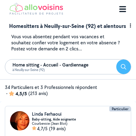
Homesitters à Neuilly-sur-Seine (92) et alentours
Vous vous absentez pendant vos vacances et
souhaitez confier votre logement en votre absence ?
Postez votre demande en 2 clics...
Home sitting - Accueil - Gardiennage
Reche
à Neuilly-sur-Seine (92)
34 Particuliers et 3 Professionnels répondent
-
4,5/5
(213 avis)
Particulier
Linda Ferhaoui
Baby-sitting, Aide soignante
Courbevoie (Jean Blot)
4,7/5
(19 avis)