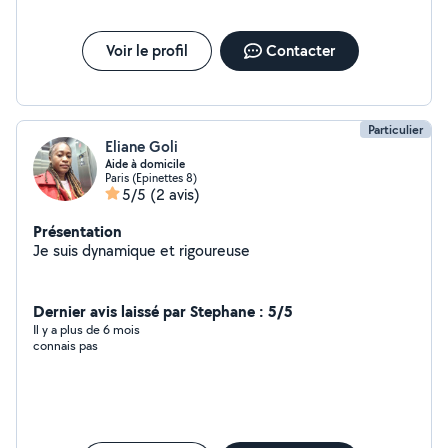
Voir le profil
Contacter
Particulier
Eliane Goli
Aide à domicile
Paris (Epinettes 8)
5/5
(2 avis)
Présentation
Je suis dynamique et rigoureuse
Dernier avis laissé par Stephane : 5/5
Il y a plus de 6 mois
connais pas