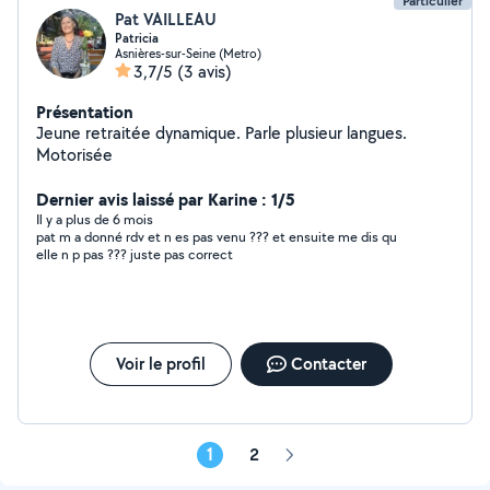
Particulier
Pat VAILLEAU
Patricia
Asnières-sur-Seine (Metro)
3,7/5
(3 avis)
Présentation
Jeune retraitée dynamique. Parle plusieur langues.
Motorisée
Dernier avis laissé par Karine : 1/5
Il y a plus de 6 mois
pat m a donné rdv et n es pas venu ??? et ensuite me dis qu
elle n p pas ??? juste pas correct
Voir le profil
Contacter
1
2
Page
suivante