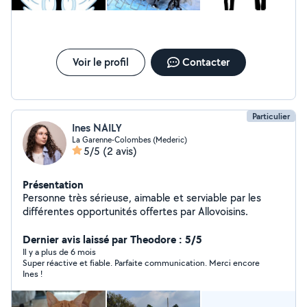
écrivez moi Je peux mentorer des projets de création
d'entreprises de l'idée à la réalisation
Voir le profil
Contacter
Particulier
Ines NAILY
La Garenne-Colombes (Mederic)
5/5
(2 avis)
Présentation
Personne très sérieuse, aimable et serviable par les
différentes opportunités offertes par Allovoisins.
Dernier avis laissé par Theodore : 5/5
Il y a plus de 6 mois
Super réactive et fiable. Parfaite communication. Merci encore
Ines !