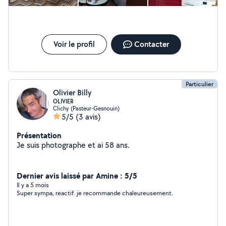
Voir le profil
Contacter
Particulier
Olivier Billy
OLIVIER
Clichy (Pasteur-Gesnouin)
5/5
(3 avis)
Présentation
Je suis photographe et ai 58 ans.
Dernier avis laissé par Amine : 5/5
Il y a 5 mois
Super sympa, reactif. je recommande chaleureusement.