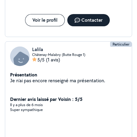
Voir le profil
Contacter
Particulier
Lalila
Châtenay-Malabry (Butte Rouge 1)
5/5
(1 avis)
Présentation
Je n'ai pas encore renseigné ma présentation.
Dernier avis laissé par Voisin : 5/5
Il y a plus de 6 mois
Super sympathique