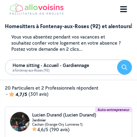
Homesitters à Fontenay-aux-Roses (92) et alentours
Vous vous absentez pendant vos vacances et
souhaitez confier votre logement en votre absence ?
Postez votre demande en 2 clics...
Home sitting - Accueil - Gardiennage
Reche
à Fontenay-aux-Roses (92)
20 Particuliers et 2 Professionnels répondent
-
4,7/5
(301 avis)
Auto-entrepreneur
Lucien Durand (Lucien Durand)
Jardinier
Cachan (Grange-Ory Lumieres 1)
4,6/5
(190 avis)