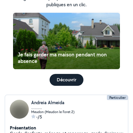
publiques en un clic.
Je fais garder ma maison pendant mon
absence
Découvrir
Particulier
Andreia Almeida
………..
Meudon (Meudon le Foret 2)
-/5
Présentation