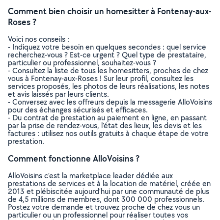
Comment bien choisir un homesitter à Fontenay-aux-
Roses ?
Voici nos conseils :
- Indiquez votre besoin en quelques secondes : quel service
recherchez-vous ? Est-ce urgent ? Quel type de prestataire,
particulier ou professionnel, souhaitez-vous ?
- Consultez la liste de tous les homesitters, proches de chez
vous à Fontenay-aux-Roses ! Sur leur profil, consultez les
services proposés, les photos de leurs réalisations, les notes
et avis laissés par leurs clients.
- Conversez avec les offreurs depuis la messagerie AlloVoisins
pour des échanges sécurisés et efficaces.
- Du contrat de prestation au paiement en ligne, en passant
par la prise de rendez-vous, l’état des lieux, les devis et les
factures : utilisez nos outils gratuits à chaque étape de votre
prestation.
Comment fonctionne AlloVoisins ?
AlloVoisins c’est la marketplace leader dédiée aux
prestations de services et à la location de matériel, créée en
2013 et plébiscitée aujourd’hui par une communauté de plus
de 4,5 millions de membres, dont 300 000 professionnels.
Postez votre demande et trouvez proche de chez vous un
particulier ou un professionnel pour réaliser toutes vos