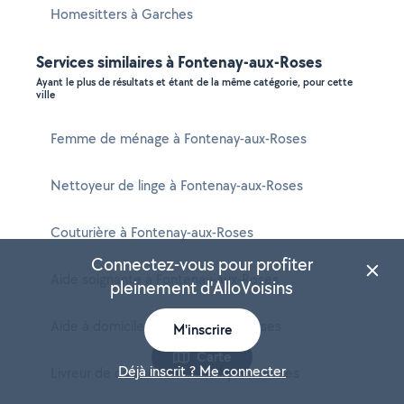
Homesitters à Garches
Services similaires à Fontenay-aux-Roses
Ayant le plus de résultats et étant de la même catégorie, pour cette
ville
Femme de ménage à Fontenay-aux-Roses
Nettoyeur de linge à Fontenay-aux-Roses
Couturière à Fontenay-aux-Roses
Connectez-vous pour profiter
Aide soignante à Fontenay-aux-Roses
pleinement d'AlloVoisins
Aide à domicile à Fontenay-aux-Roses
M'inscrire
Carte
Déjà inscrit ? Me connecter
Livreur de courses à Fontenay-aux-Roses