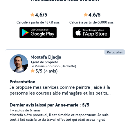
4,6/5
4,6/5
Calculé à partir de 48731 avis
Calculé à partir de 66000 avis
Particulier
Mostefa Djadja
Agent de propreté
Le Plessis-Robinson (Hachette)
5/5
(4 avis)
Présentation
Je propose mes services comme peintre , aide à la
personne les courses aide ménagère et les petits
travaux j'habite a Plessis-Robinson merci
Dernier avis laissé par Anne-marie : 5/5
Il y a plus de 6 mois
Mostefa a été ponctuel, il est aimable et respectueux, Je suis
tout à fait satisfaite du travail effectué qui était assez ingrat