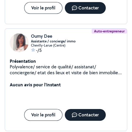
Voir le profil
Contacter
Auto-entrepreneur
Oumy Dee
Assistante / concierge/ immo
Chevilly-Larue (Centre)
-/5
Présentation
Polyvalence/ service de qualité/ assistanat/
conciergerie/ etat des lieux et visite de bien immobilier/
organisation événement/
Aucun avis pour l'instant
Voir le profil
Contacter