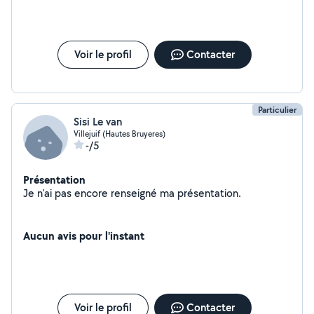
Voir le profil
Contacter
Particulier
Sisi Le van
Villejuif (Hautes Bruyeres)
-/5
Présentation
Je n'ai pas encore renseigné ma présentation.
Aucun avis pour l'instant
Voir le profil
Contacter