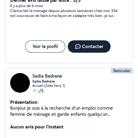
Dernier avis laissé par Alice : 5/5
Il y a plus de 6 mois
Clarice fait le menage depuis plusieurs semaines chez moi. Elle
est soucieuse de faire à ma façon et s'adapte très bien. je suis
en confiance et recommande Clarice
Voir le profil
Contacter
Particulier
Sadia Bedrane
Sadia Bedrane
Arcueil (Jules Ferry 1)
-/5
Présentation
Bonjour je suis à la recherche d'un emploi comme
femme de ménage et garde enfants quelqu'un
intéressé me contacter Merci
Aucun avis pour l'instant