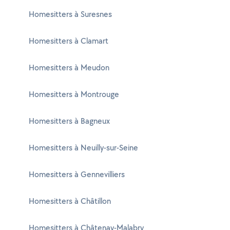
Homesitters à Suresnes
Homesitters à Clamart
Homesitters à Meudon
Homesitters à Montrouge
Homesitters à Bagneux
Homesitters à Neuilly-sur-Seine
Homesitters à Gennevilliers
Homesitters à Châtillon
Homesitters à Châtenay-Malabry