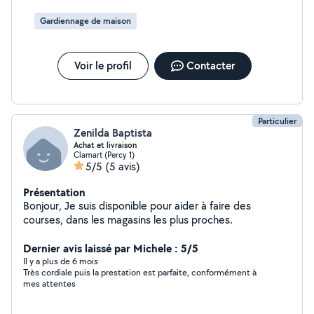
contacter
Gardiennage de maison
Voir le profil
Contacter
Particulier
Zenilda Baptista
Achat et livraison
Clamart (Percy 1)
5/5
(5 avis)
Présentation
Bonjour, Je suis disponible pour aider à faire des
courses, dans les magasins les plus proches.
Dernier avis laissé par Michele : 5/5
Il y a plus de 6 mois
Très cordiale puis la prestation est parfaite, conformément à
mes attentes