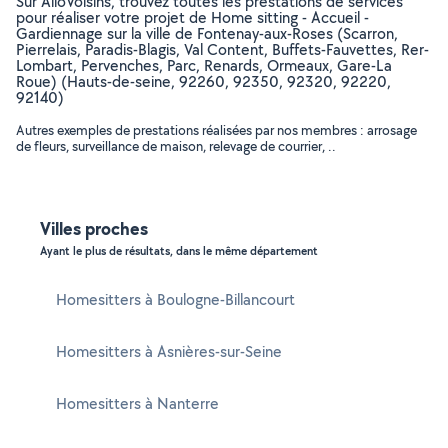
Sur AlloVoisins, trouvez toutes les prestations de services
pour réaliser votre projet de Home sitting - Accueil -
Gardiennage sur la ville de Fontenay-aux-Roses (Scarron,
Pierrelais, Paradis-Blagis, Val Content, Buffets-Fauvettes, Rer-
Lombart, Pervenches, Parc, Renards, Ormeaux, Gare-La
Roue) (Hauts-de-seine, 92260, 92350, 92320, 92220,
92140)
Autres exemples de prestations réalisées par nos membres : arrosage
de fleurs, surveillance de maison, relevage de courrier, ..
Villes proches
Ayant le plus de résultats, dans le même département
Homesitters à Boulogne-Billancourt
Homesitters à Asnières-sur-Seine
Homesitters à Nanterre