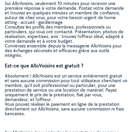
Sur AlloVoisins, seulement 10 minutes pour recevoir une
première réponse à votre demande. Postez votre demande
et trouvez en quelques minutes un membre de confiance,
autour de chez vous, pour votre besoin urgent de home
sitting - accueil - gardiennage
Consultez les profils des membres, professionnels ou
particuliers, qui vous ont contacté. Présentation, photos de
réalisation, expertises, avis : trouvez l'offreur idéal, adapté à
votre demande et à votre budget.
Conversez ensemble depuis la messagerie AlloVoisins pour
des échanges sécurisés et efficaces grâce aux outils
intégrés.
Est-ce que AlloVoisins est gratuit ?
Absolument ! AlloVoisins est un service entièrement gratuit
et sans aucune commission pour tout utilisateur cherchant un
membre, qu’il soit professionnel ou particulier, pour une
prestation de service ou une location de matériel. Payez
uniquement le prix de la prestation, fixé par vous,
demandeur, et l’offreur.
Vous pouvez réaliser le paiement en ligne de la prestation
directement sur AlloVoisins, sans aucune commission ni frais
bancaires.