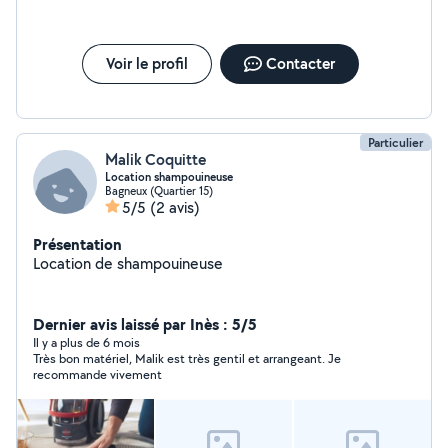
Voir le profil
Contacter
Particulier
Malik Coquitte
Location shampouineuse
Bagneux (Quartier 15)
5/5
(2 avis)
Présentation
Location de shampouineuse
Dernier avis laissé par Inès : 5/5
Il y a plus de 6 mois
Très bon matériel, Malik est très gentil et arrangeant. Je
recommande vivement