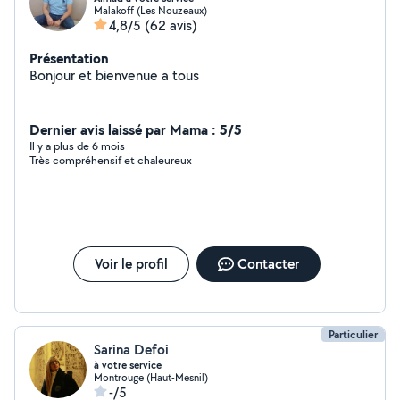
Malakoff (Les Nouzeaux)
4,8/5
(62 avis)
Présentation
Bonjour et bienvenue a tous
Dernier avis laissé par Mama : 5/5
Il y a plus de 6 mois
Très compréhensif et chaleureux
Voir le profil
Contacter
Particulier
Sarina Defoi
à votre service
Montrouge (Haut-Mesnil)
-/5