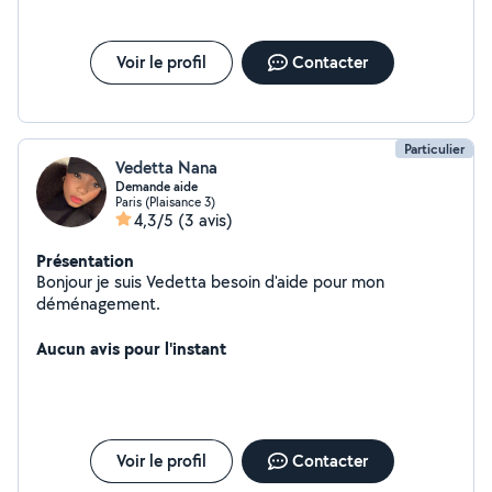
Voir le profil
Contacter
Particulier
Vedetta Nana
Demande aide
Paris (Plaisance 3)
4,3/5
(3 avis)
Présentation
Bonjour je suis Vedetta besoin d'aide pour mon
déménagement.
Aucun avis pour l'instant
Voir le profil
Contacter