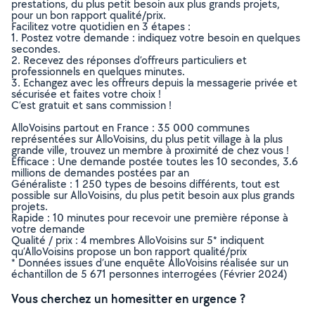
prestations, du plus petit besoin aux plus grands projets,
pour un bon rapport qualité/prix.
Facilitez votre quotidien en 3 étapes :
1. Postez votre demande : indiquez votre besoin en quelques
secondes.
2. Recevez des réponses d’offreurs particuliers et
professionnels en quelques minutes.
3. Echangez avec les offreurs depuis la messagerie privée et
sécurisée et faites votre choix !
C’est gratuit et sans commission !
AlloVoisins partout en France : 35 000 communes
représentées sur AlloVoisins, du plus petit village à la plus
grande ville, trouvez un membre à proximité de chez vous !
Efficace : Une demande postée toutes les 10 secondes, 3.6
millions de demandes postées par an
Généraliste : 1 250 types de besoins différents, tout est
possible sur AlloVoisins, du plus petit besoin aux plus grands
projets.
Rapide : 10 minutes pour recevoir une première réponse à
votre demande
Qualité / prix : 4 membres AlloVoisins sur 5* indiquent
qu’AlloVoisins propose un bon rapport qualité/prix
* Données issues d’une enquête AlloVoisins réalisée sur un
échantillon de 5 671 personnes interrogées (Février 2024)
Vous cherchez un homesitter en urgence ?