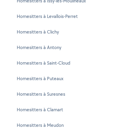
Homesitters à Issy-les-Moulineaux
Homesitters à Levallois-Perret
Homesitters à Clichy
Homesitters à Antony
Homesitters à Saint-Cloud
Homesitters à Puteaux
Homesitters à Suresnes
Homesitters à Clamart
Homesitters à Meudon