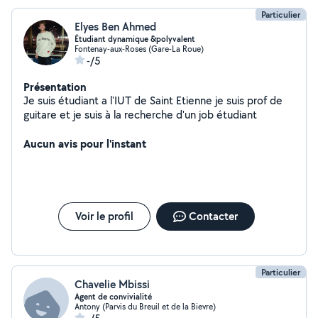
Particulier
Elyes Ben Ahmed
Étudiant dynamique &polyvalent
Fontenay-aux-Roses (Gare-La Roue)
-/5
Présentation
Je suis étudiant a l'IUT de Saint Etienne je suis prof de
guitare et je suis à la recherche d'un job étudiant
Aucun avis pour l'instant
Voir le profil
Contacter
Particulier
Chavelie Mbissi
Agent de convivialité
Antony (Parvis du Breuil et de la Bievre)