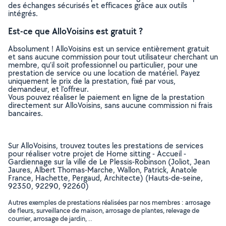
des échanges sécurisés et efficaces grâce aux outils
intégrés.
Est-ce que AlloVoisins est gratuit ?
Absolument ! AlloVoisins est un service entièrement gratuit
et sans aucune commission pour tout utilisateur cherchant un
membre, qu’il soit professionnel ou particulier, pour une
prestation de service ou une location de matériel. Payez
uniquement le prix de la prestation, fixé par vous,
demandeur, et l’offreur.
Vous pouvez réaliser le paiement en ligne de la prestation
directement sur AlloVoisins, sans aucune commission ni frais
bancaires.
Sur AlloVoisins, trouvez toutes les prestations de services
pour réaliser votre projet de Home sitting - Accueil -
Gardiennage sur la ville de Le Plessis-Robinson (Joliot, Jean
Jaures, Albert Thomas-Marche, Wallon, Patrick, Anatole
France, Hachette, Pergaud, Architecte) (Hauts-de-seine,
92350, 92290, 92260)
Autres exemples de prestations réalisées par nos membres : arrosage
de fleurs, surveillance de maison, arrosage de plantes, relevage de
courrier, arrosage de jardin, ..