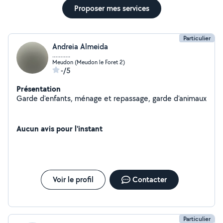
Proposer mes services
Particulier
Andreia Almeida
………..
Meudon (Meudon le Foret 2)
-/5
Présentation
Garde d'enfants, ménage et repassage, garde d'animaux
Aucun avis pour l'instant
Voir le profil
Contacter
Particulier