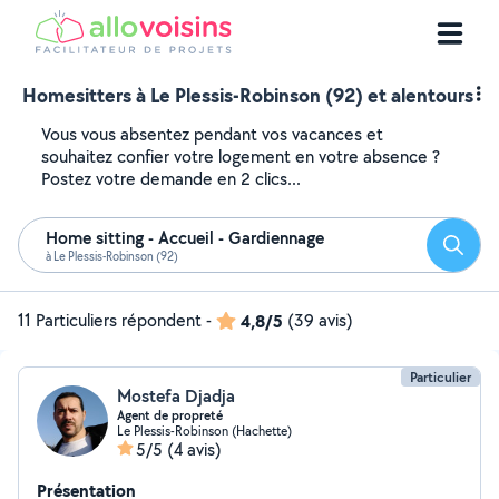
Homesitters à Le Plessis-Robinson (92) et alentours
Vous vous absentez pendant vos vacances et
souhaitez confier votre logement en votre absence ?
Postez votre demande en 2 clics...
Home sitting - Accueil - Gardiennage
Reche
à Le Plessis-Robinson (92)
11 Particuliers répondent
-
4,8/5
(39 avis)
Particulier
Mostefa Djadja
Agent de propreté
Le Plessis-Robinson (Hachette)
5/5
(4 avis)
Présentation