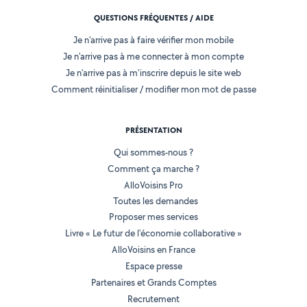
QUESTIONS FRÉQUENTES / AIDE
Je n'arrive pas à faire vérifier mon mobile
Je n'arrive pas à me connecter à mon compte
Je n'arrive pas à m'inscrire depuis le site web
Comment réinitialiser / modifier mon mot de passe
PRÉSENTATION
Qui sommes-nous ?
Comment ça marche ?
AlloVoisins Pro
Toutes les demandes
Proposer mes services
Livre « Le futur de l'économie collaborative »
AlloVoisins en France
Espace presse
Partenaires et Grands Comptes
Recrutement