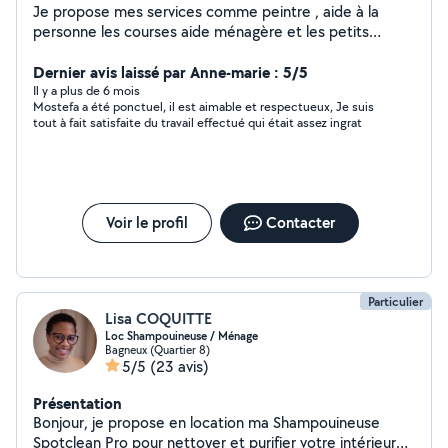
Je propose mes services comme peintre , aide à la
personne les courses aide ménagère et les petits
travaux j'habite a Plessis-Robinson merci
Dernier avis laissé par Anne-marie : 5/5
Il y a plus de 6 mois
Mostefa a été ponctuel, il est aimable et respectueux, Je suis
tout à fait satisfaite du travail effectué qui était assez ingrat
Voir le profil
Contacter
Particulier
Lisa COQUITTE
Loc Shampouineuse / Ménage
Bagneux (Quartier 8)
5/5
(23 avis)
Présentation
Bonjour, je propose en location ma Shampouineuse
Spotclean Pro pour nettoyer et purifier votre intérieur