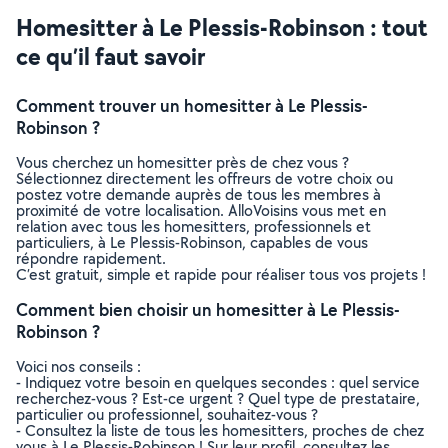
Homesitter à Le Plessis-Robinson : tout
ce qu’il faut savoir
Comment trouver un homesitter à Le Plessis-
Robinson ?
Vous cherchez un homesitter près de chez vous ?
Sélectionnez directement les offreurs de votre choix ou
postez votre demande auprès de tous les membres à
proximité de votre localisation. AlloVoisins vous met en
relation avec tous les homesitters, professionnels et
particuliers, à Le Plessis-Robinson, capables de vous
répondre rapidement.
C’est gratuit, simple et rapide pour réaliser tous vos projets !
Comment bien choisir un homesitter à Le Plessis-
Robinson ?
Voici nos conseils :
- Indiquez votre besoin en quelques secondes : quel service
recherchez-vous ? Est-ce urgent ? Quel type de prestataire,
particulier ou professionnel, souhaitez-vous ?
- Consultez la liste de tous les homesitters, proches de chez
vous à Le Plessis-Robinson ! Sur leur profil, consultez les