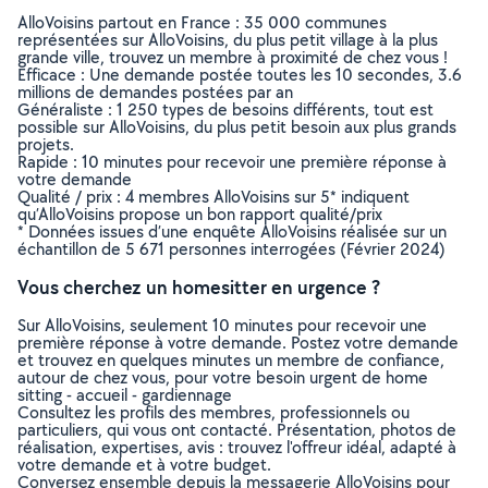
AlloVoisins partout en France : 35 000 communes
représentées sur AlloVoisins, du plus petit village à la plus
grande ville, trouvez un membre à proximité de chez vous !
Efficace : Une demande postée toutes les 10 secondes, 3.6
millions de demandes postées par an
Généraliste : 1 250 types de besoins différents, tout est
possible sur AlloVoisins, du plus petit besoin aux plus grands
projets.
Rapide : 10 minutes pour recevoir une première réponse à
votre demande
Qualité / prix : 4 membres AlloVoisins sur 5* indiquent
qu’AlloVoisins propose un bon rapport qualité/prix
* Données issues d’une enquête AlloVoisins réalisée sur un
échantillon de 5 671 personnes interrogées (Février 2024)
Vous cherchez un homesitter en urgence ?
Sur AlloVoisins, seulement 10 minutes pour recevoir une
première réponse à votre demande. Postez votre demande
et trouvez en quelques minutes un membre de confiance,
autour de chez vous, pour votre besoin urgent de home
sitting - accueil - gardiennage
Consultez les profils des membres, professionnels ou
particuliers, qui vous ont contacté. Présentation, photos de
réalisation, expertises, avis : trouvez l'offreur idéal, adapté à
votre demande et à votre budget.
Conversez ensemble depuis la messagerie AlloVoisins pour