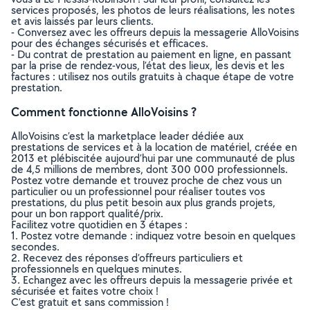
services proposés, les photos de leurs réalisations, les notes
et avis laissés par leurs clients.
- Conversez avec les offreurs depuis la messagerie AlloVoisins
pour des échanges sécurisés et efficaces.
- Du contrat de prestation au paiement en ligne, en passant
par la prise de rendez-vous, l’état des lieux, les devis et les
factures : utilisez nos outils gratuits à chaque étape de votre
prestation.
Comment fonctionne AlloVoisins ?
AlloVoisins c’est la marketplace leader dédiée aux
prestations de services et à la location de matériel, créée en
2013 et plébiscitée aujourd’hui par une communauté de plus
de 4,5 millions de membres, dont 300 000 professionnels.
Postez votre demande et trouvez proche de chez vous un
particulier ou un professionnel pour réaliser toutes vos
prestations, du plus petit besoin aux plus grands projets,
pour un bon rapport qualité/prix.
Facilitez votre quotidien en 3 étapes :
1. Postez votre demande : indiquez votre besoin en quelques
secondes.
2. Recevez des réponses d’offreurs particuliers et
professionnels en quelques minutes.
3. Echangez avec les offreurs depuis la messagerie privée et
sécurisée et faites votre choix !
C’est gratuit et sans commission !