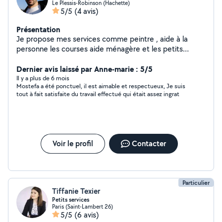
Le Plessis-Robinson (Hachette)
5/5
(4 avis)
Présentation
Je propose mes services comme peintre , aide à la
personne les courses aide ménagère et les petits
travaux j'habite a Plessis-Robinson merci
Dernier avis laissé par Anne-marie : 5/5
Il y a plus de 6 mois
Mostefa a été ponctuel, il est aimable et respectueux, Je suis
tout à fait satisfaite du travail effectué qui était assez ingrat
Voir le profil
Contacter
Particulier
Tiffanie Texier
Petits services
Paris (Saint-Lambert 26)
5/5
(6 avis)