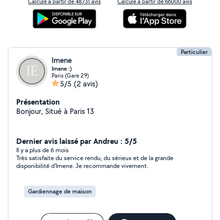
Calculé à partir de 48731 avis
Calculé à partir de 66000 avis
Particulier
Imene
Imene :)
Paris (Gare 29)
5/5
(2 avis)
Présentation
Bonjour, Situé à Paris 13
Dernier avis laissé par Andreu : 5/5
Il y a plus de 6 mois
Très satisfaite du service rendu, du sérieux et de la grande
disponibilité d'Imene. Je recommande vivement.
Gardiennage de maison