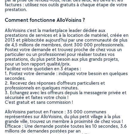
factures : utilisez nos outils gratuits à chaque étape de votre
prestation.
Comment fonctionne AlloVoisins ?
AlloVoisins c’est la marketplace leader dédiée aux
prestations de services et à la location de matériel, créée en
2013 et plébiscitée aujourd’hui par une communauté de plus
de 4,5 millions de membres, dont 300 000 professionnels.
Postez votre demande et trouvez proche de chez vous un
particulier ou un professionnel pour réaliser toutes vos
prestations, du plus petit besoin aux plus grands projets,
pour un bon rapport qualité/prix.
Facilitez votre quotidien en 3 étapes :
1. Postez votre demande : indiquez votre besoin en quelques
secondes.
2. Recevez des réponses d’offreurs particuliers et
professionnels en quelques minutes.
3. Echangez avec les offreurs depuis la messagerie privée et
sécurisée et faites votre choix !
C’est gratuit et sans commission !
AlloVoisins partout en France : 35 000 communes
représentées sur AlloVoisins, du plus petit village à la plus
grande ville, trouvez un membre à proximité de chez vous !
Efficace : Une demande postée toutes les 10 secondes, 3.6
millions de demandes postées par an