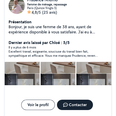
Femme de ménage, repassage
Paris (Quinze Vingts 5)
4,8/5
(25 avis)
Présentation
Bonjour, je suis une femme de 38 ans, ayant de
expérience disponible à vous satisfaire. J'ai eu à
travailler dans des palace . Je vie en île de France vous
pouvez me contacter merci.
Dernier avis laissé par Chloé : 5/5
Il y a plus de 6 mois
Excellent travail, exigeante, souciuse du travail bien fait,
sympathique et efficace. Vous me manquez Prudence, revenez
vite :)
Voir le profil
Contacter