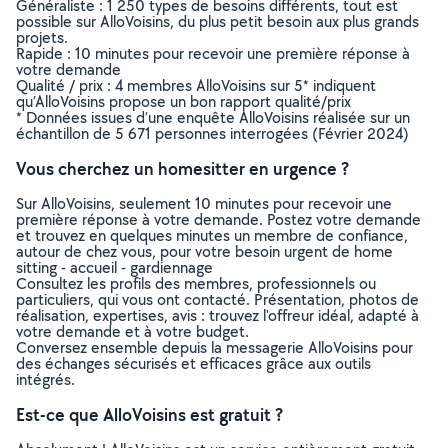
Généraliste : 1 250 types de besoins différents, tout est
possible sur AlloVoisins, du plus petit besoin aux plus grands
projets.
Rapide : 10 minutes pour recevoir une première réponse à
votre demande
Qualité / prix : 4 membres AlloVoisins sur 5* indiquent
qu’AlloVoisins propose un bon rapport qualité/prix
* Données issues d’une enquête AlloVoisins réalisée sur un
échantillon de 5 671 personnes interrogées (Février 2024)
Vous cherchez un homesitter en urgence ?
Sur AlloVoisins, seulement 10 minutes pour recevoir une
première réponse à votre demande. Postez votre demande
et trouvez en quelques minutes un membre de confiance,
autour de chez vous, pour votre besoin urgent de home
sitting - accueil - gardiennage
Consultez les profils des membres, professionnels ou
particuliers, qui vous ont contacté. Présentation, photos de
réalisation, expertises, avis : trouvez l'offreur idéal, adapté à
votre demande et à votre budget.
Conversez ensemble depuis la messagerie AlloVoisins pour
des échanges sécurisés et efficaces grâce aux outils
intégrés.
Est-ce que AlloVoisins est gratuit ?