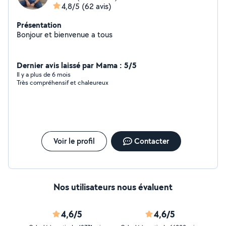
4,8/5
(62 avis)
Présentation
Bonjour et bienvenue a tous
Dernier avis laissé par Mama : 5/5
Il y a plus de 6 mois
Très compréhensif et chaleureux
Voir le profil
Contacter
Nos utilisateurs nous évaluent
4,6/5
4,6/5