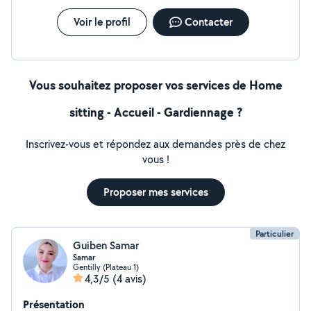
Voir le profil
Contacter
Vous souhaitez proposer vos services de Home
sitting - Accueil - Gardiennage ?
Inscrivez-vous et répondez aux demandes près de chez
vous !
Proposer mes services
Particulier
Guiben Samar
Samar
Gentilly (Plateau 1)
4,3/5
(4 avis)
Présentation