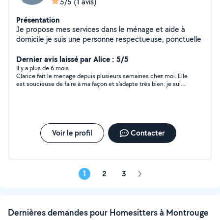
5/5
(1 avis)
Présentation
Je propose mes services dans le ménage et aide à
domicile je suis une personne respectueuse, ponctuelle
Dernier avis laissé par Alice : 5/5
Il y a plus de 6 mois
Clarice fait le menage depuis plusieurs semaines chez moi. Elle
est soucieuse de faire à ma façon et s'adapte très bien. je suis
en confiance et recommande Clarice
Voir le profil
Contacter
1
2
3
Page
suivante
Dernières demandes pour Homesitters à Montrouge