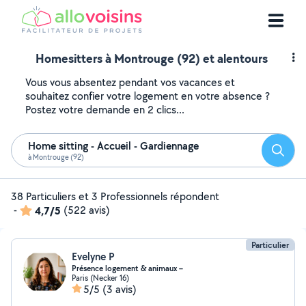
Homesitters à Montrouge (92) et alentours
Vous vous absentez pendant vos vacances et
souhaitez confier votre logement en votre absence ?
Postez votre demande en 2 clics...
Home sitting - Accueil - Gardiennage
Reche
à Montrouge (92)
38 Particuliers et 3 Professionnels répondent
-
4,7/5
(522 avis)
Particulier
Evelyne P
Présence logement & animaux –
Paris (Necker 16)
5/5
(3 avis)