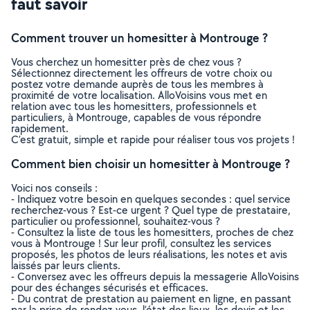
faut savoir
Comment trouver un homesitter à Montrouge ?
Vous cherchez un homesitter près de chez vous ?
Sélectionnez directement les offreurs de votre choix ou
postez votre demande auprès de tous les membres à
proximité de votre localisation. AlloVoisins vous met en
relation avec tous les homesitters, professionnels et
particuliers, à Montrouge, capables de vous répondre
rapidement.
C’est gratuit, simple et rapide pour réaliser tous vos projets !
Comment bien choisir un homesitter à Montrouge ?
Voici nos conseils :
- Indiquez votre besoin en quelques secondes : quel service
recherchez-vous ? Est-ce urgent ? Quel type de prestataire,
particulier ou professionnel, souhaitez-vous ?
- Consultez la liste de tous les homesitters, proches de chez
vous à Montrouge ! Sur leur profil, consultez les services
proposés, les photos de leurs réalisations, les notes et avis
laissés par leurs clients.
- Conversez avec les offreurs depuis la messagerie AlloVoisins
pour des échanges sécurisés et efficaces.
- Du contrat de prestation au paiement en ligne, en passant
par la prise de rendez-vous, l’état des lieux, les devis et les