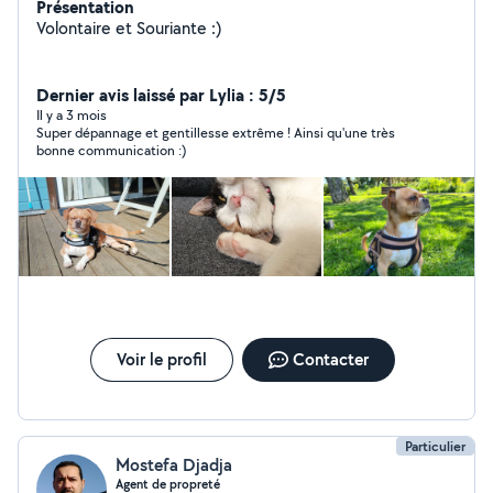
Présentation
Volontaire et Souriante :)
Dernier avis laissé par Lylia : 5/5
Il y a 3 mois
Super dépannage et gentillesse extrême ! Ainsi qu'une très
bonne communication :)
Voir le profil
Contacter
Particulier
Mostefa Djadja
Agent de propreté