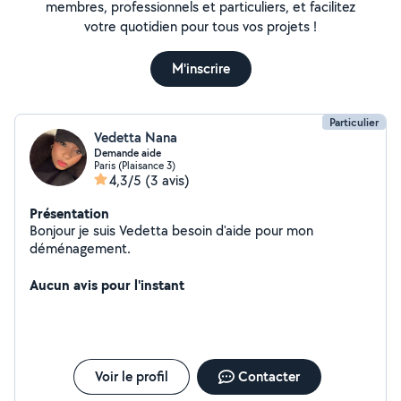
membres, professionnels et particuliers, et facilitez
votre quotidien pour tous vos projets !
M'inscrire
Particulier
Vedetta Nana
Demande aide
Paris (Plaisance 3)
4,3/5
(3 avis)
Présentation
Bonjour je suis Vedetta besoin d'aide pour mon
déménagement.
Aucun avis pour l'instant
Voir le profil
Contacter