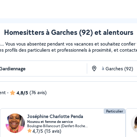
Homesitters à Garches (92) et alentours
s... Vous vous absentez pendant vos vacances et souhaitez confier
es profils des particuliers et professionnels à proximité, et contacte
à
ent
-
4,8/5
(76 avis)
Particulier
Joséphine Charlotte Penda
Nounou et femme de service
Boulogne-Billancourt (Denfert-Rochereau 6)
4,7/5
(15 avis)