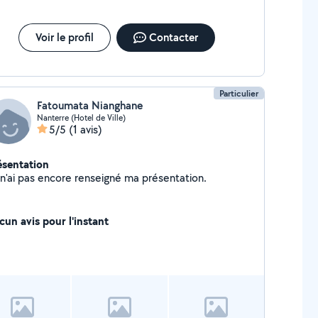
Voir le profil
Contacter
Particulier
Fatoumata Nianghane
Nanterre (Hotel de Ville)
5/5
(1 avis)
ésentation
Je n'ai pas encore renseigné ma présentation.
cun avis pour l'instant