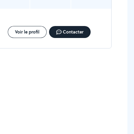
Voir le profil
Contacter