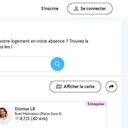
S'inscrire
Se connecter
 votre logement en votre absence ? Trouvez la
z-les !
Rechercher
Afficher la carte
Entreprise
Domun LB
Rueil-Malmaison (Plaine Gare 4)
4,7/5
(40 avis)