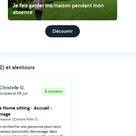
Je fais garder ma maison pendant mon
absence
Découvrir
) et alentours
Christelle G.
À convenir
postée le 08 juil.
 Home sitting - Accueil -
nnage
maison (Centre Ville 1)
je recherche une personne pour venir
 travaux ponctuels d'arrossage dans