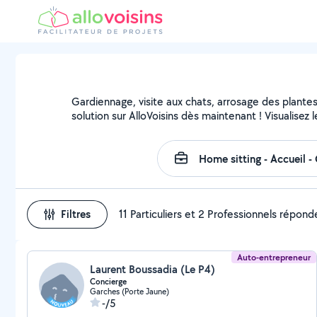
Gardiennage, visite aux chats, arrosage des plante
solution sur AlloVoisins dès maintenant ! Visualisez l
Filtres
11 Particuliers et 2 Professionnels répond
Auto-entrepreneur
Laurent Boussadia (Le P4)
Concierge
Garches (Porte Jaune)
-/5