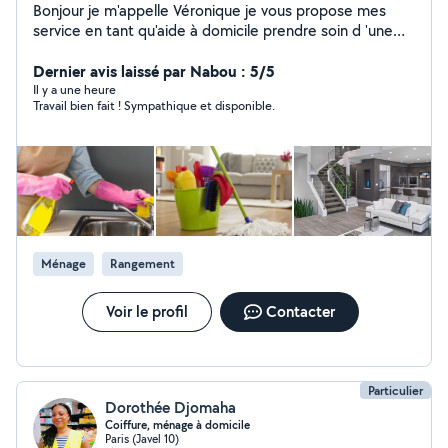
Bonjour je m'appelle Véronique je vous propose mes
service en tant qu'aide à domicile prendre soin d 'une
personne âgée, repassage, aide pour faire vos lessive
Dernier avis laissé par Nabou : 5/5
Il y a une heure
Travail bien fait ! Sympathique et disponible.
Ménage
Rangement
Voir le profil
Contacter
Particulier
Dorothée Djomaha
Coiffure, ménage à domicile
Paris (Javel 10)