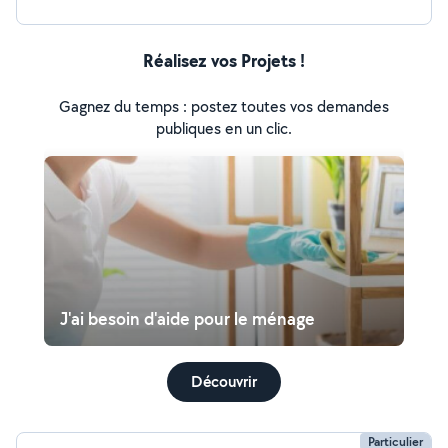
possible Intervention rapide Disponible en Île-de-France
Réalisez vos Projets !
Gagnez du temps : postez toutes vos demandes
publiques en un clic.
J'ai besoin d'aide pour le ménage
Découvrir
Particulier