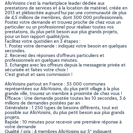
AlloVoisins c’est la marketplace leader dédiée aux
prestations de services et à la location de matériel, créée en
2013 et plébiscitée aujourd’hui par une communauté de plus
de 4,5 millions de membres, dont 300 000 professionnels.
Postez votre demande et trouvez proche de chez vous un
particulier ou un professionnel pour réaliser toutes vos
prestations, du plus petit besoin aux plus grands projets,
pour un bon rapport qualité/prix.
Facilitez votre quotidien en 3 étapes :
1. Postez votre demande : indiquez votre besoin en quelques
secondes.
2. Recevez des réponses d’offreurs particuliers et
professionnels en quelques minutes.
3. Echangez avec les offreurs depuis la messagerie privée et
sécurisée et faites votre choix !
C’est gratuit et sans commission !
AlloVoisins partout en France : 35 000 communes
représentées sur AlloVoisins, du plus petit village à la plus
grande ville, trouvez un membre à proximité de chez vous !
Efficace : Une demande postée toutes les 10 secondes, 3.6
millions de demandes postées par an
Généraliste : 1 250 types de besoins différents, tout est
possible sur AlloVoisins, du plus petit besoin aux plus grands
projets.
Rapide : 10 minutes pour recevoir une première réponse à
votre demande
Qualité / prix : 4 membres AlloVoisins sur 5* indiquent