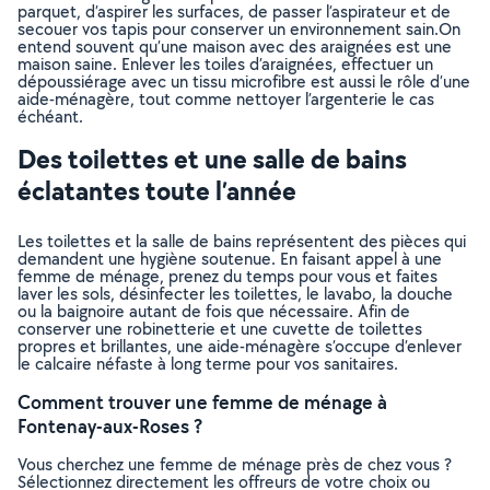
parquet, d’aspirer les surfaces, de passer l’aspirateur et de
secouer vos tapis pour conserver un environnement sain.On
entend souvent qu’une maison avec des araignées est une
maison saine. Enlever les toiles d’araignées, effectuer un
dépoussiérage avec un tissu microfibre est aussi le rôle d’une
aide-ménagère, tout comme nettoyer l’argenterie le cas
échéant.
Des toilettes et une salle de bains
éclatantes toute l’année
Les toilettes et la salle de bains représentent des pièces qui
demandent une hygiène soutenue. En faisant appel à une
femme de ménage, prenez du temps pour vous et faites
laver les sols, désinfecter les toilettes, le lavabo, la douche
ou la baignoire autant de fois que nécessaire. Afin de
conserver une robinetterie et une cuvette de toilettes
propres et brillantes, une aide-ménagère s’occupe d’enlever
le calcaire néfaste à long terme pour vos sanitaires.
Comment trouver une femme de ménage à
Fontenay-aux-Roses ?
Vous cherchez une femme de ménage près de chez vous ?
Sélectionnez directement les offreurs de votre choix ou