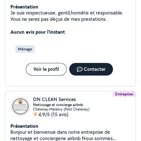
Présentation
Je suis respectueuse, gentil,honnête et responsable.
Vous ne serez pas déçus de mes prestations.
Aucun avis pour l'instant
Ménage
Voir le profil
Contacter
Entreprise
DN CLEAN Services
Nettoyage et concierge airbnb
Châtenay-Malabry (Petit Chatenay)
4,9/5
(15 avis)
Présentation
Bonjour et bienvenue dans notre entreprise de
nettoyage et conciergerie airbnb Nous sommes