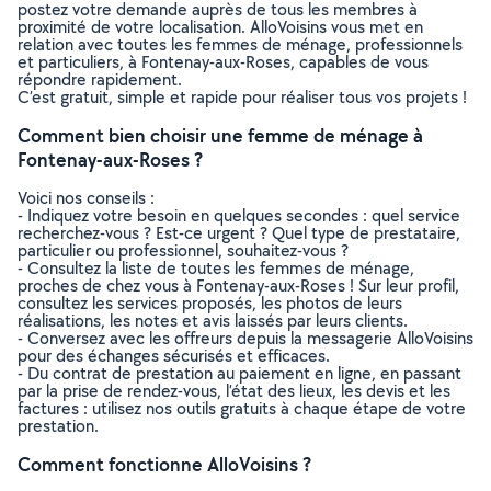
postez votre demande auprès de tous les membres à
proximité de votre localisation. AlloVoisins vous met en
relation avec toutes les femmes de ménage, professionnels
et particuliers, à Fontenay-aux-Roses, capables de vous
répondre rapidement.
C’est gratuit, simple et rapide pour réaliser tous vos projets !
Comment bien choisir une femme de ménage à
Fontenay-aux-Roses ?
Voici nos conseils :
- Indiquez votre besoin en quelques secondes : quel service
recherchez-vous ? Est-ce urgent ? Quel type de prestataire,
particulier ou professionnel, souhaitez-vous ?
- Consultez la liste de toutes les femmes de ménage,
proches de chez vous à Fontenay-aux-Roses ! Sur leur profil,
consultez les services proposés, les photos de leurs
réalisations, les notes et avis laissés par leurs clients.
- Conversez avec les offreurs depuis la messagerie AlloVoisins
pour des échanges sécurisés et efficaces.
- Du contrat de prestation au paiement en ligne, en passant
par la prise de rendez-vous, l’état des lieux, les devis et les
factures : utilisez nos outils gratuits à chaque étape de votre
prestation.
Comment fonctionne AlloVoisins ?