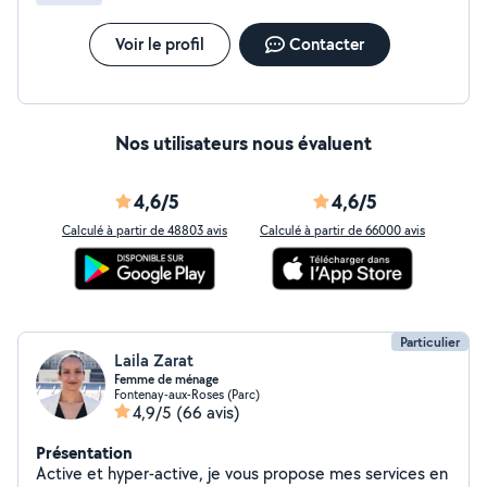
Voir le profil
Contacter
Nos utilisateurs nous évaluent
4,6/5
4,6/5
Calculé à partir de 48803 avis
Calculé à partir de 66000 avis
Particulier
Laila Zarat
Femme de ménage
Fontenay-aux-Roses (Parc)
4,9/5
(66 avis)
Présentation
Active et hyper-active, je vous propose mes services en