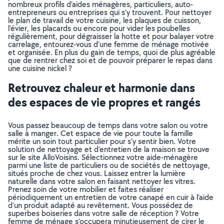
nombreux profils d’aides ménagères, particuliers, auto-
entrepreneurs ou entreprises qui s’y trouvent. Pour nettoyer
le plan de travail de votre cuisine, les plaques de cuisson,
l’évier, les placards ou encore pour vider les poubelles
régulièrement, pour dégraisser la hotte et pour balayer votre
carrelage, entourez-vous d’une femme de ménage motivée
et organisée. En plus du gain de temps, quoi de plus agréable
que de rentrer chez soi et de pouvoir préparer le repas dans
une cuisine nickel ?
Retrouvez chaleur et harmonie dans
des espaces de vie propres et rangés
Vous passez beaucoup de temps dans votre salon ou votre
salle à manger. Cet espace de vie pour toute la famille
mérite un soin tout particulier pour s’y sentir bien. Votre
solution de nettoyage et d’entretien de la maison se trouve
sur le site AlloVoisins. Sélectionnez votre aide-ménagère
parmi une liste de particuliers ou de sociétés de nettoyage,
situés proche de chez vous. Laissez entrer la lumière
naturelle dans votre salon en faisant nettoyer les vitres.
Prenez soin de votre mobilier et faites réaliser
périodiquement un entretien de votre canapé en cuir à l’aide
d’un produit adapté au revêtement. Vous possédez de
superbes boiseries dans votre salle de réception ? Votre
femme de ménage s’occupera minutieusement de cirer le