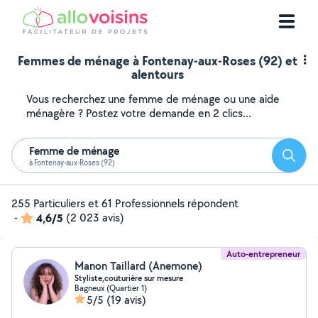
Femmes de ménage à Fontenay-aux-Roses (92) et
alentours
Vous recherchez une femme de ménage ou une aide
ménagère ? Postez votre demande en 2 clics...
Femme de ménage
Reche
à Fontenay-aux-Roses (92)
255 Particuliers et 61 Professionnels répondent
-
4,6/5
(2 023 avis)
Auto-entrepreneur
Manon Taillard (Anemone)
Styliste,couturière sur mesure
Bagneux (Quartier 1)
5/5
(19 avis)