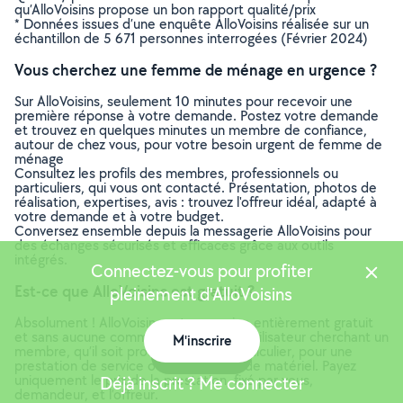
qu’AlloVoisins propose un bon rapport qualité/prix
* Données issues d’une enquête AlloVoisins réalisée sur un
échantillon de 5 671 personnes interrogées (Février 2024)
Vous cherchez une femme de ménage en urgence ?
Sur AlloVoisins, seulement 10 minutes pour recevoir une
première réponse à votre demande. Postez votre demande
et trouvez en quelques minutes un membre de confiance,
autour de chez vous, pour votre besoin urgent de femme de
ménage
Consultez les profils des membres, professionnels ou
particuliers, qui vous ont contacté. Présentation, photos de
réalisation, expertises, avis : trouvez l'offreur idéal, adapté à
votre demande et à votre budget.
Conversez ensemble depuis la messagerie AlloVoisins pour
des échanges sécurisés et efficaces grâce aux outils
intégrés.
Connectez-vous pour profiter
Est-ce que AlloVoisins est gratuit ?
pleinement d'AlloVoisins
Absolument ! AlloVoisins est un service entièrement gratuit
et sans aucune commission pour tout utilisateur cherchant un
M'inscrire
membre, qu’il soit professionnel ou particulier, pour une
Carte
prestation de service ou une location de matériel. Payez
uniquement le prix de la prestation, fixé par vous,
Déjà inscrit ? Me connecter
demandeur, et l’offreur.