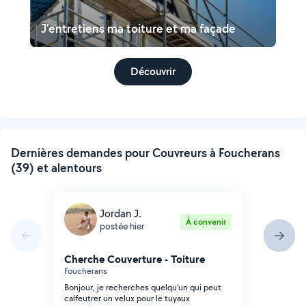
J'entretiens ma toiture et ma façade
Découvrir
Dernières demandes pour Couvreurs à Foucherans
(39) et alentours
Jordan J.
À convenir
postée hier
Cherche Couverture - Toiture
Foucherans
Bonjour, je recherches quelqu'un qui peut
calfeutrer un velux pour le tuyaux