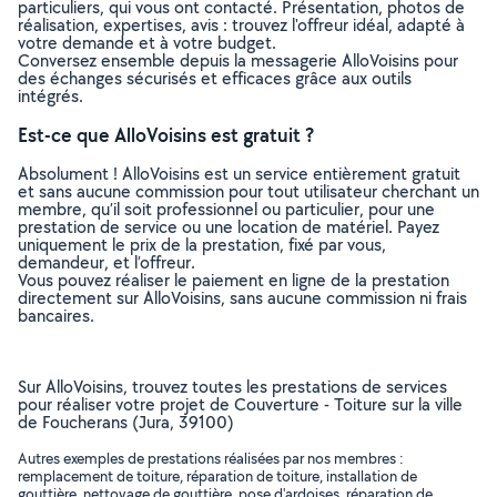
particuliers, qui vous ont contacté. Présentation, photos de
réalisation, expertises, avis : trouvez l'offreur idéal, adapté à
votre demande et à votre budget.
Conversez ensemble depuis la messagerie AlloVoisins pour
des échanges sécurisés et efficaces grâce aux outils
intégrés.
Est-ce que AlloVoisins est gratuit ?
Absolument ! AlloVoisins est un service entièrement gratuit
et sans aucune commission pour tout utilisateur cherchant un
membre, qu’il soit professionnel ou particulier, pour une
prestation de service ou une location de matériel. Payez
uniquement le prix de la prestation, fixé par vous,
demandeur, et l’offreur.
Vous pouvez réaliser le paiement en ligne de la prestation
directement sur AlloVoisins, sans aucune commission ni frais
bancaires.
Sur AlloVoisins, trouvez toutes les prestations de services
pour réaliser votre projet de Couverture - Toiture sur la ville
de Foucherans (Jura, 39100)
Autres exemples de prestations réalisées par nos membres :
remplacement de toiture, réparation de toiture, installation de
gouttière, nettoyage de gouttière, pose d'ardoises, réparation de