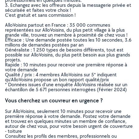
professionnels en quelques minutes.
3. Echangez avec les offreurs depuis la messagerie privée et
sécurisée et faites votre choix !
C’est gratuit et sans commission !
AlloVoisins partout en France : 35 000 communes
représentées sur AlloVoisins, du plus petit village à la plus
grande ville, trouvez un membre à proximité de chez vous !
Efficace : Une demande postée toutes les 10 secondes, 3.6
millions de demandes postées par an
Généraliste : 1 250 types de besoins différents, tout est
possible sur AlloVoisins, du plus petit besoin aux plus grands
projets.
Rapide : 10 minutes pour recevoir une première réponse à
votre demande
Qualité / prix : 4 membres AlloVoisins sur 5* indiquent
qu’AlloVoisins propose un bon rapport qualité/prix
* Données issues d’une enquête AlloVoisins réalisée sur un
échantillon de 5 671 personnes interrogées (Février 2024)
Vous cherchez un couvreur en urgence ?
Sur AlloVoisins, seulement 10 minutes pour recevoir une
première réponse à votre demande. Postez votre demande
et trouvez en quelques minutes un membre de confiance,
autour de chez vous, pour votre besoin urgent de couverture
- toiture
Consultez les profils des membres, professionnels ou