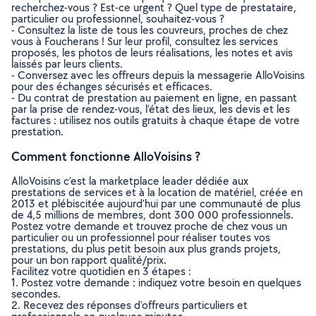
recherchez-vous ? Est-ce urgent ? Quel type de prestataire,
particulier ou professionnel, souhaitez-vous ?
- Consultez la liste de tous les couvreurs, proches de chez
vous à Foucherans ! Sur leur profil, consultez les services
proposés, les photos de leurs réalisations, les notes et avis
laissés par leurs clients.
- Conversez avec les offreurs depuis la messagerie AlloVoisins
pour des échanges sécurisés et efficaces.
- Du contrat de prestation au paiement en ligne, en passant
par la prise de rendez-vous, l’état des lieux, les devis et les
factures : utilisez nos outils gratuits à chaque étape de votre
prestation.
Comment fonctionne AlloVoisins ?
AlloVoisins c’est la marketplace leader dédiée aux
prestations de services et à la location de matériel, créée en
2013 et plébiscitée aujourd’hui par une communauté de plus
de 4,5 millions de membres, dont 300 000 professionnels.
Postez votre demande et trouvez proche de chez vous un
particulier ou un professionnel pour réaliser toutes vos
prestations, du plus petit besoin aux plus grands projets,
pour un bon rapport qualité/prix.
Facilitez votre quotidien en 3 étapes :
1. Postez votre demande : indiquez votre besoin en quelques
secondes.
2. Recevez des réponses d’offreurs particuliers et