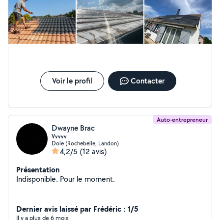
Voir le profil
Contacter
Auto-entrepreneur
Dwayne Brac
Vvvvv
Dole (Rochebelle, Landon)
4,2/5
(12 avis)
Présentation
Indisponible. Pour le moment.
Dernier avis laissé par Frédéric : 1/5
Il y a plus de 6 mois