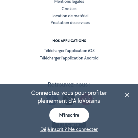
Mentions légales
Cookies
Location de matériel
Prestation de services
NOS APPLICATIONS
Télécharger l’application iOS
Télécharger l’application Android
Retrouvez-nous :
Connectez-vous pour profiter
pleinement d'AlloVoisins
M'inscrire
Version 25.5.3
Carte
Déjà inscrit ? Me connecter