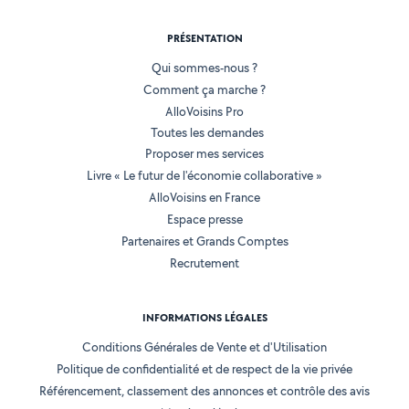
PRÉSENTATION
Qui sommes-nous ?
Comment ça marche ?
AlloVoisins Pro
Toutes les demandes
Proposer mes services
Livre « Le futur de l'économie collaborative »
AlloVoisins en France
Espace presse
Partenaires et Grands Comptes
Recrutement
INFORMATIONS LÉGALES
Conditions Générales de Vente et d'Utilisation
Politique de confidentialité et de respect de la vie privée
Référencement, classement des annonces et contrôle des avis