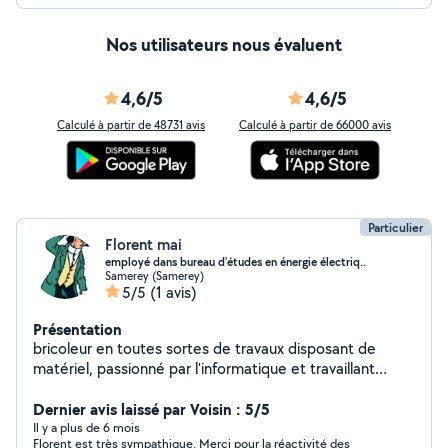
Nos utilisateurs nous évaluent
4,6/5
4,6/5
Calculé à partir de 48731 avis
Calculé à partir de 66000 avis
Particulier
Florent mai
employé dans bureau d'études en énergie électriq..
Samerey (Samerey)
5/5
(1 avis)
Présentation
bricoleur en toutes sortes de travaux disposant de
matériel, passionné par l'informatique et travaillant
dedans, n'hésitez pas à faire signe
Dernier avis laissé par Voisin : 5/5
Il y a plus de 6 mois
Florent est très sympathique. Merci pour la réactivité des