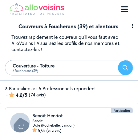
Couvreurs à Foucherans (39) et alentours
Trouvez rapidement le couvreur qu'il vous faut avec
AlloVoisins ! Visualisez les profils de nos membres et
contactez-les !
Couverture - Toiture
Reche
à Foucherans (39)
3 Particuliers et 6 Professionnels répondent
-
4,2/5
(74 avis)
Particulier
Benoît Henriot
Benoît
Dole (Rochebelle, Landon)
5/5
(5 avis)